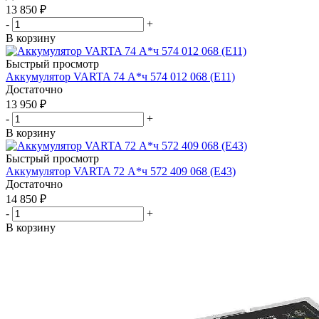
13 850
₽
-
+
В корзину
Быстрый просмотр
Аккумулятор VARTA 74 А*ч 574 012 068 (E11)
Достаточно
13 950
₽
-
+
В корзину
Быстрый просмотр
Аккумулятор VARTA 72 А*ч 572 409 068 (E43)
Достаточно
14 850
₽
-
+
В корзину