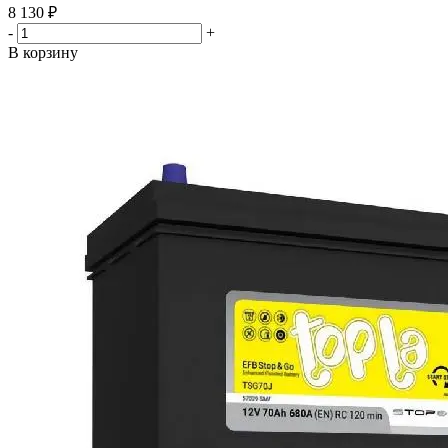
8 130
₽
-
+
В корзину