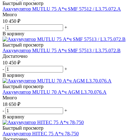
Быстрый просмотр
Аккумулятор MUTLU 75 А*ч SMF 57512 / L3.75.072.A
Много
10 450
₽
-
+
В корзину
Быстрый просмотр
Аккумулятор MUTLU 75 А*ч SMF 57513 / L3.75.072.B
Достаточно
10 450
₽
-
+
В корзину
Быстрый просмотр
Аккумулятор MUTLU 70 А*ч AGM L3.70.076.А
Много
18 650
₽
-
+
В корзину
Быстрый просмотр
Аккумулятор HITEC 75 А*ч 78-750
Достаточно