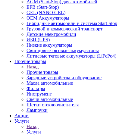
AGM (Start-Stop) для автомобилей
EFB (Start-Stop)
GEL (NANO GEL)
OEM Аккумуляторы
Гибридные автомобили и система Start-Stop
Грузовой и коммерческий транспорт
Детские электромобили
ИБП (UPS)
Низкие аккумуляторы
Свинцовые тяговые аккумуляторы
Литиевые тяговые аккумуляторы (LiFePo4)
Прочие товары
Назад
Прочие товары
Зарядные устройства и обрудование
Масла автомобильные
Фильтры
Инструмент
Свечи автомобильные
Щетки стеклоочистителя
Лампочки
Акции
Услуги
Назад
Услуги