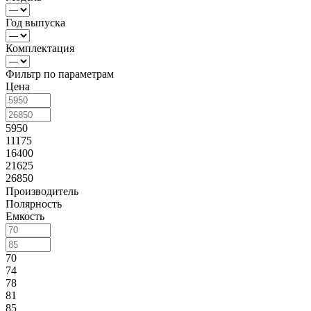
Год выпуска
Комплектация
Фильтр по параметрам
Цена
5950
11175
16400
21625
26850
Производитель
Полярность
Емкость
70
74
78
81
85