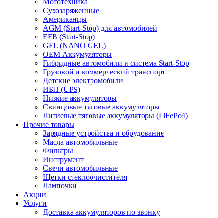
Мототехника
Сухозаряженные
Американцы
AGM (Start-Stop) для автомобилей
EFB (Start-Stop)
GEL (NANO GEL)
OEM Аккумуляторы
Гибридные автомобили и система Start-Stop
Грузовой и коммерческий транспорт
Детские электромобили
ИБП (UPS)
Низкие аккумуляторы
Свинцовые тяговые аккумуляторы
Литиевые тяговые аккумуляторы (LiFePo4)
Прочие товары
Зарядные устройства и обрудование
Масла автомобильные
Фильтры
Инструмент
Свечи автомобильные
Щетки стеклоочистителя
Лампочки
Акции
Услуги
Доставка аккумуляторов по звонку