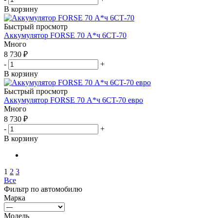
В корзину
Быстрый просмотр
Аккумулятор FORSE 70 А*ч 6СТ-70
Много
8 730
₽
-
+
В корзину
Быстрый просмотр
Аккумулятор FORSE 70 А*ч 6CT-70 евро
Много
8 730
₽
-
+
В корзину
1
2
3
Все
Фильтр по автомобилю
Марка
Модель