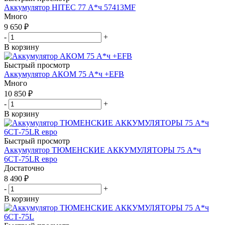
Аккумулятор HITEC 77 А*ч 57413MF
Много
9 650
₽
-
+
В корзину
Быстрый просмотр
Аккумулятор АКОМ 75 А*ч +EFB
Много
10 850
₽
-
+
В корзину
Быстрый просмотр
Аккумулятор ТЮМЕНСКИЕ АККУМУЛЯТОРЫ 75 А*ч
6СТ-75LR евро
Достаточно
8 490
₽
-
+
В корзину