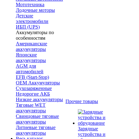
Мототехника
Лодочные моторы
Детские
электромобили
ИБП (UPS)
Аккумуляторы по
особенностям
Американские
аккумуляторы
Японские
аккумуляторы
AGM для
автомобилей
EFB (Start-Stop)
OEM Аккумуляторы
Сухозаряженные
Недорогие АКБ
Низкие аккумуляторы
Прочие товары
Тяговые WET
аккумуляторы
Свинцовые тяговые
аккумуляторы
Литиевые тяговые
Зарядные
аккумуляторы
устройства и
Весь каталог