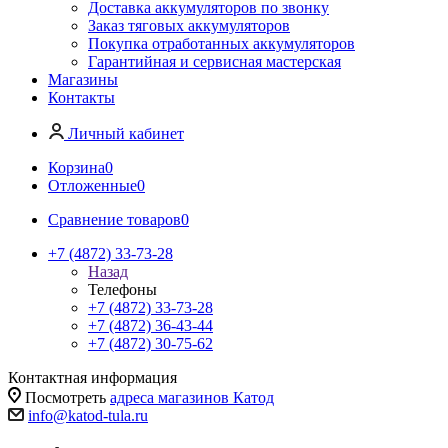
Доставка аккумуляторов по звонку
Заказ тяговых аккумуляторов
Покупка отработанных аккумуляторов
Гарантийная и сервисная мастерская
Магазины
Контакты
Личный кабинет
Корзина
0
Отложенные
0
Сравнение товаров
0
+7 (4872) 33-73-28
Назад
Телефоны
+7 (4872) 33-73-28
+7 (4872) 36-43-44
+7 (4872) 30-75-62
Контактная информация
Посмотреть
адреса магазинов Катод
info@katod-tula.ru