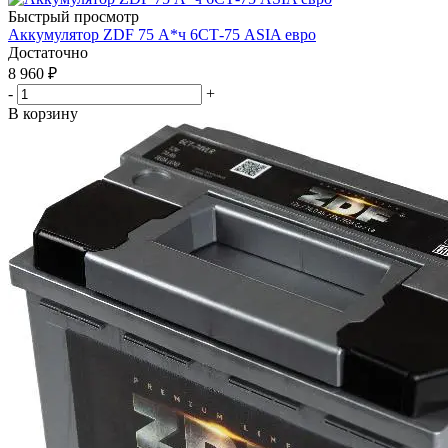
Быстрый просмотр
Аккумулятор ZDF 75 А*ч 6СТ-75 ASIA евро
Достаточно
8 960
₽
-
+
В корзину