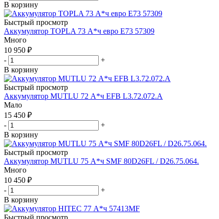
В корзину
Быстрый просмотр
Аккумулятор TOPLA 73 А*ч евро E73 57309
Много
10 950
₽
-
+
В корзину
Быстрый просмотр
Аккумулятор MUTLU 72 А*ч EFB L3.72.072.A
Мало
15 450
₽
-
+
В корзину
Быстрый просмотр
Аккумулятор MUTLU 75 А*ч SMF 80D26FL / D26.75.064.
Много
10 450
₽
-
+
В корзину
Быстрый просмотр