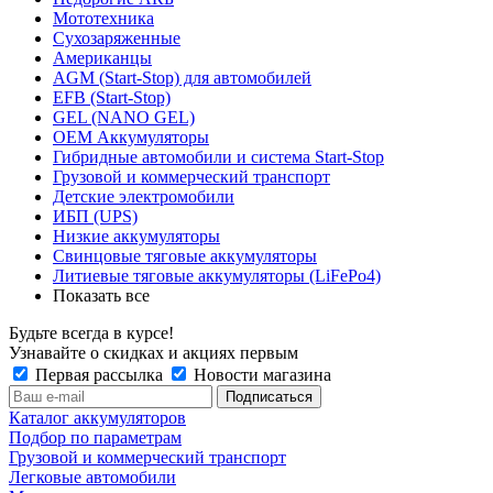
Мототехника
Сухозаряженные
Американцы
AGM (Start-Stop) для автомобилей
EFB (Start-Stop)
GEL (NANO GEL)
OEM Аккумуляторы
Гибридные автомобили и система Start-Stop
Грузовой и коммерческий транспорт
Детские электромобили
ИБП (UPS)
Низкие аккумуляторы
Свинцовые тяговые аккумуляторы
Литиевые тяговые аккумуляторы (LiFePo4)
Показать все
Будьте всегда в курсе!
Узнавайте о скидках и акциях первым
Первая рассылка
Новости магазина
Каталог аккумуляторов
Подбор по параметрам
Грузовой и коммерческий транспорт
Легковые автомобили