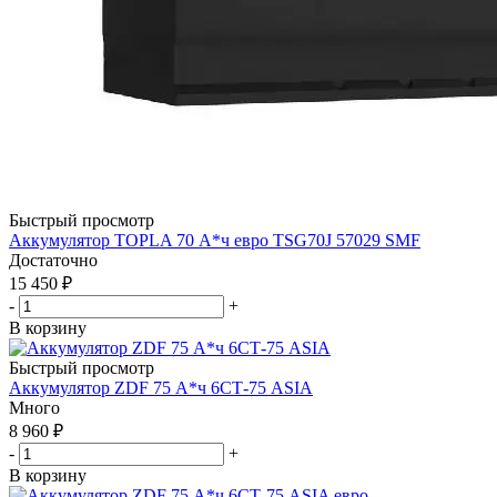
Быстрый просмотр
Аккумулятор TOPLA 70 А*ч евро TSG70J 57029 SMF
Достаточно
15 450
₽
-
+
В корзину
Быстрый просмотр
Аккумулятор ZDF 75 А*ч 6СТ-75 ASIA
Много
8 960
₽
-
+
В корзину