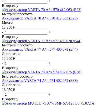
-
+
В корзину
Быстрый просмотр
Аккумулятор VARTA 70 А*ч 570 412 063 (Е23)
Много
13 850
₽
-
+
В корзину
Быстрый просмотр
Аккумулятор VARTA 77 А*ч 577 400 078 (E44)
Достаточно
15 950
₽
-
+
В корзину
Быстрый просмотр
Аккумулятор VARTA 74 А*ч 574 402 075 (E38)
Достаточно
16 950
₽
-
+
В корзину