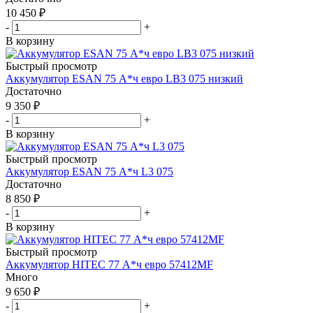
10 450
₽
-
+
В корзину
Быстрый просмотр
Аккумулятор ESAN 75 А*ч евро LB3 075 низкий
Достаточно
9 350
₽
-
+
В корзину
Быстрый просмотр
Аккумулятор ESAN 75 А*ч L3 075
Достаточно
8 850
₽
-
+
В корзину
Быстрый просмотр
Аккумулятор HITEC 77 А*ч евро 57412MF
Много
9 650
₽
-
+