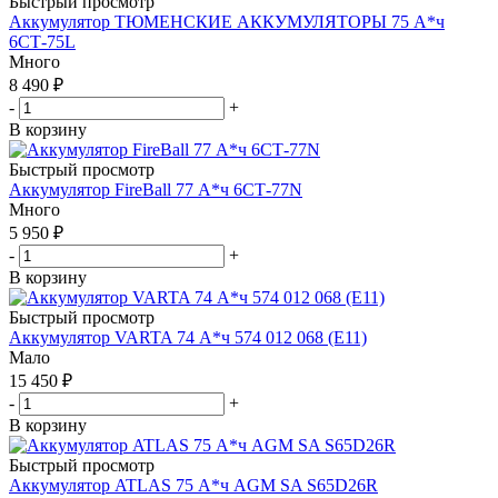
Быстрый просмотр
Аккумулятор ТЮМЕНСКИЕ АККУМУЛЯТОРЫ 75 А*ч
6СТ-75L
Много
8 490
₽
-
+
В корзину
Быстрый просмотр
Аккумулятор FireBall 77 А*ч 6СТ-77N
Много
5 950
₽
-
+
В корзину
Быстрый просмотр
Аккумулятор VARTA 74 А*ч 574 012 068 (E11)
Мало
15 450
₽
-
+
В корзину
Быстрый просмотр
Аккумулятор ATLAS 75 А*ч AGM SA S65D26R