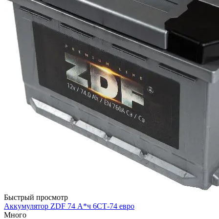
Быстрый просмотр
Аккумулятор ZDF 74 А*ч 6СТ-74 евро
Много