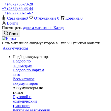
+7 (4872) 33-73-28
+7 (4872) 36-43-44
+7 (4872) 30-75-62
Сравнение
0
Отложенные
0
Корзина
0
Войти
Посмотреть
адреса магазинов Катод
Поиск
Сеть магазинов аккумуляторов в Туле и Тульской области
Аккумуляторы
Подбор аккумулятора
Подбор по
параметрам
Подбор по маркам
авто
Весь каталог
аккумуляторов
Аккумуляторы по
типам
Грузовой и
коммерческий
транспорт
Легковые автомобили