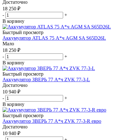
Достаточно
18 250
₽
-
+
В корзину
Быстрый просмотр
Аккумулятор ATLAS 75 А*ч AGM SA S65D26L
Мало
18 250
₽
-
+
В корзину
Быстрый просмотр
Аккумулятор ЗВЕРЬ 77 А*ч ZVK 77-3-L
Достаточно
10 940
₽
-
+
В корзину
Быстрый просмотр
Аккумулятор ЗВЕРЬ 77 А*ч ZVK 77-3-R евро
Достаточно
10 940
₽
-
+