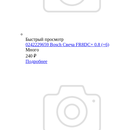
Быстрый просмотр
0242229659 Bosch Свеча FR8DC+ 0.8 (+6)
Много
240
₽
Подробнее