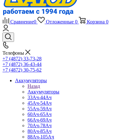
Сравнение
0
Отложенные
0
Корзина
0
Телефоны
+7 (4872) 33-73-28
+7 (4872) 36-43-44
+7 (4872) 30-75-62
Аккумуляторы
Назад
Аккумуляторы
33Ач-44Ач
45Ач-54Ач
55Ач-59Ач
60Ач-65Ач
66Ач-69Ач
70Ач-78Ач
80Ач-85Ач
88Ач-105Ач