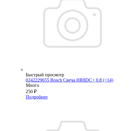
Быстрый просмотр
0242229655 Bosch Свеча HR8DC+ 0.8 (+14)
Много
250
₽
Подробнее