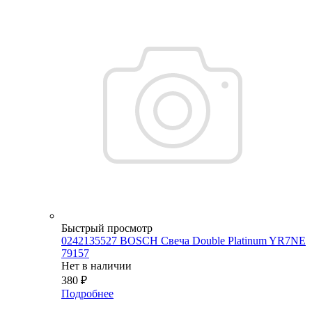
Быстрый просмотр
0242135527 BOSСH Свеча Double Platinum YR7NE
79157
Нет в наличии
380
₽
Подробнее