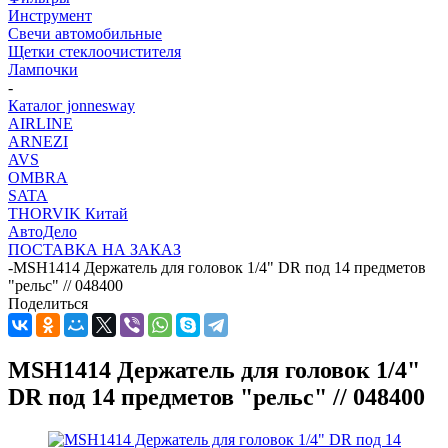
Инструмент
Свечи автомобильные
Щетки стеклоочистителя
Лампочки
-
Каталог jonnesway
AIRLINE
ARNEZI
AVS
OMBRA
SATA
THORVIK Китай
АвтоДело
ПОСТАВКА НА ЗАКАЗ
-
MSH1414 Держатель для головок 1/4" DR под 14 предметов
"рельс" // 048400
Поделиться
MSH1414 Держатель для головок 1/4"
DR под 14 предметов "рельс" // 048400