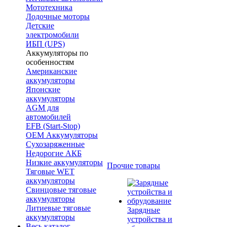
Мототехника
Лодочные моторы
Детские
электромобили
ИБП (UPS)
Аккумуляторы по
особенностям
Американские
аккумуляторы
Японские
аккумуляторы
AGM для
автомобилей
EFB (Start-Stop)
OEM Аккумуляторы
Сухозаряженные
Недорогие АКБ
Низкие аккумуляторы
Прочие товары
Тяговые WET
аккумуляторы
Свинцовые тяговые
аккумуляторы
Литиевые тяговые
Зарядные
аккумуляторы
устройства и
Весь каталог