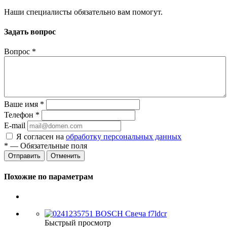
Наши специалисты обязательно вам помогут.
Задать вопрос
Вопрос
*
Ваше имя
*
Телефон
*
E-mail
Я согласен на
обработку персональных данных
*
— Обязательные поля
Отменить
Похожие по параметрам
Быстрый просмотр