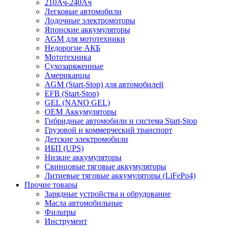
210Ач-240Ач
Легковые автомобили
Лодочные электромоторы
Японские аккумуляторы
AGM для мототехники
Недорогие АКБ
Мототехника
Сухозаряженные
Американцы
AGM (Start-Stop) для автомобилей
EFB (Start-Stop)
GEL (NANO GEL)
OEM Аккумуляторы
Гибридные автомобили и система Start-Stop
Грузовой и коммерческий транспорт
Детские электромобили
ИБП (UPS)
Низкие аккумуляторы
Свинцовые тяговые аккумуляторы
Литиевые тяговые аккумуляторы (LiFePo4)
Прочие товары
Зарядные устройства и обрудование
Масла автомобильные
Фильтры
Инструмент