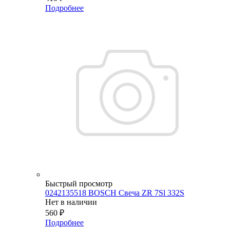
Подробнее
Быстрый просмотр
0242135518 BOSCH Свеча ZR 7Sl 332S
Нет в наличии
560
₽
Подробнее