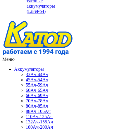
тяговые
аккумуляторы
(LiFePo4)
Меню
Аккумуляторы
33Ач-44Ач
45Ач-54Ач
55Ач-59Ач
60Ач-65Ач
66Ач-69Ач
70Ач-78Ач
80Ач-85Ач
88Ач-105Ач
110Ач-125Ач
132Ач-155Ач
180Ач-200Ач