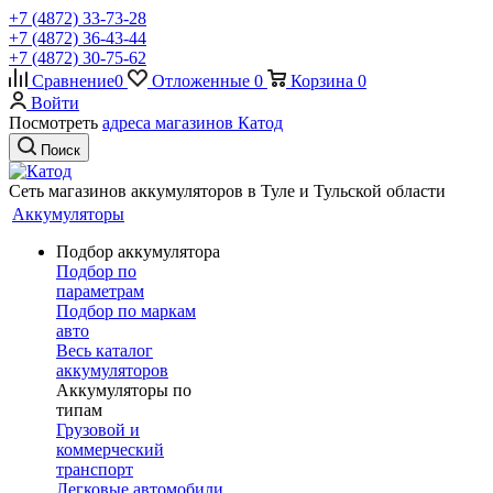
+7 (4872) 33-73-28
+7 (4872) 36-43-44
+7 (4872) 30-75-62
Сравнение
0
Отложенные
0
Корзина
0
Войти
Посмотреть
адреса магазинов Катод
Поиск
Сеть магазинов аккумуляторов в Туле и Тульской области
Аккумуляторы
Подбор аккумулятора
Подбор по
параметрам
Подбор по маркам
авто
Весь каталог
аккумуляторов
Аккумуляторы по
типам
Грузовой и
коммерческий
транспорт
Легковые автомобили