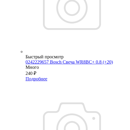
Быстрый просмотр
0242229657 Bosch Свеча WR8BC+ 0.8 (+20)
Много
240
₽
Подробнее