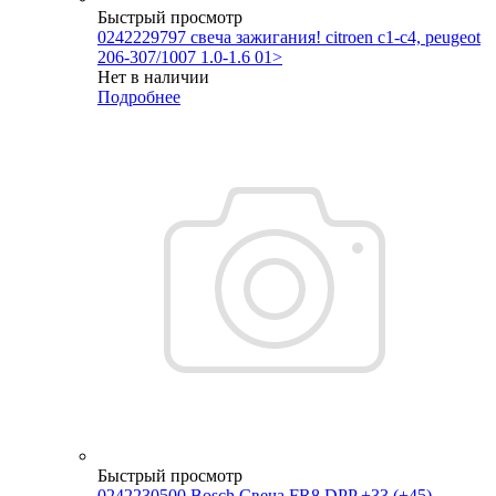
Быстрый просмотр
0242229797 свеча зажигания! citroen c1-c4, peugeot
206-307/1007 1.0-1.6 01>
Нет в наличии
Подробнее
Быстрый просмотр
0242230500 Bosch Свеча FR8 DPP +33 (+45)