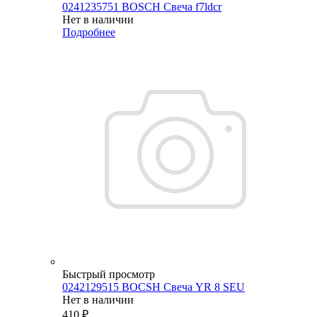
0241235751 BOSCH Свеча f7ldcr
Нет в наличии
Подробнее
Быстрый просмотр
0242129515 BOCSH Свеча YR 8 SEU
Нет в наличии
410
₽