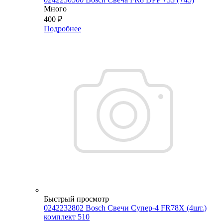
Много
400
₽
Подробнее
Быстрый просмотр
0242232802 Bosch Свечи Супер-4 FR78Х (4шт.)
комплект 510