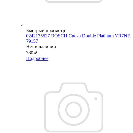
Быстрый просмотр
0242135527 BOSСH Свеча Double Platinum YR7NE
79157
Нет в наличии
380
₽
Подробнее