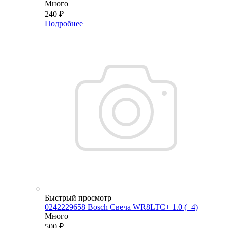
Много
240
₽
Подробнее
Быстрый просмотр
0242229658 Bosch Свеча WR8LTC+ 1.0 (+4)
Много
500
₽