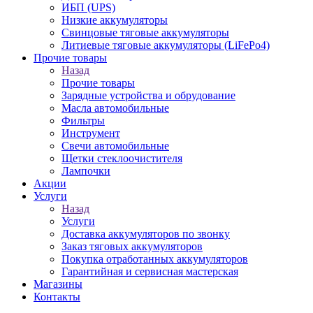
ИБП (UPS)
Низкие аккумуляторы
Свинцовые тяговые аккумуляторы
Литиевые тяговые аккумуляторы (LiFePo4)
Прочие товары
Назад
Прочие товары
Зарядные устройства и обрудование
Масла автомобильные
Фильтры
Инструмент
Свечи автомобильные
Щетки стеклоочистителя
Лампочки
Акции
Услуги
Назад
Услуги
Доставка аккумуляторов по звонку
Заказ тяговых аккумуляторов
Покупка отработанных аккумуляторов
Гарантийная и сервисная мастерская
Магазины
Контакты