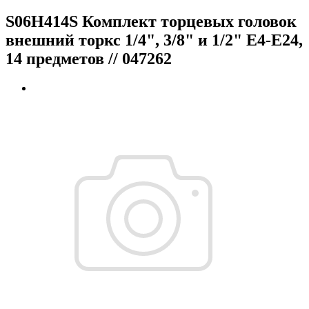
S06H414S Комплект торцевых головок
внешний торкс 1/4", 3/8" и 1/2" Е4-Е24,
14 предметов // 047262