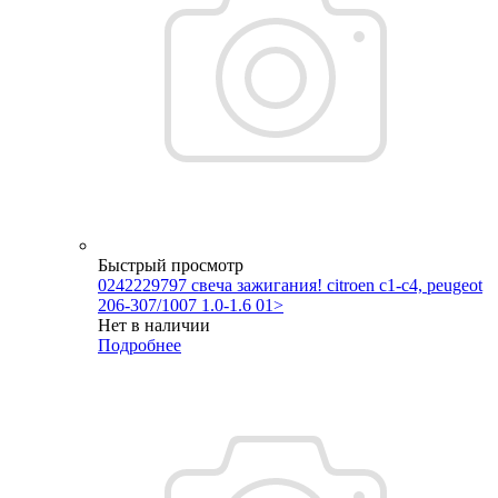
Быстрый просмотр
0242229797 свеча зажигания! citroen c1-c4, peugeot
206-307/1007 1.0-1.6 01>
Нет в наличии
Подробнее