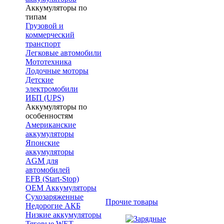
Аккумуляторы по
типам
Грузовой и
коммерческий
транспорт
Легковые автомобили
Мототехника
Лодочные моторы
Детские
электромобили
ИБП (UPS)
Аккумуляторы по
особенностям
Американские
аккумуляторы
Японские
аккумуляторы
AGM для
автомобилей
EFB (Start-Stop)
OEM Аккумуляторы
Сухозаряженные
Прочие товары
Недорогие АКБ
Низкие аккумуляторы
Тяговые WET