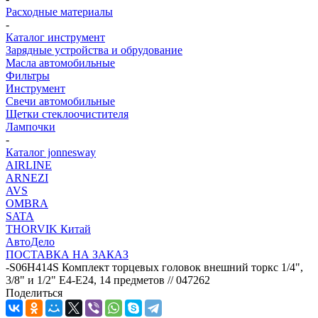
Расходные материалы
-
Каталог инструмент
Зарядные устройства и обрудование
Масла автомобильные
Фильтры
Инструмент
Свечи автомобильные
Щетки стеклоочистителя
Лампочки
-
Каталог jonnesway
AIRLINE
ARNEZI
AVS
OMBRA
SATA
THORVIK Китай
АвтоДело
ПОСТАВКА НА ЗАКАЗ
-
S06H414S Комплект торцевых головок внешний торкс 1/4",
3/8" и 1/2" Е4-Е24, 14 предметов // 047262
Поделиться