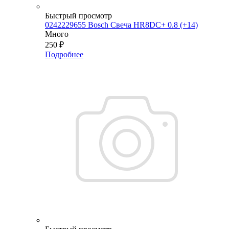
Быстрый просмотр
0242229655 Bosch Свеча HR8DC+ 0.8 (+14)
Много
250
₽
Подробнее