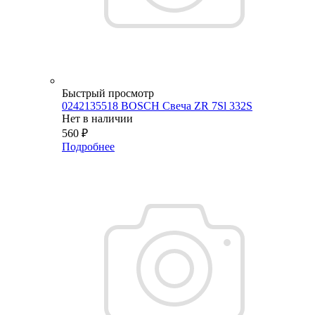
Быстрый просмотр
0242135518 BOSCH Свеча ZR 7Sl 332S
Нет в наличии
560
₽
Подробнее