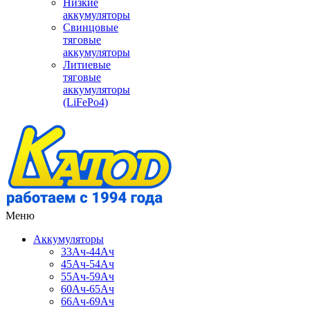
Низкие
аккумуляторы
Свинцовые
тяговые
аккумуляторы
Литиевые
тяговые
аккумуляторы
(LiFePo4)
Меню
Аккумуляторы
33Ач-44Ач
45Ач-54Ач
55Ач-59Ач
60Ач-65Ач
66Ач-69Ач