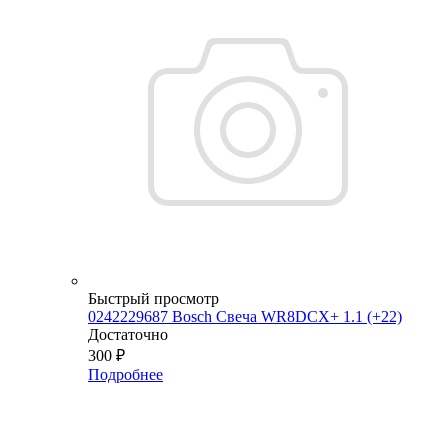
Быстрый просмотр
0242229687 Bosch Свеча WR8DCX+ 1.1 (+22)
Достаточно
300
₽
Подробнее