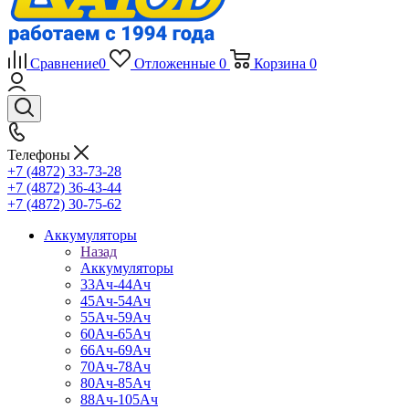
Сравнение
0
Отложенные
0
Корзина
0
Телефоны
+7 (4872) 33-73-28
+7 (4872) 36-43-44
+7 (4872) 30-75-62
Аккумуляторы
Назад
Аккумуляторы
33Ач-44Ач
45Ач-54Ач
55Ач-59Ач
60Ач-65Ач
66Ач-69Ач
70Ач-78Ач
80Ач-85Ач
88Ач-105Ач