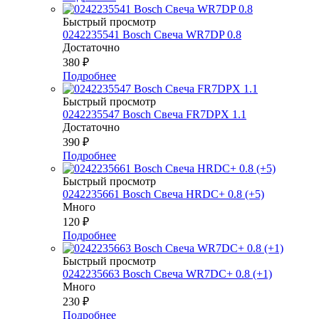
Быстрый просмотр
0242235541 Bosch Свеча WR7DP 0.8
Достаточно
380
₽
Подробнее
Быстрый просмотр
0242235547 Bosch Свеча FR7DPX 1.1
Достаточно
390
₽
Подробнее
Быстрый просмотр
0242235661 Bosch Свеча HRDC+ 0.8 (+5)
Много
120
₽
Подробнее
Быстрый просмотр
0242235663 Bosch Свеча WR7DC+ 0.8 (+1)
Много
230
₽
Подробнее