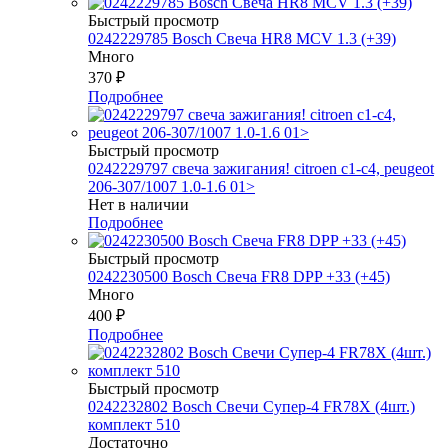
Быстрый просмотр
0242229785 Bosch Свеча HR8 MCV 1.3 (+39)
Много
370
₽
Подробнее
Быстрый просмотр
0242229797 свеча зажигания! citroen c1-c4, peugeot
206-307/1007 1.0-1.6 01>
Нет в наличии
Подробнее
Быстрый просмотр
0242230500 Bosch Свеча FR8 DPP +33 (+45)
Много
400
₽
Подробнее
Быстрый просмотр
0242232802 Bosch Свечи Супер-4 FR78Х (4шт.)
комплект 510
Достаточно