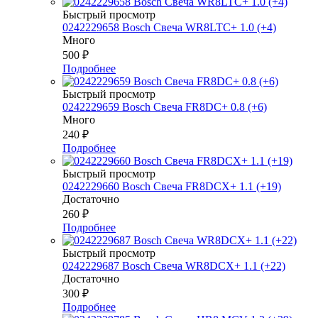
Быстрый просмотр
0242229658 Bosch Свеча WR8LTC+ 1.0 (+4)
Много
500
₽
Подробнее
Быстрый просмотр
0242229659 Bosch Свеча FR8DC+ 0.8 (+6)
Много
240
₽
Подробнее
Быстрый просмотр
0242229660 Bosch Свеча FR8DCX+ 1.1 (+19)
Достаточно
260
₽
Подробнее
Быстрый просмотр
0242229687 Bosch Свеча WR8DCX+ 1.1 (+22)
Достаточно
300
₽
Подробнее