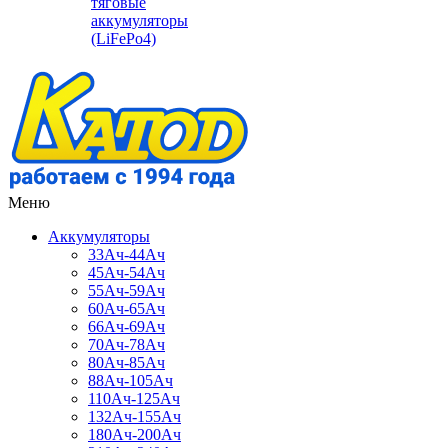
тяговые
аккумуляторы
(LiFePo4)
Меню
Аккумуляторы
33Ач-44Ач
45Ач-54Ач
55Ач-59Ач
60Ач-65Ач
66Ач-69Ач
70Ач-78Ач
80Ач-85Ач
88Ач-105Ач
110Ач-125Ач
132Ач-155Ач
180Ач-200Ач