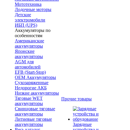
Мототехника
Лодочные моторы
Детские
электромобили
ИБП (UPS)
Аккумуляторы по
особенностям
Американские
аккумуляторы
Японские
аккумуляторы
AGM для
автомобилей
EFB (Start-Stop)
OEM Аккумуляторы
Сухозаряженные
Недорогие АКБ
Низкие аккумуляторы
Тяговые WET
Прочие товары
аккумуляторы
Свинцовые тяговые
аккумуляторы
Литиевые тяговые
аккумуляторы
Зарядные
Весь каталог
устройства и