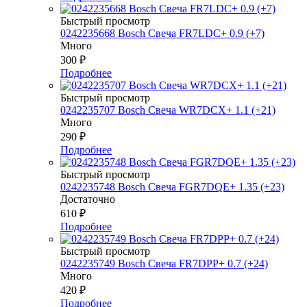
Быстрый просмотр
0242235668 Bosch Свеча FR7LDC+ 0.9 (+7)
Много
300
₽
Подробнее
Быстрый просмотр
0242235707 Bosch Свеча WR7DCX+ 1.1 (+21)
Много
290
₽
Подробнее
Быстрый просмотр
0242235748 Bosch Свеча FGR7DQE+ 1.35 (+23)
Достаточно
610
₽
Подробнее
Быстрый просмотр
0242235749 Bosch Свеча FR7DPP+ 0.7 (+24)
Много
420
₽
Подробнее