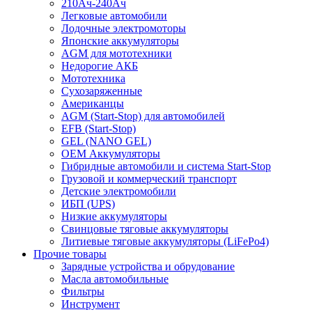
210Ач-240Ач
Легковые автомобили
Лодочные электромоторы
Японские аккумуляторы
AGM для мототехники
Недорогие АКБ
Мототехника
Сухозаряженные
Американцы
AGM (Start-Stop) для автомобилей
EFB (Start-Stop)
GEL (NANO GEL)
OEM Аккумуляторы
Гибридные автомобили и система Start-Stop
Грузовой и коммерческий транспорт
Детские электромобили
ИБП (UPS)
Низкие аккумуляторы
Свинцовые тяговые аккумуляторы
Литиевые тяговые аккумуляторы (LiFePo4)
Прочие товары
Зарядные устройства и обрудование
Масла автомобильные
Фильтры
Инструмент