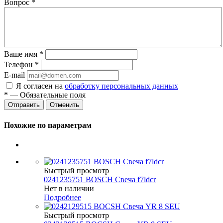
Вопрос
*
Ваше имя
*
Телефон
*
E-mail
Я согласен на
обработку персональных данных
*
— Обязательные поля
Отменить
Похожие по параметрам
Быстрый просмотр
0241235751 BOSCH Свеча f7ldcr
Нет в наличии
Подробнее
Быстрый просмотр