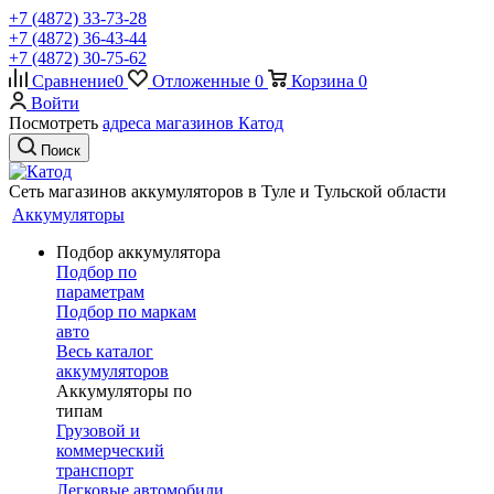
+7 (4872) 33-73-28
+7 (4872) 36-43-44
+7 (4872) 30-75-62
Сравнение
0
Отложенные
0
Корзина
0
Войти
Посмотреть
адреса магазинов Катод
Поиск
Сеть магазинов аккумуляторов в Туле и Тульской области
Аккумуляторы
Подбор аккумулятора
Подбор по
параметрам
Подбор по маркам
авто
Весь каталог
аккумуляторов
Аккумуляторы по
типам
Грузовой и
коммерческий
транспорт
Легковые автомобили