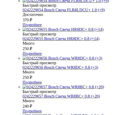
Быстрый просмотр
0242229654 Bosch Свеча FLR8LDCU+ 1.0 (+9)
Достаточно
370
₽
Подробнее
Быстрый просмотр
0242229655 Bosch Свеча HR8DC+ 0.8 (+14)
Много
250
₽
Подробнее
Быстрый просмотр
0242229656 Bosch Свеча WR8DC+ 0.8 (+3)
Много
250
₽
Подробнее
Быстрый просмотр
0242229657 Bosch Свеча WR8BC+ 0.8 (+20)
Много
240
₽
Подробнее