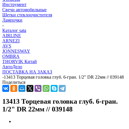
Инструмент
Свечи автомобильные
Щетки стеклоочистителя
Лампочки
-
Каталог sata
AIRLINE
ARNEZI
AVS
JONNESWAY
OMBRA
THORVIK Китай
АвтоДело
ПОСТАВКА НА ЗАКАЗ
-
13413 Торцевая головка глуб. 6-гран. 1/2" DR 22мм // 039148
Поделиться
13413 Торцевая головка глуб. 6-гран.
1/2" DR 22мм // 039148