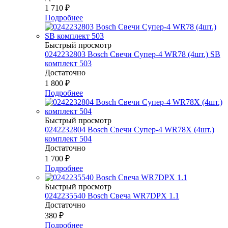
1 710
₽
Подробнее
Быстрый просмотр
0242232803 Bosch Свечи Супер-4 WR78 (4шт.) SB
комплект 503
Достаточно
1 800
₽
Подробнее
Быстрый просмотр
0242232804 Bosch Свечи Супер-4 WR78Х (4шт.)
комплект 504
Достаточно
1 700
₽
Подробнее
Быстрый просмотр
0242235540 Bosch Свеча WR7DPX 1.1
Достаточно
380
₽
Подробнее