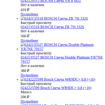
0242129515 BOCSH Свеча YR 8 SEU
Нет в наличии
410
₽
Подробнее
Быстрый просмотр
0242135518 BOSCH Свеча ZR 7Sl 332S
Нет в наличии
560
₽
Подробнее
Быстрый просмотр
0242135527 BOSСH Свеча Double Platinum YR7NE
79157
Нет в наличии
380
₽
Подробнее
Быстрый просмотр
0242225599 Bosch Свеча WR9DC+ 0.8 (+16)
Много
200
₽
Подробнее