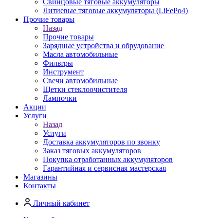
Свинцовые тяговые аккумуляторы
Литиевые тяговые аккумуляторы (LiFePo4)
Прочие товары
Назад
Прочие товары
Зарядные устройства и обрудование
Масла автомобильные
Фильтры
Инструмент
Свечи автомобильные
Щетки стеклоочистителя
Лампочки
Акции
Услуги
Назад
Услуги
Доставка аккумуляторов по звонку
Заказ тяговых аккумуляторов
Покупка отработанных аккумуляторов
Гарантийная и сервисная мастерская
Магазины
Контакты
Личный кабинет