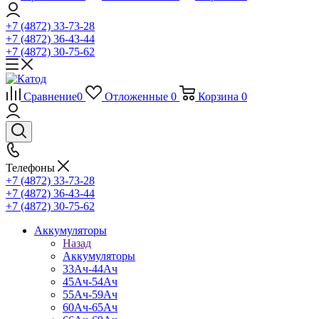
+7 (4872) 33-73-28
+7 (4872) 36-43-44
+7 (4872) 30-75-62
Сравнение
0
Отложенные
0
Корзина
0
Телефоны
+7 (4872) 33-73-28
+7 (4872) 36-43-44
+7 (4872) 30-75-62
Аккумуляторы
Назад
Аккумуляторы
33Ач-44Ач
45Ач-54Ач
55Ач-59Ач
60Ач-65Ач