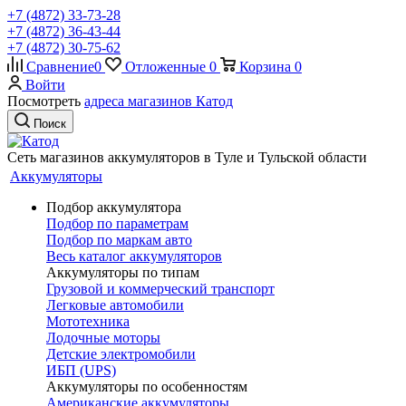
+7 (4872) 33-73-28
+7 (4872) 36-43-44
+7 (4872) 30-75-62
Сравнение
0
Отложенные
0
Корзина
0
Войти
Посмотреть
адреса магазинов Катод
Поиск
Сеть магазинов аккумуляторов в Туле и Тульской области
Аккумуляторы
Подбор аккумулятора
Подбор по параметрам
Подбор по маркам авто
Весь каталог аккумуляторов
Аккумуляторы по типам
Грузовой и коммерческий транспорт
Легковые автомобили
Мототехника
Лодочные моторы
Детские электромобили
ИБП (UPS)
Аккумуляторы по особенностям
Американские аккумуляторы