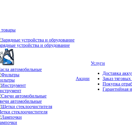
 товары
арядные устройства и обрудование
Услуги
асла автомобильные
Доставка акку
Акции
Заказ тяговых
ильтры
Покупка отра
Гарантийная и
нструмент
вечи автомобильные
етки стеклоочистителя
ампочки