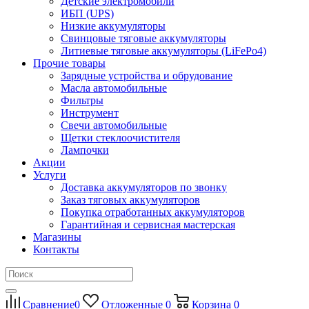
Детские электромобили
ИБП (UPS)
Низкие аккумуляторы
Свинцовые тяговые аккумуляторы
Литиевые тяговые аккумуляторы (LiFePo4)
Прочие товары
Зарядные устройства и обрудование
Масла автомобильные
Фильтры
Инструмент
Свечи автомобильные
Щетки стеклоочистителя
Лампочки
Акции
Услуги
Доставка аккумуляторов по звонку
Заказ тяговых аккумуляторов
Покупка отработанных аккумуляторов
Гарантийная и сервисная мастерская
Магазины
Контакты
Сравнение
0
Отложенные
0
Корзина
0