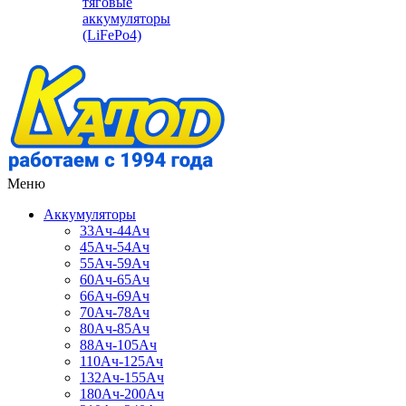
тяговые
аккумуляторы
(LiFePo4)
Меню
Аккумуляторы
33Ач-44Ач
45Ач-54Ач
55Ач-59Ач
60Ач-65Ач
66Ач-69Ач
70Ач-78Ач
80Ач-85Ач
88Ач-105Ач
110Ач-125Ач
132Ач-155Ач
180Ач-200Ач