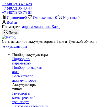
+7 (4872) 33-73-28
+7 (4872) 36-43-44
+7 (4872) 30-75-62
Сравнение
0
Отложенные
0
Корзина
0
Войти
Посмотреть
адреса магазинов Катод
Поиск
Сеть магазинов аккумуляторов в Туле и Тульской области
Аккумуляторы
Подбор аккумулятора
Подбор по
параметрам
Подбор по маркам
авто
Весь каталог
аккумуляторов
Аккумуляторы по
типам
Грузовой и
коммерческий
транспорт
Легковые автомобили