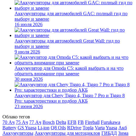
Аккумуляторы для автомобилей GAC: полный гид по
выбору и замене
16 июля 2026
Аккумуляторы для автомобилей Great Wall: гид по
выбору и замене
9 июля 2026
Аккумулятор для Omoda C5: какой выбрать и на что
обратить внимание при замене
30 июня 2026
Аккумулятор для Chery Tiggo 4, Tiggo 7 Pro и Tiggo 8
Pro: характеристики и подбор АКБ
23 июня 2026
Облако тегов
70 Ач
75 Ач
77 Ач
Bosch
Delta
EFB
FB
Fireball
Furukawa
Battery
GS Yuasa
Li-ion
Q8 Oils
RDrive
Topla
Varta
Yuasa
Акб
Аккумуляторы
Аккумуляторы для мотоциклов
ГИБДД
Зима