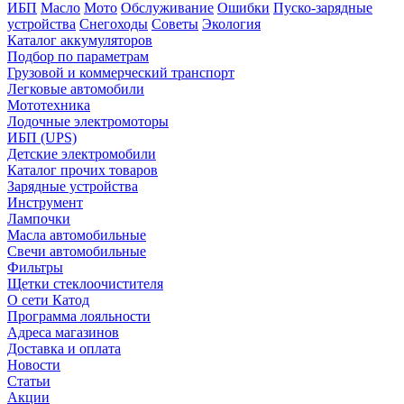
ИБП
Масло
Мото
Обслуживание
Ошибки
Пуско-зарядные
устройства
Снегоходы
Советы
Экология
Каталог аккумуляторов
Подбор по параметрам
Грузовой и коммерческий транспорт
Легковые автомобили
Мототехника
Лодочные электромоторы
ИБП (UPS)
Детские электромобили
Каталог прочих товаров
Зарядные устройства
Инструмент
Лампочки
Масла автомобильные
Свечи автомобильные
Фильтры
Щетки стеклоочистителя
О сети Катод
Программа лояльности
Адреса магазинов
Доставка и оплата
Новости
Статьи
Акции