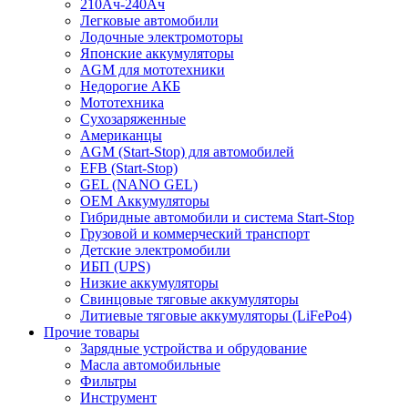
210Ач-240Ач
Легковые автомобили
Лодочные электромоторы
Японские аккумуляторы
AGM для мототехники
Недорогие АКБ
Мототехника
Сухозаряженные
Американцы
AGM (Start-Stop) для автомобилей
EFB (Start-Stop)
GEL (NANO GEL)
OEM Аккумуляторы
Гибридные автомобили и система Start-Stop
Грузовой и коммерческий транспорт
Детские электромобили
ИБП (UPS)
Низкие аккумуляторы
Свинцовые тяговые аккумуляторы
Литиевые тяговые аккумуляторы (LiFePo4)
Прочие товары
Зарядные устройства и обрудование
Масла автомобильные
Фильтры
Инструмент