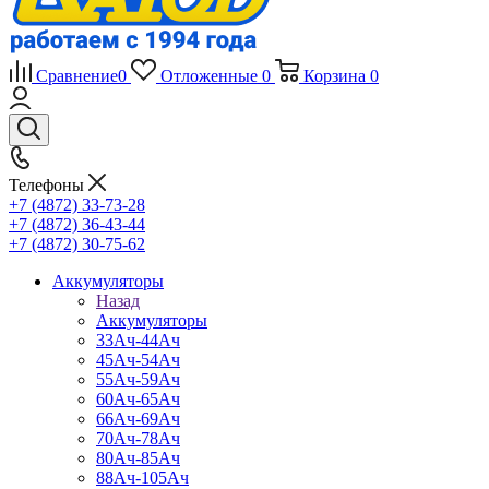
Сравнение
0
Отложенные
0
Корзина
0
Телефоны
+7 (4872) 33-73-28
+7 (4872) 36-43-44
+7 (4872) 30-75-62
Аккумуляторы
Назад
Аккумуляторы
33Ач-44Ач
45Ач-54Ач
55Ач-59Ач
60Ач-65Ач
66Ач-69Ач
70Ач-78Ач
80Ач-85Ач
88Ач-105Ач