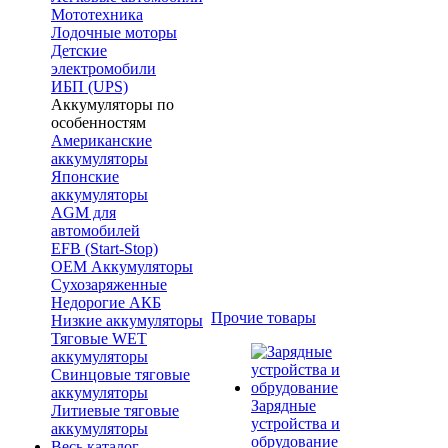
Мототехника
Лодочные моторы
Детские
электромобили
ИБП (UPS)
Аккумуляторы по
особенностям
Американские
аккумуляторы
Японские
аккумуляторы
AGM для
автомобилей
EFB (Start-Stop)
OEM Аккумуляторы
Сухозаряженные
Недорогие АКБ
Прочие товары
Низкие аккумуляторы
Тяговые WET
аккумуляторы
Свинцовые тяговые
аккумуляторы
Зарядные
Литиевые тяговые
устройства и
аккумуляторы
обрудование
Весь каталог