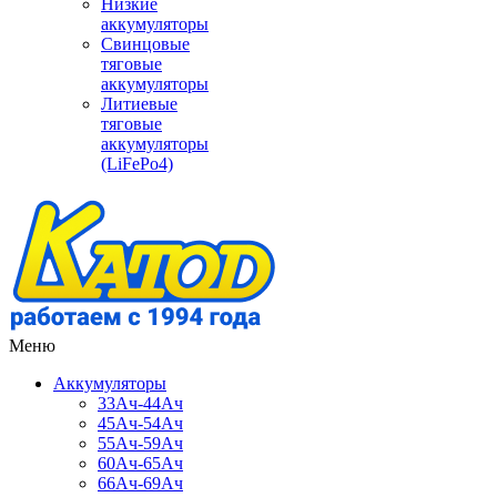
Низкие
аккумуляторы
Свинцовые
тяговые
аккумуляторы
Литиевые
тяговые
аккумуляторы
(LiFePo4)
Меню
Аккумуляторы
33Ач-44Ач
45Ач-54Ач
55Ач-59Ач
60Ач-65Ач
66Ач-69Ач