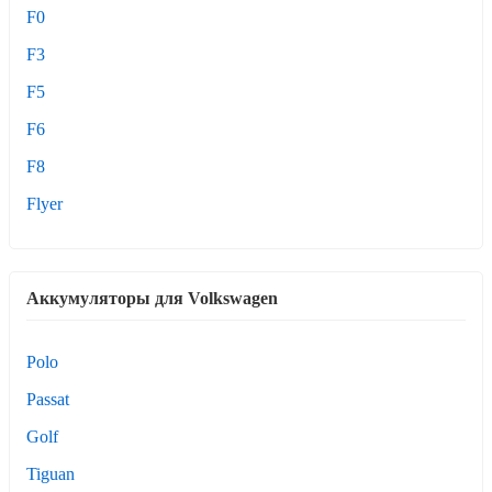
F0
F3
F5
F6
F8
Flyer
Аккумуляторы для Volkswagen
Polo
Passat
Golf
Tiguan