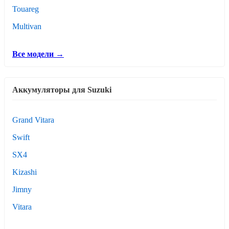
Touareg
Multivan
Все модели →
Аккумуляторы для Suzuki
Grand Vitara
Swift
SX4
Kizashi
Jimny
Vitara