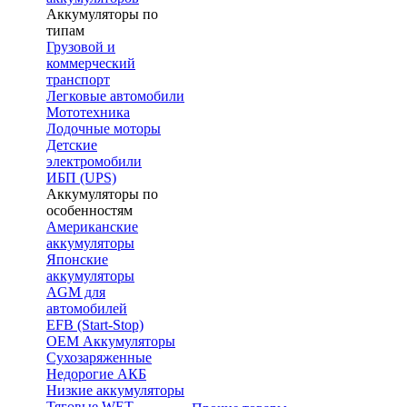
Аккумуляторы по
типам
Грузовой и
коммерческий
транспорт
Легковые автомобили
Мототехника
Лодочные моторы
Детские
электромобили
ИБП (UPS)
Аккумуляторы по
особенностям
Американские
аккумуляторы
Японские
аккумуляторы
AGM для
автомобилей
EFB (Start-Stop)
OEM Аккумуляторы
Сухозаряженные
Недорогие АКБ
Низкие аккумуляторы
Тяговые WET