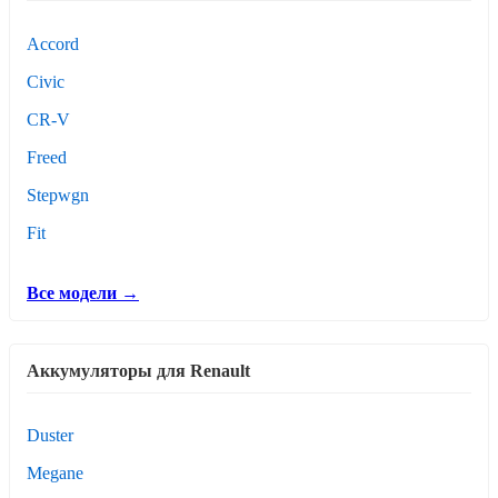
Accord
Civic
CR-V
Freed
Stepwgn
Fit
Все модели →
Аккумуляторы для Renault
Duster
Megane