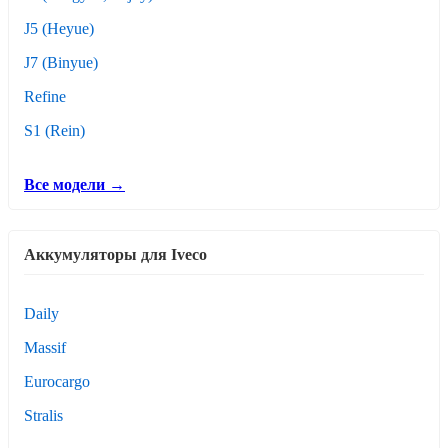
J5 (Heyue)
J7 (Binyue)
Refine
S1 (Rein)
Все модели →
Аккумуляторы для Iveco
Daily
Massif
Eurocargo
Stralis