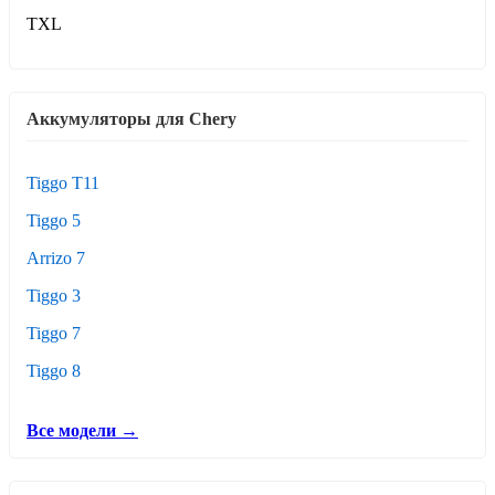
TXL
Аккумуляторы для Chery
Tiggo T11
Tiggo 5
Arrizo 7
Tiggo 3
Tiggo 7
Tiggo 8
Все модели →