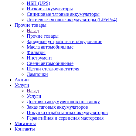
ИБП (UPS)
Низкие аккумуляторы
Свинцовые тяговые аккумуляторы
Литиевые тяговые аккумуляторы (LiFePo4)
Прочие товары
Назад
Прочие товары
Зарядные устройства и обрудование
Масла автомобильные
Фильтры
Инструмент
Свечи автомобильные
Щетки стеклоочистителя
Лампочки
Акции
Услуги
Назад
Услуги
Доставка аккумуляторов по звонку
Заказ тяговых аккумуляторов
Покупка отработанных аккумуляторов
Гарантийная и сервисная мастерская
Магазины
Контакты