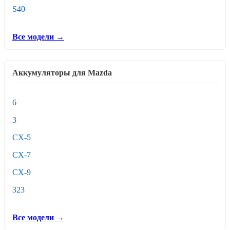
S40
Все модели →
Аккумуляторы для Mazda
6
3
CX-5
CX-7
CX-9
323
Все модели →