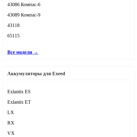
43086 Компас-6
43089 Компас-9
43118
65115
Все модели →
Аккумуляторы для Exeed
Exlantix ES
Exlantix ET
LX
RX
VX