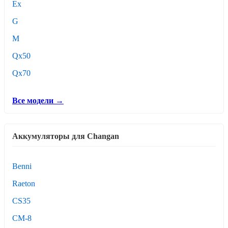
Ex
G
M
Qx50
Qx70
Все модели →
Аккумуляторы для Changan
Benni
Raeton
CS35
CM-8