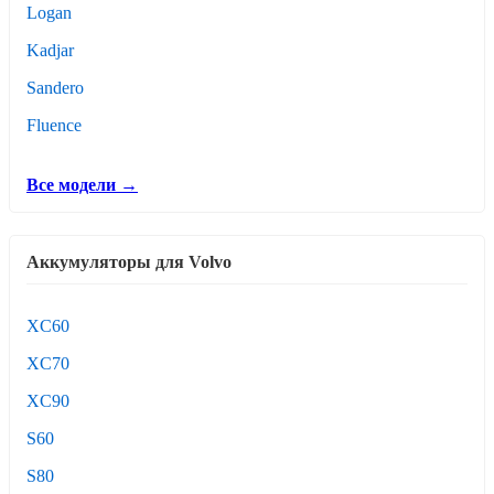
Logan
Kadjar
Sandero
Fluence
Все модели →
Аккумуляторы для Volvo
XC60
XC70
XC90
S60
S80