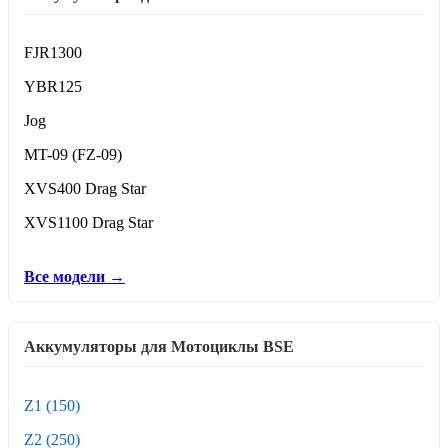
FJR1300
YBR125
Jog
MT-09 (FZ-09)
XVS400 Drag Star
XVS1100 Drag Star
Все модели →
Аккумуляторы для Мотоциклы BSE
Z1 (150)
Z2 (250)