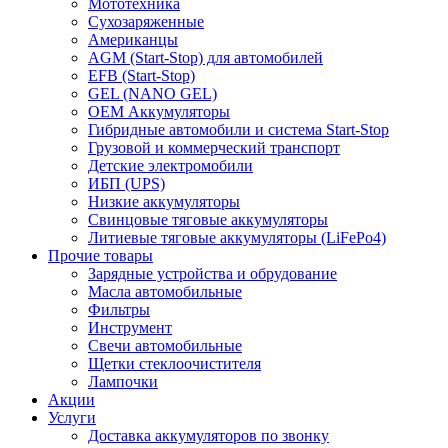
Мототехника
Сухозаряженные
Американцы
AGM (Start-Stop) для автомобилей
EFB (Start-Stop)
GEL (NANO GEL)
OEM Аккумуляторы
Гибридные автомобили и система Start-Stop
Грузовой и коммерческий транспорт
Детские электромобили
ИБП (UPS)
Низкие аккумуляторы
Свинцовые тяговые аккумуляторы
Литиевые тяговые аккумуляторы (LiFePo4)
Прочие товары
Зарядные устройства и обрудование
Масла автомобильные
Фильтры
Инструмент
Свечи автомобильные
Щетки стеклоочистителя
Лампочки
Акции
Услуги
Доставка аккумуляторов по звонку