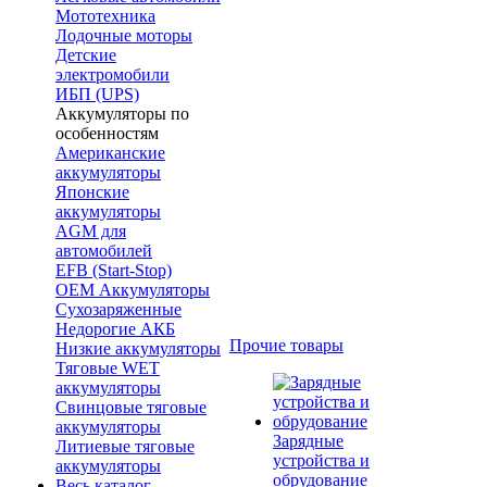
Мототехника
Лодочные моторы
Детские
электромобили
ИБП (UPS)
Аккумуляторы по
особенностям
Американские
аккумуляторы
Японские
аккумуляторы
AGM для
автомобилей
EFB (Start-Stop)
OEM Аккумуляторы
Сухозаряженные
Недорогие АКБ
Прочие товары
Низкие аккумуляторы
Тяговые WET
аккумуляторы
Свинцовые тяговые
аккумуляторы
Зарядные
Литиевые тяговые
устройства и
аккумуляторы
обрудование
Весь каталог