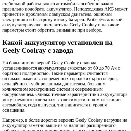
стабильной работы такого автомобиля особенно важно
правильно подобрать аккумулятор. Неподходящая АКБ может
привести к проблемам с запуском двигателя, ошибкам
электроники и быстрому износу батареи. Разберёмся, какой
аккумулятор лучше поставить на Geely Coolray и на какие
параметры стоит обратить внимание при выборе.
Какой аккумулятор установлен на
Geely Coolray с завода
На большинстве версий Geely Coolray с завода
устанавливаются аккумуляторы емкостью от 60 до 70 Ач с
обратной полярностью. Такие параметры считаются
оптимальными для современных городских кроссоверов,
оснащённых турбированным двигателем, большим
количеством электронных систем и современным
оборудованием. Однако точные характеристики аккумулятора
могут немного отличаться в зависимости от комплектации
автомобиля, года выпуска, типа двигателя и уровня
оснащения.
Например, в более дорогих версиях Geely Coolray нагрузка на
аккумулятор заметно выше из-за наличия расширенного
набора электронных помощников, климат-контроля, системы