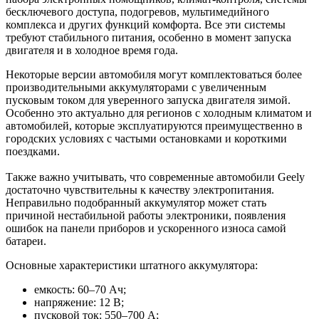
бесключевого доступа, подогревов, мультимедийного
комплекса и других функций комфорта. Все эти системы
требуют стабильного питания, особенно в момент запуска
двигателя и в холодное время года.
Некоторые версии автомобиля могут комплектоваться более
производительными аккумуляторами с увеличенным
пусковым током для уверенного запуска двигателя зимой.
Особенно это актуально для регионов с холодным климатом и
автомобилей, которые эксплуатируются преимущественно в
городских условиях с частыми остановками и короткими
поездками.
Также важно учитывать, что современные автомобили Geely
достаточно чувствительны к качеству электропитания.
Неправильно подобранный аккумулятор может стать
причиной нестабильной работы электроники, появления
ошибок на панели приборов и ускоренного износа самой
батареи.
Основные характеристики штатного аккумулятора:
емкость: 60–70 Ач;
напряжение: 12 В;
пусковой ток: 550–700 А;