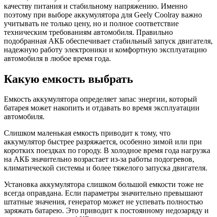
качеству питания и стабильному напряжению. Именно
поэтому при выборе аккумулятора для Geely Coolray важно
учитывать не только цену, но и полное соответствие
техническим требованиям автомобиля. Правильно
подобранная АКБ обеспечивает стабильный запуск двигателя,
надежную работу электроники и комфортную эксплуатацию
автомобиля в любое время года.
Какую емкость выбрать
Емкость аккумулятора определяет запас энергии, который
батарея может накопить и отдавать во время эксплуатации
автомобиля.
Слишком маленькая емкость приводит к тому, что
аккумулятор быстрее разряжается, особенно зимой или при
коротких поездках по городу. В холодное время года нагрузка
на АКБ значительно возрастает из-за работы подогревов,
климатической системы и более тяжелого запуска двигателя.
Установка аккумулятора слишком большой емкости тоже не
всегда оправдана. Если параметры значительно превышают
штатные значения, генератор может не успевать полностью
заряжать батарею. Это приводит к постоянному недозаряду и