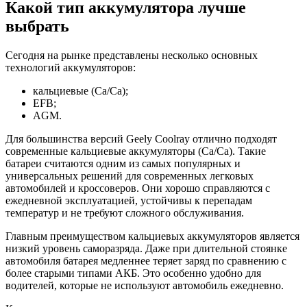
Какой тип аккумулятора лучше
выбрать
Сегодня на рынке представлены несколько основных
технологий аккумуляторов:
кальциевые (Ca/Ca);
EFB;
AGM.
Для большинства версий Geely Coolray отлично подходят
современные кальциевые аккумуляторы (Ca/Ca). Такие
батареи считаются одним из самых популярных и
универсальных решений для современных легковых
автомобилей и кроссоверов. Они хорошо справляются с
ежедневной эксплуатацией, устойчивы к перепадам
температур и не требуют сложного обслуживания.
Главным преимуществом кальциевых аккумуляторов является
низкий уровень саморазряда. Даже при длительной стоянке
автомобиля батарея медленнее теряет заряд по сравнению с
более старыми типами АКБ. Это особенно удобно для
водителей, которые не используют автомобиль ежедневно.