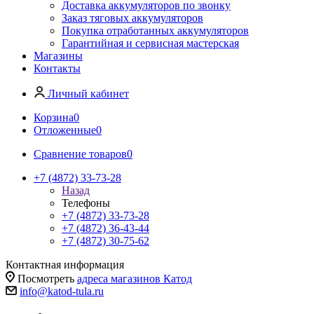
Доставка аккумуляторов по звонку
Заказ тяговых аккумуляторов
Покупка отработанных аккумуляторов
Гарантийная и сервисная мастерская
Магазины
Контакты
Личный кабинет
Корзина
0
Отложенные
0
Сравнение товаров
0
+7 (4872) 33-73-28
Назад
Телефоны
+7 (4872) 33-73-28
+7 (4872) 36-43-44
+7 (4872) 30-75-62
Контактная информация
Посмотреть
адреса магазинов Катод
info@katod-tula.ru