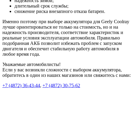
надежность зимой;
длительный срок службы;
снижение риска внезапного отказа батареи.
Именно поэтому при выборе аккумулятора для Geely Coolray
лучше ориентироваться не только на стоимость, но и на
надежность производителя, соответствие характеристик и
реальные условия эксплуатации автомобиля. Правильно
подобранная АКБ позволит избежать проблем с запуском
двигателя и обеспечит стабильную работу автомобиля в
любое время года.
Уважаемые автомобилисты!
Если у вас возникли сложности с выбором аккумулятора,
обратитесь в один из наших магазинов или свяжитесь с нами:
+7 (4872) 36-43-44
,
+7 (4872) 30-75-62