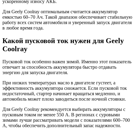
ускоренному износу АКБ.
Для Geely Coolray оптимальным считается аккумулятор
емкостью 60–70 Ач. Такой диапазон обеспечивает стабильную
работу всех систем автомобиля и уверенный запуск двигателя
в любое время года.
Какой пусковой ток нужен для Geely
Coolray
Пусковой ток особенно важен зимой. Именно этот показатель
отвечает за способность аккумулятора быстро отдавать
энергию для запуска двигателя.
При низких температурах масло в двигателе густеет, а
эффективность аккумулятора снижается. Если пусковой ток
недостаточный, стартер начинает вращаться медленно, и
автомобиль может плохо заводиться после ночной стоянки.
Для Geely Coolray рекомендуется выбирать аккумуляторы с
пусковым током не менее 550 А. В регионах с суровыми
зимами лучше рассматривать модели с показателями 600–700
А, чтобы обеспечить дополнительный запас надежности.