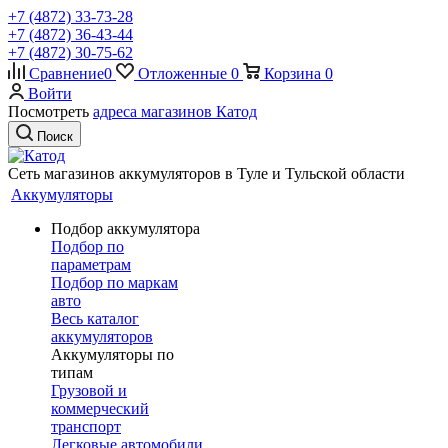
+7 (4872) 33-73-28
+7 (4872) 36-43-44
+7 (4872) 30-75-62
Сравнение
0
Отложенные
0
Корзина
0
Войти
Посмотреть
адреса магазинов Катод
Поиск
Сеть магазинов аккумуляторов в Туле и Тульской области
Аккумуляторы
Подбор аккумулятора
Подбор по
параметрам
Подбор по маркам
авто
Весь каталог
аккумуляторов
Аккумуляторы по
типам
Грузовой и
коммерческий
транспорт
Легковые автомобили