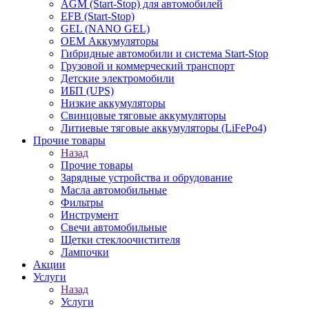
AGM (Start-Stop) для автомобилей
EFB (Start-Stop)
GEL (NANO GEL)
OEM Аккумуляторы
Гибридные автомобили и система Start-Stop
Грузовой и коммерческий транспорт
Детские электромобили
ИБП (UPS)
Низкие аккумуляторы
Свинцовые тяговые аккумуляторы
Литиевые тяговые аккумуляторы (LiFePo4)
Прочие товары
Назад
Прочие товары
Зарядные устройства и обрудование
Масла автомобильные
Фильтры
Инструмент
Свечи автомобильные
Щетки стеклоочистителя
Лампочки
Акции
Услуги
Назад
Услуги