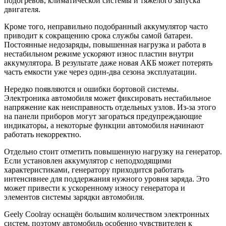
подогревов, климатической системы и тяжелого запуска
двигателя.
Кроме того, неправильно подобранный аккумулятор часто
приводит к сокращению срока службы самой батареи.
Постоянные недозаряды, повышенная нагрузка и работа в
нестабильном режиме ускоряют износ пластин внутри
аккумулятора. В результате даже новая АКБ может потерять
часть емкости уже через один-два сезона эксплуатации.
Нередко появляются и ошибки бортовой системы.
Электроника автомобиля может фиксировать нестабильное
напряжение как неисправность отдельных узлов. Из-за этого
на панели приборов могут загораться предупреждающие
индикаторы, а некоторые функции автомобиля начинают
работать некорректно.
Отдельно стоит отметить повышенную нагрузку на генератор.
Если установлен аккумулятор с неподходящими
характеристиками, генератору приходится работать
интенсивнее для поддержания нужного уровня заряда. Это
может привести к ускоренному износу генератора и
элементов системы зарядки автомобиля.
Geely Coolray оснащён большим количеством электронных
систем, поэтому автомобиль особенно чувствителен к