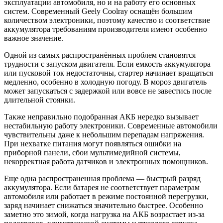
эксплуатации автомобиля, но и на работу его основных
систем. Современный Geely Coolray оснащён большим
количеством электроники, поэтому качество и соответствие
аккумулятора требованиям производителя имеют особенно
важное значение.
Одной из самых распространённых проблем становятся
трудности с запуском двигателя. Если емкость аккумулятора
или пусковой ток недостаточны, стартер начинает вращаться
медленно, особенно в холодную погоду. В мороз двигатель
может запускаться с задержкой или вовсе не завестись после
длительной стоянки.
Также неправильно подобранная АКБ нередко вызывает
нестабильную работу электроники. Современные автомобили
чувствительны даже к небольшим перепадам напряжения.
При нехватке питания могут появляться ошибки на
приборной панели, сбои мультимедийной системы,
некорректная работа датчиков и электронных помощников.
Еще одна распространенная проблема — быстрый разряд
аккумулятора. Если батарея не соответствует параметрам
автомобиля или работает в режиме постоянной перегрузки,
заряд начинает снижаться значительно быстрее. Особенно
заметно это зимой, когда нагрузка на АКБ возрастает из-за