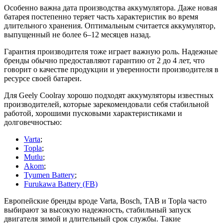
Особенно важна дата производства аккумулятора. Даже новая
батарея постепенно теряет часть характеристик во время
длительного хранения. Оптимальным считается аккумулятор,
выпущенный не более 6–12 месяцев назад.
Гарантия производителя тоже играет важную роль. Надежные
бренды обычно предоставляют гарантию от 2 до 4 лет, что
говорит о качестве продукции и уверенности производителя в
ресурсе своей батареи.
Для Geely Coolray хорошо подходят аккумуляторы известных
производителей, которые зарекомендовали себя стабильной
работой, хорошими пусковыми характеристиками и
долговечностью:
Varta
;
Topla
;
Mutlu
;
Akom
;
Tyumen Battery
;
Furukawa Battery (FB)
Европейские бренды вроде Varta, Bosch, TAB и Topla часто
выбирают за высокую надежность, стабильный запуск
двигателя зимой и длительный срок службы. Такие