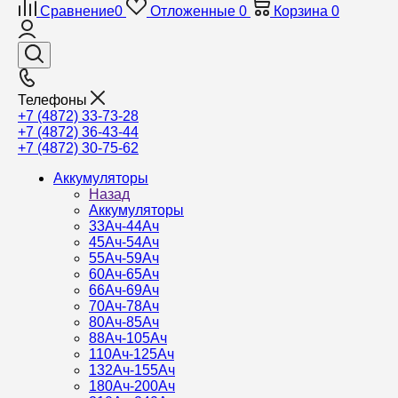
Сравнение
0
Отложенные
0
Корзина
0
Телефоны
+7 (4872) 33-73-28
+7 (4872) 36-43-44
+7 (4872) 30-75-62
Аккумуляторы
Назад
Аккумуляторы
33Ач-44Ач
45Ач-54Ач
55Ач-59Ач
60Ач-65Ач
66Ач-69Ач
70Ач-78Ач
80Ач-85Ач
88Ач-105Ач
110Ач-125Ач
132Ач-155Ач
180Ач-200Ач