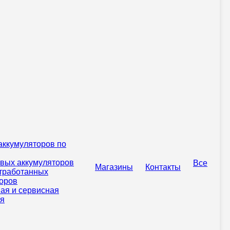
аккумуляторов по
овых аккумуляторов
Все
Магазины
Контакты
тработанных
оров
ая и сервисная
ая