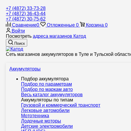
+7 (4872) 33-73-28
+7 (4872) 36-43-44
+7 (4872) 30-75-62
Сравнение
0
Отложенные
0
Корзина
0
Войти
Посмотреть
адреса магазинов Катод
Поиск
Сеть магазинов аккумуляторов в Туле и Тульской област
Аккумуляторы
Подбор аккумулятора
Подбор по параметрам
Подбор по маркам авто
Весь каталог аккумуляторов
Аккумуляторы по типам
Грузовой и коммерческий транспорт
Легковые автомобили
Мототехника
Лодочные моторы
Детские электромобили