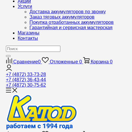
Акции
Услуги
Доставка аккумуляторов по звонку
Заказ тяговых аккумуляторов
Покупка отработанных аккумуляторов
Гарантийная и сервисная мастерская
Магазины
Контакты
Сравнение
0
Отложенные
0
Корзина
0
+7 (4872) 33-73-28
+7 (4872) 36-43-44
+7 (4872) 30-75-62