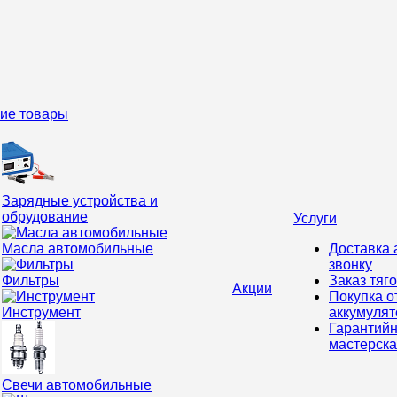
ие товары
Зарядные устройства и
обрудование
Услуги
Масла автомобильные
Доставка 
звонку
Фильтры
Заказ тяг
Акции
Покупка о
Инструмент
аккумулят
Гарантийн
мастерск
Свечи автомобильные