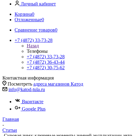
Личный кабинет
Корзина
0
Отложенные
0
Сравнение товаров
0
+7 (4872) 33-73-28
Назад
Телефоны
+7 (4872) 33-73-28
+7 (4872) 36-43-44
+7 (4872) 30-75-62
Контактная информация
Посмотреть
адреса магазинов Катод
info@katod-tula.ru
Вконтакте
Google Plus
Главная
-
Статьи
-
Суровая зима: ключевые моменты зимней эксплуатации авто