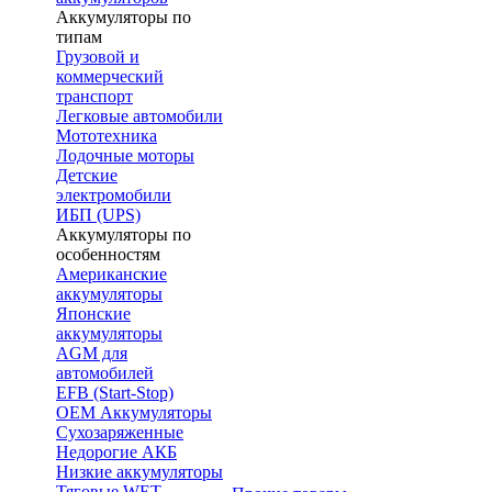
Аккумуляторы по
типам
Грузовой и
коммерческий
транспорт
Легковые автомобили
Мототехника
Лодочные моторы
Детские
электромобили
ИБП (UPS)
Аккумуляторы по
особенностям
Американские
аккумуляторы
Японские
аккумуляторы
AGM для
автомобилей
EFB (Start-Stop)
OEM Аккумуляторы
Сухозаряженные
Недорогие АКБ
Низкие аккумуляторы
Тяговые WET