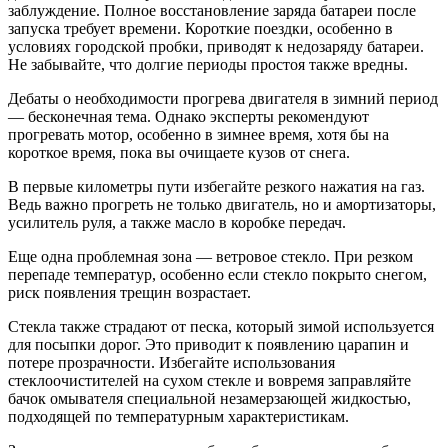
заблуждение. Полное восстановление заряда батареи после
запуска требует времени. Короткие поездки, особенно в
условиях городской пробки, приводят к недозаряду батареи.
Не забывайте, что долгие периоды простоя также вредны.
Дебаты о необходимости прогрева двигателя в зимний период
— бесконечная тема. Однако эксперты рекомендуют
прогревать мотор, особенно в зимнее время, хотя бы на
короткое время, пока вы очищаете кузов от снега.
В первые километры пути избегайте резкого нажатия на газ.
Ведь важно прогреть не только двигатель, но и амортизаторы,
усилитель руля, а также масло в коробке передач.
Еще одна проблемная зона — ветровое стекло. При резком
перепаде температур, особенно если стекло покрыто снегом,
риск появления трещин возрастает.
Стекла также страдают от песка, который зимой используется
для посыпки дорог. Это приводит к появлению царапин и
потере прозрачности. Избегайте использования
стеклоочистителей на сухом стекле и вовремя заправляйте
бачок омывателя специальной незамерзающей жидкостью,
подходящей по температурным характеристикам.