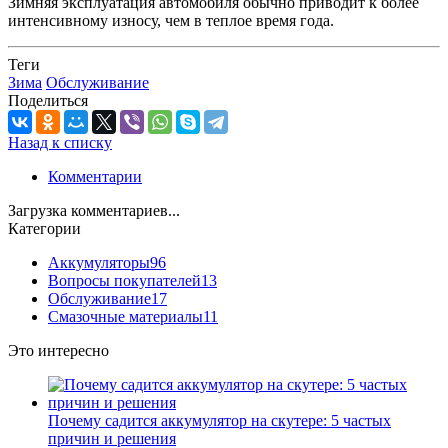
Зимняя эксплуатация автомобиля обычно приводит к более
интенсивному износу, чем в теплое время года.
Теги
Зима
Обслуживание
Поделиться
Назад к списку
Комментарии
Загрузка комментариев...
Категории
Аккумуляторы
96
Вопросы покупателей
13
Обслуживание
17
Смазочные материалы
11
Это интересно
Почему садится аккумулятор на скутере: 5 частых
причин и решения