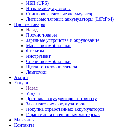
ИБП (UPS)
Низкие аккумуляторы
Свинцовые тяговые аккумуляторы
Литиевые тяговые аккумуляторы (LiFePo4)
Прочие товары
Назад
Прочие товары
Зарядные устройства и обрудование
Масла автомобильные
Фильтры
Инструмент
Свечи автомобильные
Щетки стеклоочистителя
Лампочки
Акции
Услуги
Назад
Услуги
Доставка аккумуляторов по звонку
Заказ тяговых аккумуляторов
Покупка отработанных аккумуляторов
Гарантийная и сервисная мастерская
Магазины
Контакты