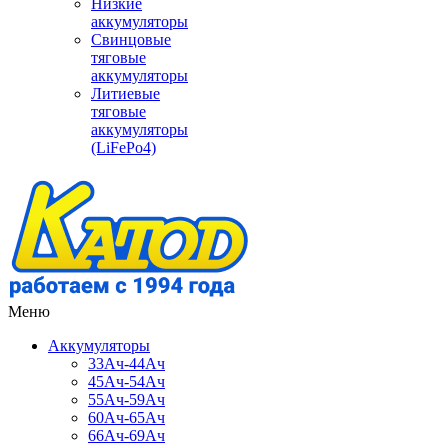
Низкие
аккумуляторы
Свинцовые
тяговые
аккумуляторы
Литиевые
тяговые
аккумуляторы
(LiFePo4)
Меню
Аккумуляторы
33Ач-44Ач
45Ач-54Ач
55Ач-59Ач
60Ач-65Ач
66Ач-69Ач