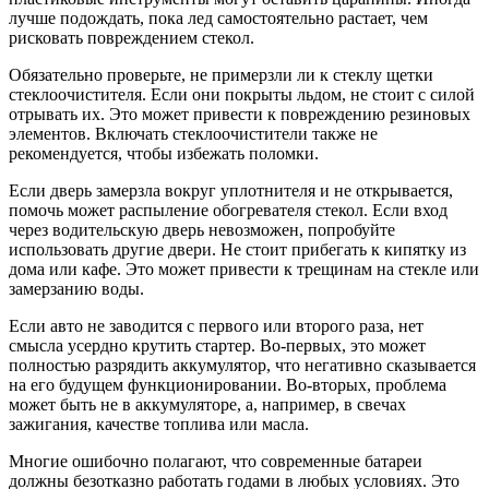
лучше подождать, пока лед самостоятельно растает, чем
рисковать повреждением стекол.
Обязательно проверьте, не примерзли ли к стеклу щетки
стеклоочистителя. Если они покрыты льдом, не стоит с силой
отрывать их. Это может привести к повреждению резиновых
элементов. Включать стеклоочистители также не
рекомендуется, чтобы избежать поломки.
Если дверь замерзла вокруг уплотнителя и не открывается,
помочь может распыление обогревателя стекол. Если вход
через водительскую дверь невозможен, попробуйте
использовать другие двери. Не стоит прибегать к кипятку из
дома или кафе. Это может привести к трещинам на стекле или
замерзанию воды.
Если авто не заводится с первого или второго раза, нет
смысла усердно крутить стартер. Во-первых, это может
полностью разрядить аккумулятор, что негативно сказывается
на его будущем функционировании. Во-вторых, проблема
может быть не в аккумуляторе, а, например, в свечах
зажигания, качестве топлива или масла.
Многие ошибочно полагают, что современные батареи
должны безотказно работать годами в любых условиях. Это