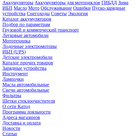
Аккумуляторы
Аккумуляторы для мотоциклов
ГИБДД
Зима
ИБП
Масло
Мото
Обслуживание
Ошибки
Пуско-зарядные
устройства
Снегоходы
Советы
Экология
Каталог аккумуляторов
Подбор по параметрам
Грузовой и коммерческий транспорт
Легковые автомобили
Мототехника
Лодочные электромоторы
ИБП (UPS)
Детские электромобили
Каталог прочих товаров
Зарядные устройства
Инструмент
Лампочки
Масла автомобильные
Свечи автомобильные
Фильтры
Щетки стеклоочистителя
О сети Катод
Программа лояльности
Адреса магазинов
Доставка и оплата
Новости
Статьи