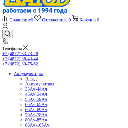
Сравнение
0
Отложенные
0
Корзина
0
Телефоны
+7 (4872) 33-73-28
+7 (4872) 36-43-44
+7 (4872) 30-75-62
Аккумуляторы
Назад
Аккумуляторы
33Ач-44Ач
45Ач-54Ач
55Ач-59Ач
60Ач-65Ач
66Ач-69Ач
70Ач-78Ач
80Ач-85Ач
88Ач-105Ач