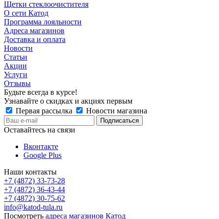
Щетки стеклоочистителя
О сети Катод
Программа лояльности
Адреса магазинов
Доставка и оплата
Новости
Статьи
Акции
Услуги
Отзывы
Будьте всегда в курсе!
Узнавайте о скидках и акциях первым
Первая рассылка
Новости магазина
Оставайтесь на связи
Вконтакте
Google Plus
Наши контакты
+7 (4872) 33-73-28
+7 (4872) 36-43-44
+7 (4872) 30-75-62
info@katod-tula.ru
Посмотреть
адреса магазинов Катод