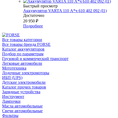
Быстрый просмотр
Аккумулятор VARTA 110 А*ч 610 402 092 (I1)
Достаточно
20 950
₽
Подробнее
Все товары категории
Все товары бренда FORSE
Каталог аккумуляторов
Подбор по параметрам
Грузовой и коммерческий транспорт
Легковые автомобили
Мототехника
Лодочные электромоторы
ИБП (UPS)
Детские электромобили
Каталог прочих товаров
Зарядные устройства
Инструмент
Лампочки
Масла автомобильные
Свечи автомобильные
Фильтры