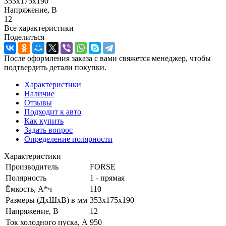
353х175х190
Напряжение, В
12
Все характеристики
Поделиться
После оформления заказа с вами свяжется менеджер, чтобы
подтвердить детали покупки.
Характеристики
Наличие
Отзывы
Подходит к авто
Как купить
Задать вопрос
Определение полярности
Характеристики
Производитель
FORSE
Полярность
1 - прямая
Ёмкость, А*ч
110
Размеры (ДхШхВ) в мм
353х175х190
Напряжение, В
12
Ток холодного пуска, А
950