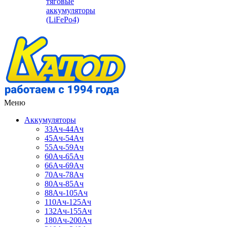
тяговые
аккумуляторы
(LiFePo4)
Меню
Аккумуляторы
33Ач-44Ач
45Ач-54Ач
55Ач-59Ач
60Ач-65Ач
66Ач-69Ач
70Ач-78Ач
80Ач-85Ач
88Ач-105Ач
110Ач-125Ач
132Ач-155Ач
180Ач-200Ач