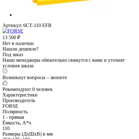
Артикул:
6СТ-110 EFB
13 500
₽
Нет в наличии
Нашли дешевле?
Под заказ
Наши менеджеры обязательно свяжутся с вами и уточнят
условия заказа
Возникнут вопросы – звоните
Рекомендуют
0 человек
Характеристики
Производитель
FORSE
Полярность
1 - прямая
Ёмкость, А*ч
110
Размеры (ДхШхВ) в мм