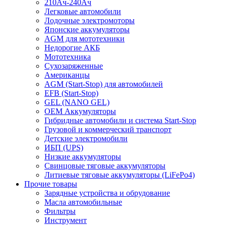
210Ач-240Ач
Легковые автомобили
Лодочные электромоторы
Японские аккумуляторы
AGM для мототехники
Недорогие АКБ
Мототехника
Сухозаряженные
Американцы
AGM (Start-Stop) для автомобилей
EFB (Start-Stop)
GEL (NANO GEL)
OEM Аккумуляторы
Гибридные автомобили и система Start-Stop
Грузовой и коммерческий транспорт
Детские электромобили
ИБП (UPS)
Низкие аккумуляторы
Свинцовые тяговые аккумуляторы
Литиевые тяговые аккумуляторы (LiFePo4)
Прочие товары
Зарядные устройства и обрудование
Масла автомобильные
Фильтры
Инструмент