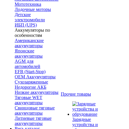
Мототехника
Лодочные моторы
Детские
электромобили
ИБП (UPS)
Аккумуляторы по
особенностям
Американские
аккумуляторы
Японские
аккумуляторы
AGM для
автомобилей
EFB (Start-Stop)
OEM Аккумуляторы
Сухозаряженные
Недорогие АКБ
Низкие аккумуляторы
Прочие товары
Тяговые WET
аккумуляторы
Свинцовые тяговые
аккумуляторы
Литиевые тяговые
Зарядные
аккумуляторы
устройства и
Весь каталог