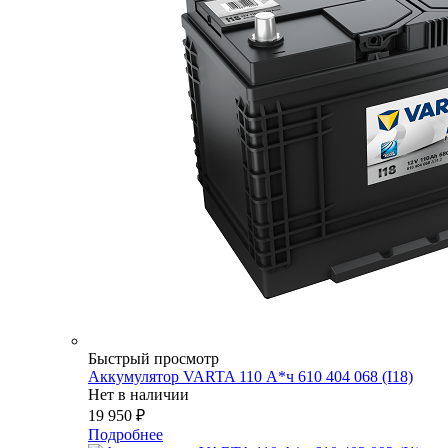
Быстрый просмотр
Аккумулятор VARTA 110 А*ч 610 404 068 (I18)
Нет в наличии
19 950
₽
Подробнее