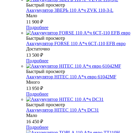
Быстрый просмотр
Аккумулятор ЗВЕРЬ 110 А*ч ZVK 110-З-L
Мало
11 900
₽
Подробнее
Быстрый просмотр
Аккумулятор FORSE 110 А*ч 6СТ-110 EFB евро
Достаточно
13 500
₽
Подробнее
Быстрый просмотр
Аккумулятор HITEC 110 А*ч евро 61042MF
Много
13 950
₽
Подробнее
Быстрый просмотр
Аккумулятор HITEC 110 А*ч DC31
Мало
16 450
₽
Подробнее