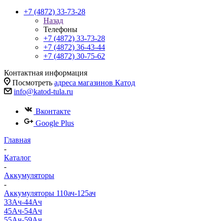
+7 (4872) 33-73-28
Назад
Телефоны
+7 (4872) 33-73-28
+7 (4872) 36-43-44
+7 (4872) 30-75-62
Контактная информация
Посмотреть
адреса магазинов Катод
info@katod-tula.ru
Вконтакте
Google Plus
Главная
-
Каталог
-
Аккумуляторы
-
Аккумуляторы 110ач-125ач
33Ач-44Ач
45Ач-54Ач
55Ач-59Ач