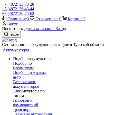
+7 (4872) 33-73-28
+7 (4872) 36-43-44
+7 (4872) 30-75-62
Сравнение
0
Отложенные
0
Корзина
0
Войти
Посмотреть
адреса магазинов Катод
Поиск
Сеть магазинов аккумуляторов в Туле и Тульской области
Аккумуляторы
Подбор аккумулятора
Подбор по
параметрам
Подбор по маркам
авто
Весь каталог
аккумуляторов
Аккумуляторы по
типам
Грузовой и
коммерческий
транспорт
Легковые автомобили