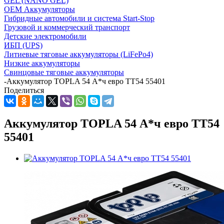
GEL (NANO GEL)
OEM Аккумуляторы
Гибридные автомобили и система Start-Stop
Грузовой и коммерческий транспорт
Детские электромобили
ИБП (UPS)
Литиевые тяговые аккумуляторы (LiFePo4)
Низкие аккумуляторы
Свинцовые тяговые аккумуляторы
-
Аккумулятор TOPLA 54 А*ч евро TT54 55401
Поделиться
Аккумулятор TOPLA 54 А*ч евро TT54
55401