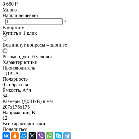
8 650
₽
Много
Нашли дешевле?
-
+
В корзину
Купить в 1 клик
Возникнут вопросы – звоните
Рекомендуют
0 человек
Характеристики
Производитель
TOPLA
Полярность
0 - обратная
Ёмкость, А*ч
54
Размеры (ДхШхВ) в мм
207х175х175
Напряжение, В
12
Все характеристики
Поделиться