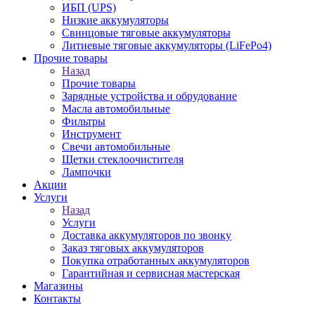
ИБП (UPS)
Низкие аккумуляторы
Свинцовые тяговые аккумуляторы
Литиевые тяговые аккумуляторы (LiFePo4)
Прочие товары
Назад
Прочие товары
Зарядные устройства и обрудование
Масла автомобильные
Фильтры
Инструмент
Свечи автомобильные
Щетки стеклоочистителя
Лампочки
Акции
Услуги
Назад
Услуги
Доставка аккумуляторов по звонку
Заказ тяговых аккумуляторов
Покупка отработанных аккумуляторов
Гарантийная и сервисная мастерская
Магазины
Контакты