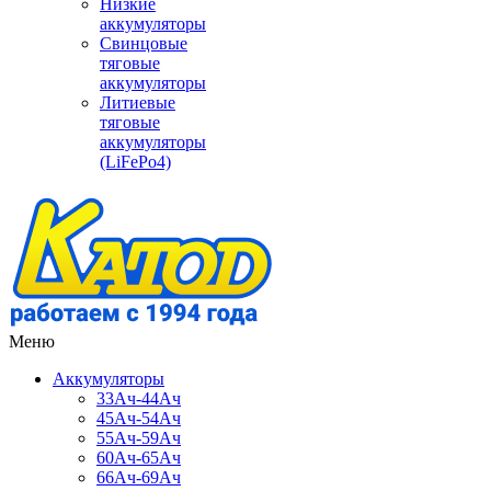
Низкие
аккумуляторы
Свинцовые
тяговые
аккумуляторы
Литиевые
тяговые
аккумуляторы
(LiFePo4)
Меню
Аккумуляторы
33Ач-44Ач
45Ач-54Ач
55Ач-59Ач
60Ач-65Ач
66Ач-69Ач