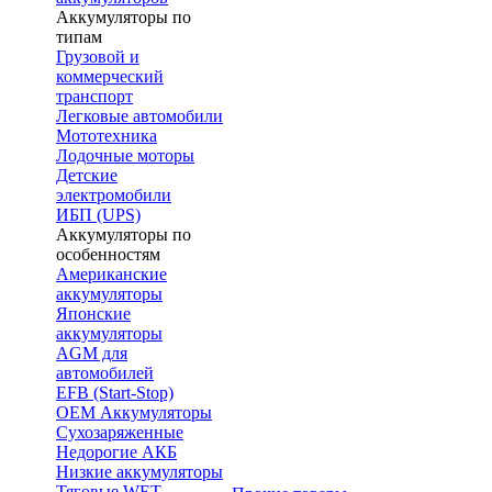
Аккумуляторы по
типам
Грузовой и
коммерческий
транспорт
Легковые автомобили
Мототехника
Лодочные моторы
Детские
электромобили
ИБП (UPS)
Аккумуляторы по
особенностям
Американские
аккумуляторы
Японские
аккумуляторы
AGM для
автомобилей
EFB (Start-Stop)
OEM Аккумуляторы
Сухозаряженные
Недорогие АКБ
Низкие аккумуляторы
Тяговые WET