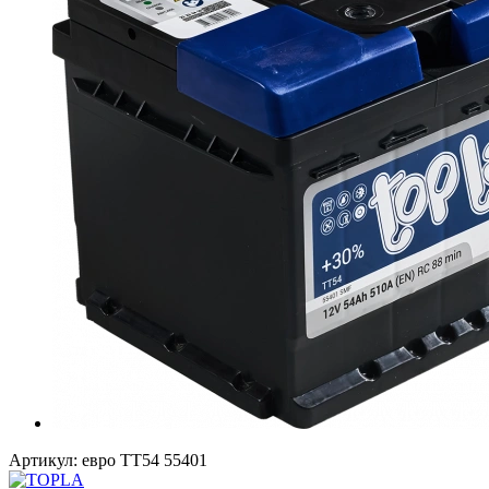
Артикул:
евро TT54 55401