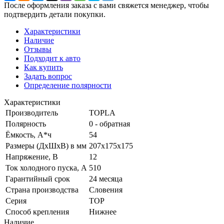
После оформления заказа с вами свяжется менеджер, чтобы
подтвердить детали покупки.
Характеристики
Наличие
Отзывы
Подходит к авто
Как купить
Задать вопрос
Определение полярности
Характеристики
Производитель
TOPLA
Полярность
0 - обратная
Ёмкость, А*ч
54
Размеры (ДхШхВ) в мм
207х175х175
Напряжение, В
12
Ток холодного пуска, А
510
Гарантийный срок
24 месяца
Страна производства
Словения
Серия
TOP
Способ крепления
Нижнее
Наличие