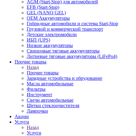
AGM (Start-Stop) для автомобилей
EFB (Start-Stop)
GEL (NANO GEL)
OEM Аккумуляторы
Гибридные автомобили и система Start-Stop
Грузовой и коммерческий транспорт
Детские электромобили
ИБП (UPS)
Низкие аккумуляторы
Свинцовые тяговые аккумуляторы
Литиевые тяговые аккумуляторы (LiFePo4)
Прочие товары
Назад
Прочие товары
Зарядные устройства и обрудование
Масла автомобильные
Фильтры
Инструмент
Свечи автомобильные
Щетки стеклоочистителя
Лампочки
Акции
Услуги
Назад
Услуги