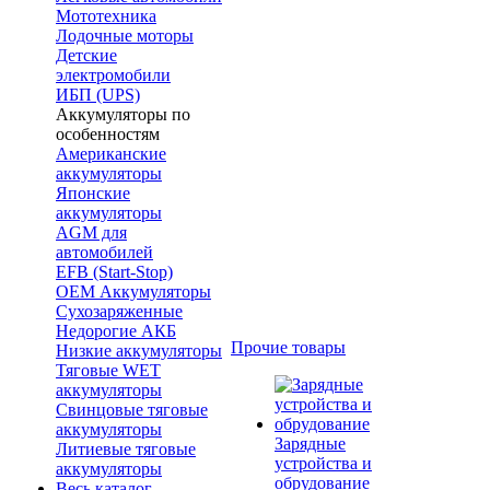
Мототехника
Лодочные моторы
Детские
электромобили
ИБП (UPS)
Аккумуляторы по
особенностям
Американские
аккумуляторы
Японские
аккумуляторы
AGM для
автомобилей
EFB (Start-Stop)
OEM Аккумуляторы
Сухозаряженные
Недорогие АКБ
Прочие товары
Низкие аккумуляторы
Тяговые WET
аккумуляторы
Свинцовые тяговые
аккумуляторы
Зарядные
Литиевые тяговые
устройства и
аккумуляторы
обрудование
Весь каталог