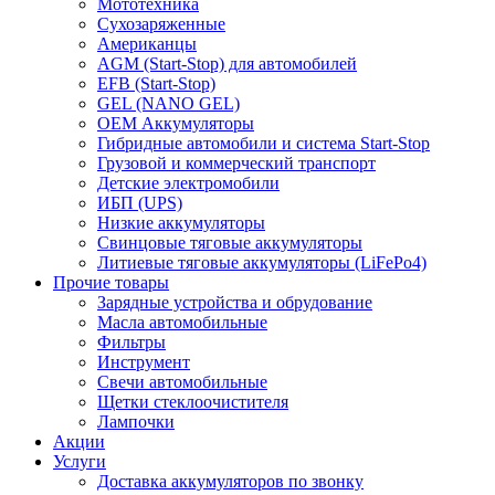
Мототехника
Сухозаряженные
Американцы
AGM (Start-Stop) для автомобилей
EFB (Start-Stop)
GEL (NANO GEL)
OEM Аккумуляторы
Гибридные автомобили и система Start-Stop
Грузовой и коммерческий транспорт
Детские электромобили
ИБП (UPS)
Низкие аккумуляторы
Свинцовые тяговые аккумуляторы
Литиевые тяговые аккумуляторы (LiFePo4)
Прочие товары
Зарядные устройства и обрудование
Масла автомобильные
Фильтры
Инструмент
Свечи автомобильные
Щетки стеклоочистителя
Лампочки
Акции
Услуги
Доставка аккумуляторов по звонку