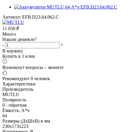
Артикул:
EFB.D23.64.062.C
11 650
₽
Много
Нашли дешевле?
-
+
В корзину
Купить в 1 клик
Возникнут вопросы – звоните
Рекомендуют
0 человек
Характеристики
Производитель
MUTLU
Полярность
0 - обратная
Ёмкость, А*ч
64
Размеры (ДхШхВ) в мм
230x173x223
Напряжение, В