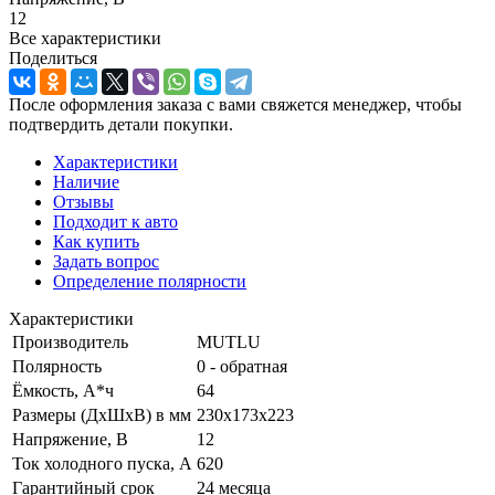
12
Все характеристики
Поделиться
После оформления заказа с вами свяжется менеджер, чтобы
подтвердить детали покупки.
Характеристики
Наличие
Отзывы
Подходит к авто
Как купить
Задать вопрос
Определение полярности
Характеристики
Производитель
MUTLU
Полярность
0 - обратная
Ёмкость, А*ч
64
Размеры (ДхШхВ) в мм
230x173x223
Напряжение, В
12
Ток холодного пуска, А
620
Гарантийный срок
24 месяца