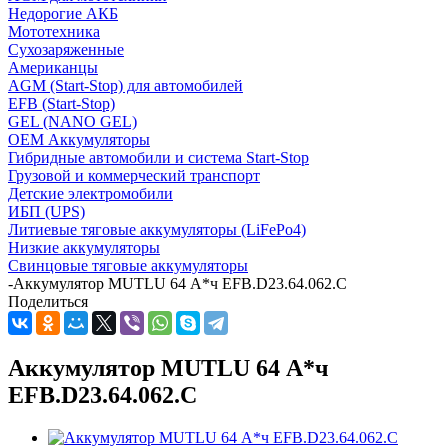
Недорогие АКБ
Мототехника
Сухозаряженные
Американцы
AGM (Start-Stop) для автомобилей
EFB (Start-Stop)
GEL (NANO GEL)
OEM Аккумуляторы
Гибридные автомобили и система Start-Stop
Грузовой и коммерческий транспорт
Детские электромобили
ИБП (UPS)
Литиевые тяговые аккумуляторы (LiFePo4)
Низкие аккумуляторы
Свинцовые тяговые аккумуляторы
-
Аккумулятор MUTLU 64 А*ч EFB.D23.64.062.C
Поделиться
Аккумулятор MUTLU 64 А*ч
EFB.D23.64.062.C