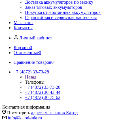
Доставка аккумуляторов по звонку
Заказ тяговых аккумуляторов
Покупка отработанных аккумуляторов
Гарантийная и сервисная мастерская
Магазины
Контакты
Личный кабинет
Корзина
0
Отложенные
0
Сравнение товаров
0
+7 (4872) 33-73-28
Назад
Телефоны
+7 (4872) 33-73-28
+7 (4872) 36-43-44
+7 (4872) 30-75-62
Контактная информация
Посмотреть
адреса магазинов Катод
info@katod-tula.ru