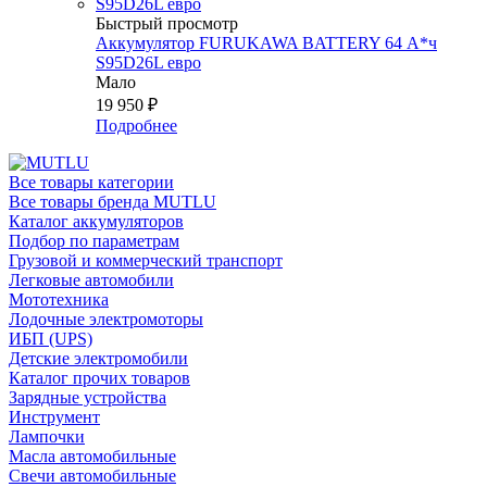
Быстрый просмотр
Аккумулятор FURUKAWA BATTERY 64 А*ч
S95D26L евро
Мало
19 950
₽
Подробнее
Все товары категории
Все товары бренда MUTLU
Каталог аккумуляторов
Подбор по параметрам
Грузовой и коммерческий транспорт
Легковые автомобили
Мототехника
Лодочные электромоторы
ИБП (UPS)
Детские электромобили
Каталог прочих товаров
Зарядные устройства
Инструмент
Лампочки
Масла автомобильные
Свечи автомобильные