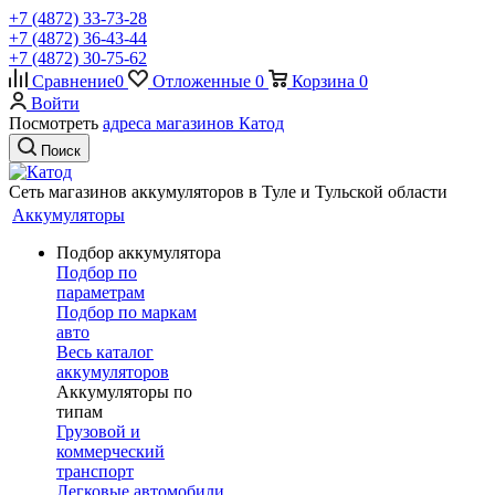
+7 (4872) 33-73-28
+7 (4872) 36-43-44
+7 (4872) 30-75-62
Сравнение
0
Отложенные
0
Корзина
0
Войти
Посмотреть
адреса магазинов Катод
Поиск
Сеть магазинов аккумуляторов в Туле и Тульской области
Аккумуляторы
Подбор аккумулятора
Подбор по
параметрам
Подбор по маркам
авто
Весь каталог
аккумуляторов
Аккумуляторы по
типам
Грузовой и
коммерческий
транспорт
Легковые автомобили