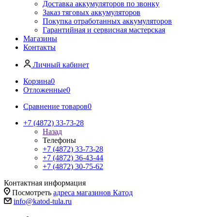
Доставка аккумуляторов по звонку
Заказ тяговых аккумуляторов
Покупка отработанных аккумуляторов
Гарантийная и сервисная мастерская
Магазины
Контакты
Личный кабинет
Корзина
0
Отложенные
0
Сравнение товаров
0
+7 (4872) 33-73-28
Назад
Телефоны
+7 (4872) 33-73-28
+7 (4872) 36-43-44
+7 (4872) 30-75-62
Контактная информация
Посмотреть
адреса магазинов Катод
info@katod-tula.ru