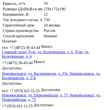
Ёмкость, А*ч
70
Размеры (ДхШхВ) в мм
278х175х190
Напряжение, В
12
Ток холодного пуска, А
720
Гарантийный срок
24 месяца
Страна производства
Россия
Способ крепления
Нижнее
Наличие
Много
тел: +7 (4872) 36-43-44
Главный склад Тула, ул. Колетвинова, д. 6, Тула, ул.
Колетвинова, д. 6
Много
+7 (4872) 36-43-44
Достаточно
Новомосковск, ул. Космонавтов, д. 37в, Новомосковск, ул.
Космонавтов, д. 37в
Достаточно
Достаточно
тел: +7 (953) 421-11-25
Новомосковск, ул. Первомайская, д. 75, Новомосковск, ул.
Первомайская, д. 75
Достаточно
+7 (953) 421-11-25