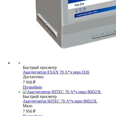
Быстрый просмотр
Аккумулятор ESAN 70 А*ч евро D26
Достаточно
7 950
₽
Подробнее
Быстрый просмотр
Аккумулятор HITEC 70 А*ч евро 80D23L
Мало
7 950
₽