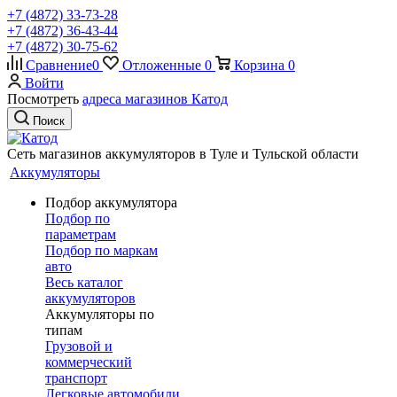
+7 (4872) 33-73-28
+7 (4872) 36-43-44
+7 (4872) 30-75-62
Сравнение
0
Отложенные
0
Корзина
0
Войти
Посмотреть
адреса магазинов Катод
Поиск
Сеть магазинов аккумуляторов в Туле и Тульской области
Аккумуляторы
Подбор аккумулятора
Подбор по
параметрам
Подбор по маркам
авто
Весь каталог
аккумуляторов
Аккумуляторы по
типам
Грузовой и
коммерческий
транспорт
Легковые автомобили