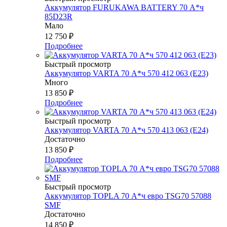
Аккумулятор FURUKAWA BATTERY 70 А*ч
85D23R
Мало
12 750
₽
Подробнее
Быстрый просмотр
Аккумулятор VARTA 70 А*ч 570 412 063 (Е23)
Много
13 850
₽
Подробнее
Быстрый просмотр
Аккумулятор VARTA 70 А*ч 570 413 063 (E24)
Достаточно
13 850
₽
Подробнее
Быстрый просмотр
Аккумулятор TOPLA 70 А*ч евро TSG70 57088
SMF
Достаточно
14 850
₽