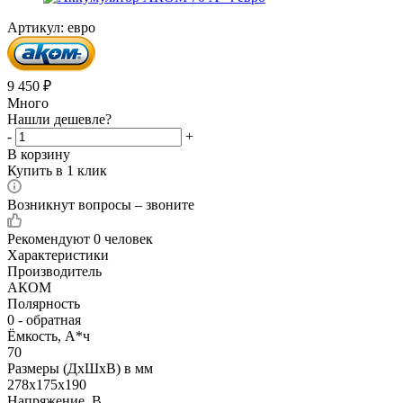
Артикул:
евро
9 450
₽
Много
Нашли дешевле?
-
+
В корзину
Купить в 1 клик
Возникнут вопросы – звоните
Рекомендуют
0 человек
Характеристики
Производитель
АКОМ
Полярность
0 - обратная
Ёмкость, А*ч
70
Размеры (ДхШхВ) в мм
278х175х190
Напряжение, В