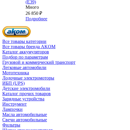
(E39)
Много
26 850
₽
Подробнее
Все товары категории
Все товары бренда AKOM
Каталог аккумуляторов
Подбор по параметрам
Грузовой и коммерческий транспорт
Легковые автомобили
Мототехника
Лодочные электромоторы
ИБП (UPS)
Детские электромобили
Каталог прочих товаров
Зарядные устройства
Инструмент
Лампочки
Масла автомобильные
Свечи автомобильные
Фильтры