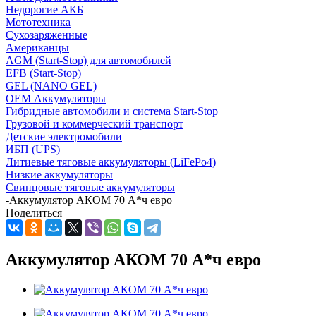
Недорогие АКБ
Мототехника
Сухозаряженные
Американцы
AGM (Start-Stop) для автомобилей
EFB (Start-Stop)
GEL (NANO GEL)
OEM Аккумуляторы
Гибридные автомобили и система Start-Stop
Грузовой и коммерческий транспорт
Детские электромобили
ИБП (UPS)
Литиевые тяговые аккумуляторы (LiFePo4)
Низкие аккумуляторы
Свинцовые тяговые аккумуляторы
-
Аккумулятор АКОМ 70 А*ч евро
Поделиться
Аккумулятор АКОМ 70 А*ч евро