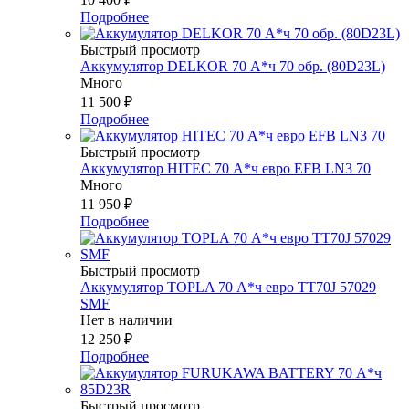
Подробнее
Быстрый просмотр
Аккумулятор DELKOR 70 А*ч 70 обр. (80D23L)
Много
11 500
₽
Подробнее
Быстрый просмотр
Аккумулятор HITEC 70 А*ч евро EFB LN3 70
Много
11 950
₽
Подробнее
Быстрый просмотр
Аккумулятор TOPLA 70 А*ч евро TT70J 57029
SMF
Нет в наличии
12 250
₽
Подробнее
Быстрый просмотр