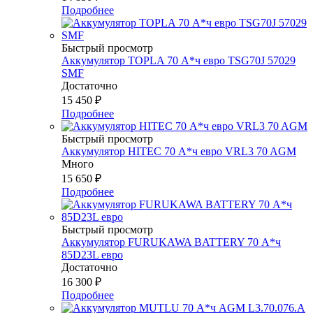
Подробнее
Быстрый просмотр
Аккумулятор TOPLA 70 А*ч евро TSG70J 57029
SMF
Достаточно
15 450
₽
Подробнее
Быстрый просмотр
Аккумулятор HITEC 70 А*ч евро VRL3 70 AGM
Много
15 650
₽
Подробнее
Быстрый просмотр
Аккумулятор FURUKAWA BATTERY 70 А*ч
85D23L евро
Достаточно
16 300
₽
Подробнее