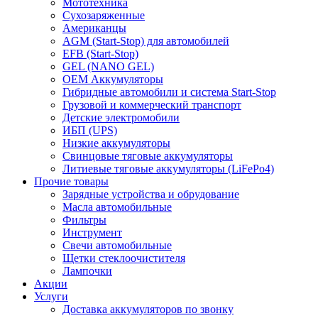
Мототехника
Сухозаряженные
Американцы
AGM (Start-Stop) для автомобилей
EFB (Start-Stop)
GEL (NANO GEL)
OEM Аккумуляторы
Гибридные автомобили и система Start-Stop
Грузовой и коммерческий транспорт
Детские электромобили
ИБП (UPS)
Низкие аккумуляторы
Свинцовые тяговые аккумуляторы
Литиевые тяговые аккумуляторы (LiFePo4)
Прочие товары
Зарядные устройства и обрудование
Масла автомобильные
Фильтры
Инструмент
Свечи автомобильные
Щетки стеклоочистителя
Лампочки
Акции
Услуги
Доставка аккумуляторов по звонку