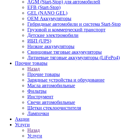
AGM (Start-Stop) для автомобилей
EFB (Start-Stop)
GEL (NANO GEL)
OEM Аккумуляторы
Гибридные автомобили и система Start-Stop
Грузовой и коммерческий транспорт
Детские электромобили
ИБП (UPS)
Низкие аккумуляторы
Свинцовые тяговые аккумуляторы
Литиевые тяговые аккумуляторы (LiFePo4)
Прочие товары
Назад
Прочие товары
Зарядные устройства и обрудование
Масла автомобильные
Фильтры
Инструмент
Свечи автомобильные
Щетки стеклоочистителя
Лампочки
Акции
Услуги
Назад
Услуги