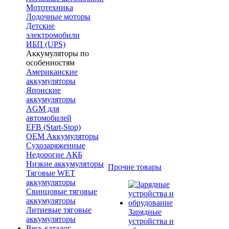
Мототехника
Лодочные моторы
Детские
электромобили
ИБП (UPS)
Аккумуляторы по
особенностям
Американские
аккумуляторы
Японские
аккумуляторы
AGM для
автомобилей
EFB (Start-Stop)
OEM Аккумуляторы
Сухозаряженные
Недорогие АКБ
Низкие аккумуляторы
Прочие товары
Тяговые WET
аккумуляторы
Свинцовые тяговые
аккумуляторы
Литиевые тяговые
Зарядные
аккумуляторы
устройства и
Весь каталог