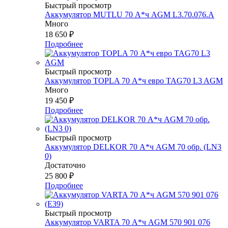
Быстрый просмотр
Аккумулятор MUTLU 70 А*ч AGM L3.70.076.А
Много
18 650
₽
Подробнее
Быстрый просмотр
Аккумулятор TOPLA 70 А*ч евро TAG70 L3 AGM
Много
19 450
₽
Подробнее
Быстрый просмотр
Аккумулятор DELKOR 70 А*ч AGM 70 обр. (LN3
0)
Достаточно
25 800
₽
Подробнее
Быстрый просмотр
Аккумулятор VARTA 70 А*ч AGM 570 901 076