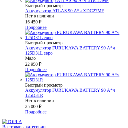
Быстрый просмотр
Аккумулятор ATLAS 90 А*ч XDC27MF
Нет в наличии
16 450
₽
Подробнее
Быстрый просмотр
Аккумулятор FURUKAWA BATTERY 90 А*ч
125D31L евро
Мало
22 950
₽
Подробнее
Быстрый просмотр
Аккумулятор FURUKAWA BATTERY 90 А*ч
125D31R
Нет в наличии
25 000
₽
Подробнее
Все товары категории