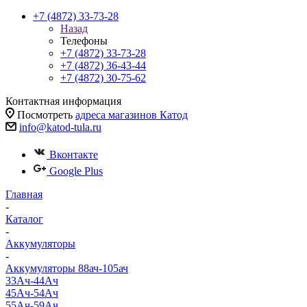
+7 (4872) 33-73-28
Назад
Телефоны
+7 (4872) 33-73-28
+7 (4872) 36-43-44
+7 (4872) 30-75-62
Контактная информация
Посмотреть
адреса магазинов Катод
info@katod-tula.ru
Вконтакте
Google Plus
Главная
-
Каталог
-
Аккумуляторы
-
Аккумуляторы 88ач-105ач
33Ач-44Ач
45Ач-54Ач
55Ач-59Ач