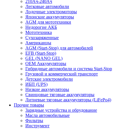
210Ач-240Ач
Легковые автомобили
Лодочные электромоторы
Японские аккумуляторы
AGM для мототехники
Недорогие АКБ
Мототехника
Сухозаряженные
Американцы
AGM (Start-Stop) для автомобилей
EFB (Start-Stop)
GEL (NANO GEL)
OEM Аккумуляторы
Гибридные автомобили и система Start-Stop
Грузовой и коммерческий транспорт
Детские электромобили
ИБП (UPS)
Низкие аккумуляторы
Свинцовые тяговые аккумуляторы
Литиевые тяговые аккумуляторы (LiFePo4)
Прочие товары
Зарядные устройства и обрудование
Масла автомобильные
Фильтры
Инструмент