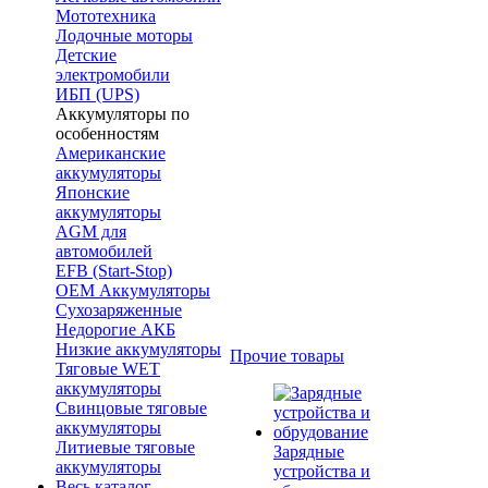
Мототехника
Лодочные моторы
Детские
электромобили
ИБП (UPS)
Аккумуляторы по
особенностям
Американские
аккумуляторы
Японские
аккумуляторы
AGM для
автомобилей
EFB (Start-Stop)
OEM Аккумуляторы
Сухозаряженные
Недорогие АКБ
Низкие аккумуляторы
Прочие товары
Тяговые WET
аккумуляторы
Свинцовые тяговые
аккумуляторы
Литиевые тяговые
Зарядные
аккумуляторы
устройства и
Весь каталог