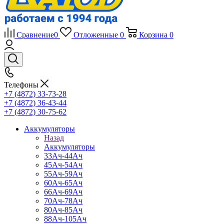
Сравнение
0
Отложенные
0
Корзина
0
Телефоны
+7 (4872) 33-73-28
+7 (4872) 36-43-44
+7 (4872) 30-75-62
Аккумуляторы
Назад
Аккумуляторы
33Ач-44Ач
45Ач-54Ач
55Ач-59Ач
60Ач-65Ач
66Ач-69Ач
70Ач-78Ач
80Ач-85Ач
88Ач-105Ач