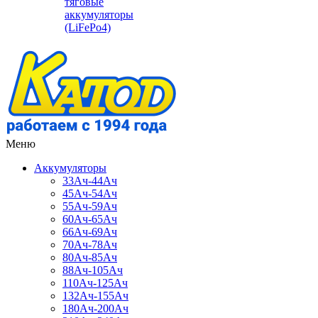
тяговые
аккумуляторы
(LiFePo4)
Меню
Аккумуляторы
33Ач-44Ач
45Ач-54Ач
55Ач-59Ач
60Ач-65Ач
66Ач-69Ач
70Ач-78Ач
80Ач-85Ач
88Ач-105Ач
110Ач-125Ач
132Ач-155Ач
180Ач-200Ач