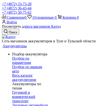
+7 (4872) 33-73-28
+7 (4872) 36-43-44
+7 (4872) 30-75-62
Сравнение
0
Отложенные
0
Корзина
0
Войти
Посмотреть
адреса магазинов Катод
Поиск
Сеть магазинов аккумуляторов в Туле и Тульской области
Аккумуляторы
Подбор аккумулятора
Подбор по
параметрам
Подбор по маркам
авто
Весь каталог
аккумуляторов
Аккумуляторы по
типам
Грузовой и
коммерческий
транспорт
Легковые автомобили