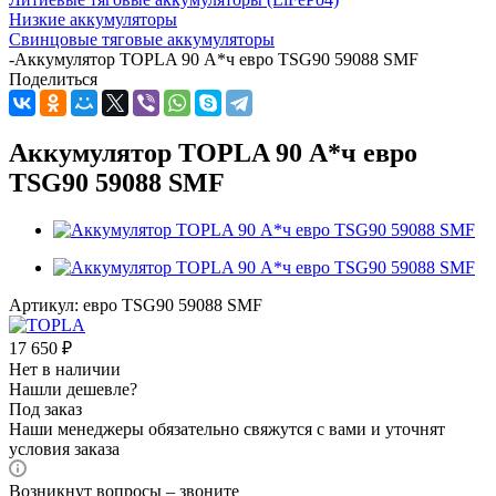
Низкие аккумуляторы
Свинцовые тяговые аккумуляторы
-
Аккумулятор TOPLA 90 А*ч евро TSG90 59088 SMF
Поделиться
Аккумулятор TOPLA 90 А*ч евро
TSG90 59088 SMF
Артикул:
евро TSG90 59088 SMF
17 650
₽
Нет в наличии
Нашли дешевле?
Под заказ
Наши менеджеры обязательно свяжутся с вами и уточнят
условия заказа
Возникнут вопросы – звоните