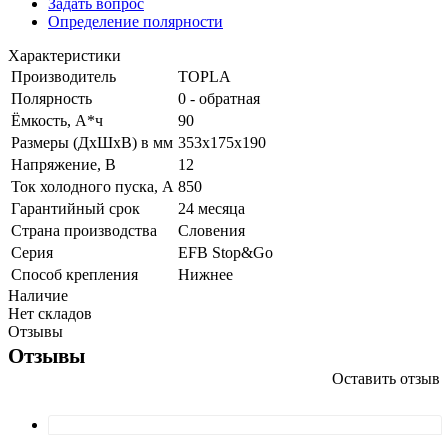
Задать вопрос
Определение полярности
Характеристики
Производитель
TOPLA
Полярность
0 - обратная
Ёмкость, А*ч
90
Размеры (ДхШхВ) в мм
353х175х190
Напряжение, В
12
Ток холодного пуска, А
850
Гарантийный срок
24 месяца
Страна производства
Словения
Серия
EFB Stop&Go
Способ крепления
Нижнее
Наличие
Нет складов
Отзывы
Отзывы
Оставить отзыв