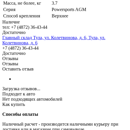
Масса, не более, кг
3.7
Серия
Powersports AGM
Способ крепления
Верхнее
Наличие
тел: +7 (4872) 36-43-44
Достаточно
Главный склад Тула, ул. Колетвинова, д. 6, Тула, ул.
Колетвинова, д. 6
+7 (4872) 36-43-44
Достаточно
Отзывы
Отзывы
Оставить отзыв
Загрузка отзывов...
Подходит к авто
Нет подходящих автомобилей
Как купить
Способы оплаты
Наличный расчет - производится наличными курьеру при
доставке или в магазине при самовывозе.