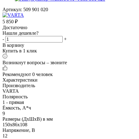
Артикул:
509 901 020
5 850
₽
Достаточно
Нашли дешевле?
-
+
В корзину
Купить в 1 клик
Возникнут вопросы – звоните
Рекомендуют
0 человек
Характеристики
Производитель
VARTA
Полярность
1 - прямая
Ёмкость, А*ч
9
Размеры (ДхШхВ) в мм
150x86x108
Напряжение, В
12