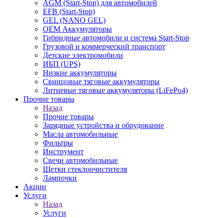
AGM (Start-Stop) для автомобилей
EFB (Start-Stop)
GEL (NANO GEL)
OEM Аккумуляторы
Гибридные автомобили и система Start-Stop
Грузовой и коммерческий транспорт
Детские электромобили
ИБП (UPS)
Низкие аккумуляторы
Свинцовые тяговые аккумуляторы
Литиевые тяговые аккумуляторы (LiFePo4)
Прочие товары
Назад
Прочие товары
Зарядные устройства и обрудование
Масла автомобильные
Фильтры
Инструмент
Свечи автомобильные
Щетки стеклоочистителя
Лампочки
Акции
Услуги
Назад
Услуги