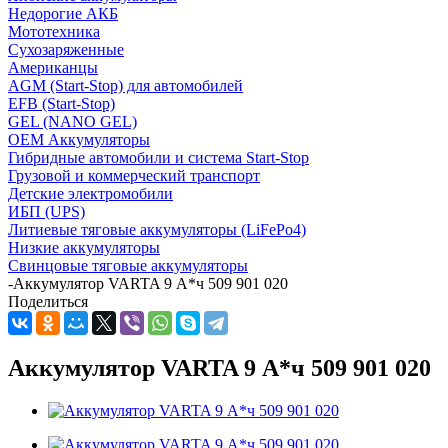
Недорогие АКБ
Мототехника
Сухозаряженные
Американцы
AGM (Start-Stop) для автомобилей
EFB (Start-Stop)
GEL (NANO GEL)
OEM Аккумуляторы
Гибридные автомобили и система Start-Stop
Грузовой и коммерческий транспорт
Детские электромобили
ИБП (UPS)
Литиевые тяговые аккумуляторы (LiFePo4)
Низкие аккумуляторы
Свинцовые тяговые аккумуляторы
-
Аккумулятор VARTA 9 А*ч 509 901 020
Поделиться
Аккумулятор VARTA 9 А*ч 509 901 020