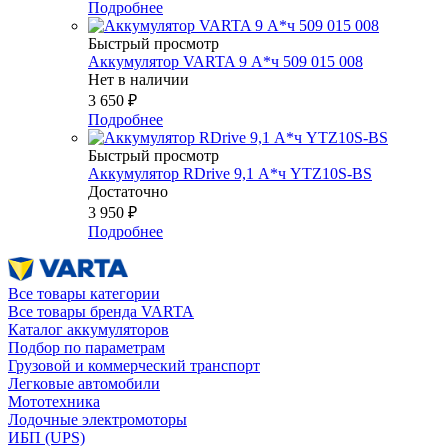
Подробнее
Быстрый просмотр
Аккумулятор VARTA 9 А*ч 509 015 008
Нет в наличии
3 650
₽
Подробнее
Быстрый просмотр
Аккумулятор RDrive 9,1 А*ч YTZ10S-BS
Достаточно
3 950
₽
Подробнее
Все товары категории
Все товары бренда VARTA
Каталог аккумуляторов
Подбор по параметрам
Грузовой и коммерческий транспорт
Легковые автомобили
Мототехника
Лодочные электромоторы
ИБП (UPS)