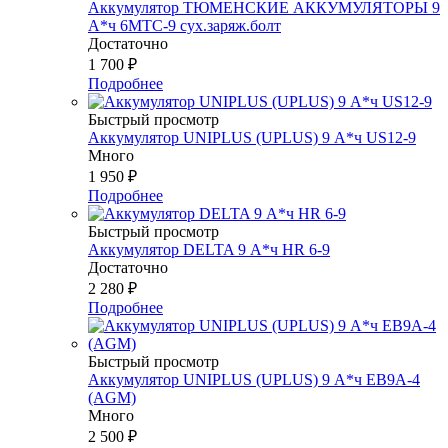
Аккумулятор ТЮМЕНСКИЕ АККУМУЛЯТОРЫ 9
А*ч 6МТС-9 сух.заряж.болт
Достаточно
1 700
₽
Подробнее
Быстрый просмотр
Аккумулятор UNIPLUS (UPLUS) 9 А*ч US12-9
Много
1 950
₽
Подробнее
Быстрый просмотр
Аккумулятор DELTA 9 А*ч HR 6-9
Достаточно
2 280
₽
Подробнее
Быстрый просмотр
Аккумулятор UNIPLUS (UPLUS) 9 А*ч EB9A-4
(AGM)
Много
2 500
₽