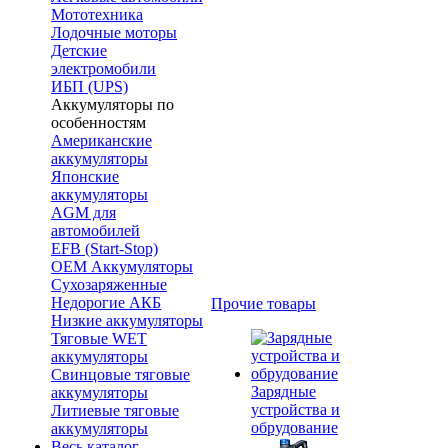
Мототехника
Лодочные моторы
Детские
электромобили
ИБП (UPS)
Аккумуляторы по
особенностям
Американские
аккумуляторы
Японские
аккумуляторы
AGM для
автомобилей
EFB (Start-Stop)
OEM Аккумуляторы
Сухозаряженные
Недорогие АКБ
Прочие товары
Низкие аккумуляторы
Тяговые WET
аккумуляторы
Свинцовые тяговые
Зарядные
аккумуляторы
устройства и
Литиевые тяговые
обрудование
аккумуляторы
Весь каталог