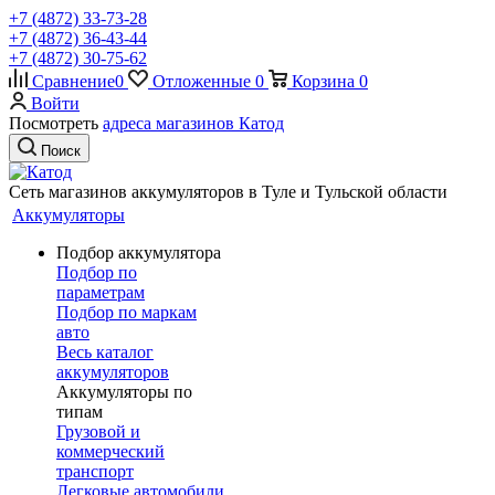
+7 (4872) 33-73-28
+7 (4872) 36-43-44
+7 (4872) 30-75-62
Сравнение
0
Отложенные
0
Корзина
0
Войти
Посмотреть
адреса магазинов Катод
Поиск
Сеть магазинов аккумуляторов в Туле и Тульской области
Аккумуляторы
Подбор аккумулятора
Подбор по
параметрам
Подбор по маркам
авто
Весь каталог
аккумуляторов
Аккумуляторы по
типам
Грузовой и
коммерческий
транспорт
Легковые автомобили