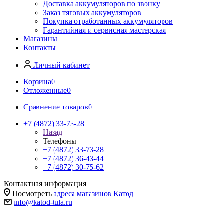
Доставка аккумуляторов по звонку
Заказ тяговых аккумуляторов
Покупка отработанных аккумуляторов
Гарантийная и сервисная мастерская
Магазины
Контакты
Личный кабинет
Корзина
0
Отложенные
0
Сравнение товаров
0
+7 (4872) 33-73-28
Назад
Телефоны
+7 (4872) 33-73-28
+7 (4872) 36-43-44
+7 (4872) 30-75-62
Контактная информация
Посмотреть
адреса магазинов Катод
info@katod-tula.ru