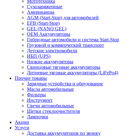
Мототехника
Сухозаряженные
Американцы
AGM (Start-Stop) для автомобилей
EFB (Start-Stop)
GEL (NANO GEL)
OEM Аккумуляторы
Гибридные автомобили и система Start-Stop
Грузовой и коммерческий транспорт
Детские электромобили
ИБП (UPS)
Низкие аккумуляторы
Свинцовые тяговые аккумуляторы
Литиевые тяговые аккумуляторы (LiFePo4)
Прочие товары
Зарядные устройства и обрудование
Масла автомобильные
Фильтры
Инструмент
Свечи автомобильные
Щетки стеклоочистителя
Лампочки
Акции
Услуги
Доставка аккумуляторов по звонку