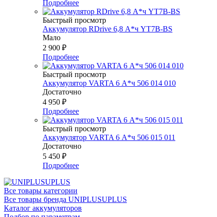
Подробнее
Быстрый просмотр
Аккумулятор RDrive 6,8 А*ч YT7B-BS
Мало
2 900
₽
Подробнее
Быстрый просмотр
Аккумулятор VARTA 6 А*ч 506 014 010
Достаточно
4 950
₽
Подробнее
Быстрый просмотр
Аккумулятор VARTA 6 А*ч 506 015 011
Достаточно
5 450
₽
Подробнее
Все товары категории
Все товары бренда UNIPLUSUPLUS
Каталог аккумуляторов
Подбор по параметрам