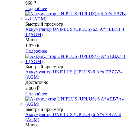
960
₽
Подробнее
Быстрый просмотр
Аккумулятор UNIPLUS (UPLUS) 6,5 А*ч EB7B-4-
1 (AGM)
Много
1 970
₽
Подробнее
Быстрый просмотр
Аккумулятор UNIPLUS (UPLUS) 6 А*ч EBZ7-3-1
(AGM)
Достаточно
2 000
₽
Подробнее
Быстрый просмотр
Аккумулятор UNIPLUS (UPLUS) 6 А*ч EB7A-4
(AGM)
Много