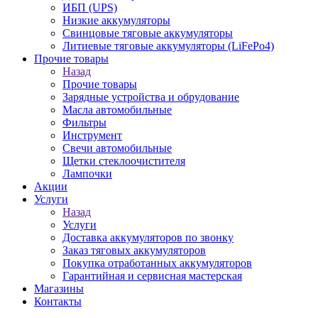
ИБП (UPS)
Низкие аккумуляторы
Свинцовые тяговые аккумуляторы
Литиевые тяговые аккумуляторы (LiFePo4)
Прочие товары
Назад
Прочие товары
Зарядные устройства и обрудование
Масла автомобильные
Фильтры
Инструмент
Свечи автомобильные
Щетки стеклоочистителя
Лампочки
Акции
Услуги
Назад
Услуги
Доставка аккумуляторов по звонку
Заказ тяговых аккумуляторов
Покупка отработанных аккумуляторов
Гарантийная и сервисная мастерская
Магазины
Контакты