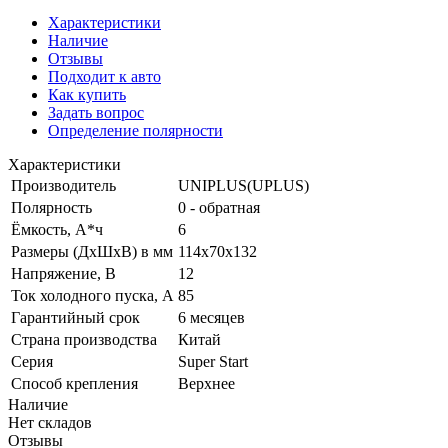
Характеристики
Наличие
Отзывы
Подходит к авто
Как купить
Задать вопрос
Определение полярности
Характеристики
Производитель
UNIPLUS(UPLUS)
Полярность
0 - обратная
Ёмкость, А*ч
6
Размеры (ДхШхВ) в мм
114x70x132
Напряжение, В
12
Ток холодного пуска, А
85
Гарантийный срок
6 месяцев
Страна производства
Китай
Серия
Super Start
Способ крепления
Верхнее
Наличие
Нет складов
Отзывы