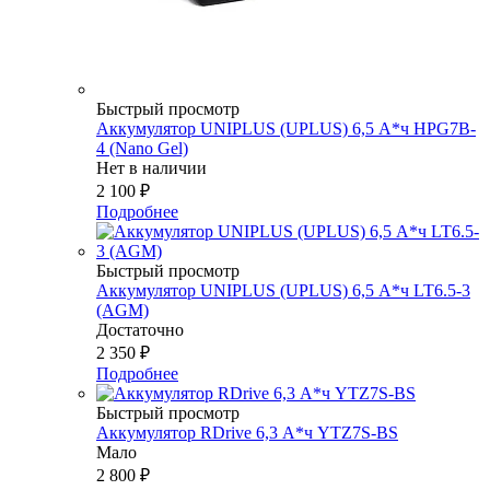
Быстрый просмотр
Аккумулятор UNIPLUS (UPLUS) 6,5 А*ч HPG7B-
4 (Nano Gel)
Нет в наличии
2 100
₽
Подробнее
Быстрый просмотр
Аккумулятор UNIPLUS (UPLUS) 6,5 А*ч LT6.5-3
(AGM)
Достаточно
2 350
₽
Подробнее
Быстрый просмотр
Аккумулятор RDrive 6,3 А*ч YTZ7S-BS
Мало
2 800
₽