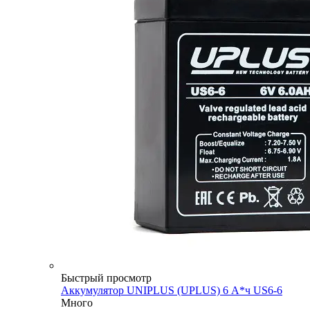
Быстрый просмотр
Аккумулятор UNIPLUS (UPLUS) 6 А*ч US6-6
Много