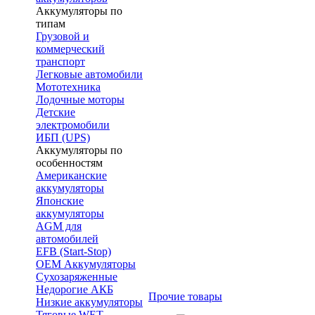
Аккумуляторы по
типам
Грузовой и
коммерческий
транспорт
Легковые автомобили
Мототехника
Лодочные моторы
Детские
электромобили
ИБП (UPS)
Аккумуляторы по
особенностям
Американские
аккумуляторы
Японские
аккумуляторы
AGM для
автомобилей
EFB (Start-Stop)
OEM Аккумуляторы
Сухозаряженные
Недорогие АКБ
Прочие товары
Низкие аккумуляторы
Тяговые WET