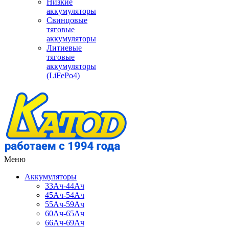
Низкие
аккумуляторы
Свинцовые
тяговые
аккумуляторы
Литиевые
тяговые
аккумуляторы
(LiFePo4)
Меню
Аккумуляторы
33Ач-44Ач
45Ач-54Ач
55Ач-59Ач
60Ач-65Ач
66Ач-69Ач