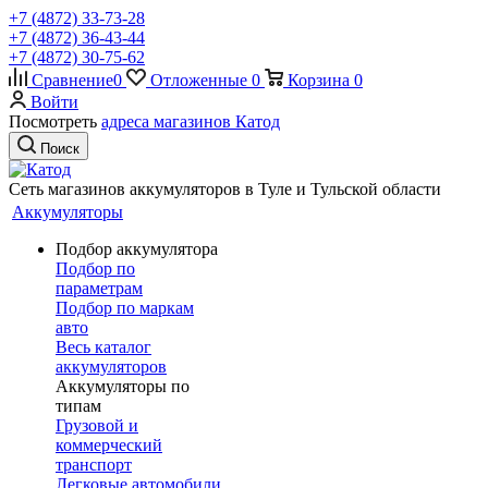
+7 (4872) 33-73-28
+7 (4872) 36-43-44
+7 (4872) 30-75-62
Сравнение
0
Отложенные
0
Корзина
0
Войти
Посмотреть
адреса магазинов Катод
Поиск
Сеть магазинов аккумуляторов в Туле и Тульской области
Аккумуляторы
Подбор аккумулятора
Подбор по
параметрам
Подбор по маркам
авто
Весь каталог
аккумуляторов
Аккумуляторы по
типам
Грузовой и
коммерческий
транспорт
Легковые автомобили