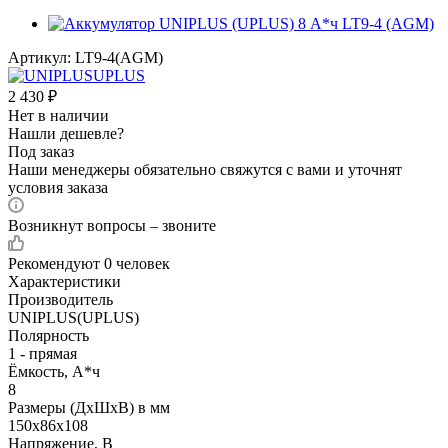
Артикул:
LT9-4(AGM)
2 430
₽
Нет в наличии
Нашли дешевле?
Под заказ
Наши менеджеры обязательно свяжутся с вами и уточнят
условия заказа
Возникнут вопросы – звоните
Рекомендуют
0 человек
Характеристики
Производитель
UNIPLUS(UPLUS)
Полярность
1 - прямая
Ёмкость, А*ч
8
Размеры (ДхШхВ) в мм
150x86x108
Напряжение, В