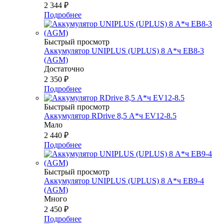
2 344
₽
Подробнее
Быстрый просмотр
Аккумулятор UNIPLUS (UPLUS) 8 А*ч EB8-3
(AGM)
Достаточно
2 350
₽
Подробнее
Быстрый просмотр
Аккумулятор RDrive 8,5 А*ч EV12-8.5
Мало
2 440
₽
Подробнее
Быстрый просмотр
Аккумулятор UNIPLUS (UPLUS) 8 А*ч EB9-4
(AGM)
Много
2 450
₽
Подробнее