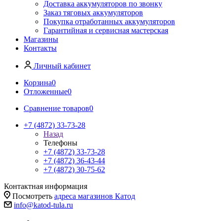
Доставка аккумуляторов по звонку
Заказ тяговых аккумуляторов
Покупка отработанных аккумуляторов
Гарантийная и сервисная мастерская
Магазины
Контакты
Личный кабинет
Корзина
0
Отложенные
0
Сравнение товаров
0
+7 (4872) 33-73-28
Назад
Телефоны
+7 (4872) 33-73-28
+7 (4872) 36-43-44
+7 (4872) 30-75-62
Контактная информация
Посмотреть
адреса магазинов Катод
info@katod-tula.ru