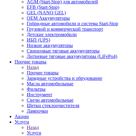
AGM (Start-Stop) для автомобилей
EFB (Start-Stop)
GEL (NANO GEL)
OEM Аккумуляторы
Гибридные автомобили и система Start-Stop
Грузовой и коммерческий транспорт
Детские электромобили
ИБП (UPS)
Низкие аккумуляторы
Свинцовые тяговые аккумуляторы
Литиевые тяговые аккумуляторы (LiFePo4)
Прочие товары
Назад
Прочие товары
Зарядные устройства и обрудование
Масла автомобильные
Фильтры
Инструмент
Свечи автомобильные
Щетки стеклоочистителя
Лампочки
Акции
Услуги
Назад
Услуги