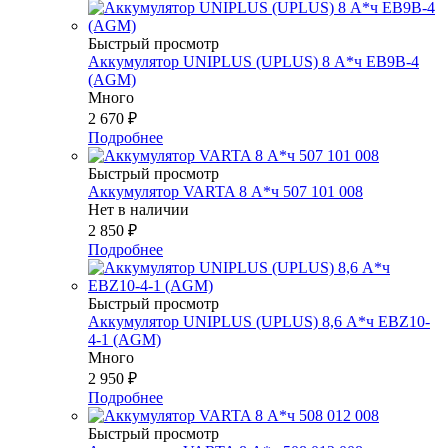
Быстрый просмотр
Аккумулятор UNIPLUS (UPLUS) 8 А*ч EB9B-4
(AGM)
Много
2 670
₽
Подробнее
Быстрый просмотр
Аккумулятор VARTA 8 А*ч 507 101 008
Нет в наличии
2 850
₽
Подробнее
Быстрый просмотр
Аккумулятор UNIPLUS (UPLUS) 8,6 А*ч EBZ10-
4-1 (AGM)
Много
2 950
₽
Подробнее
Быстрый просмотр