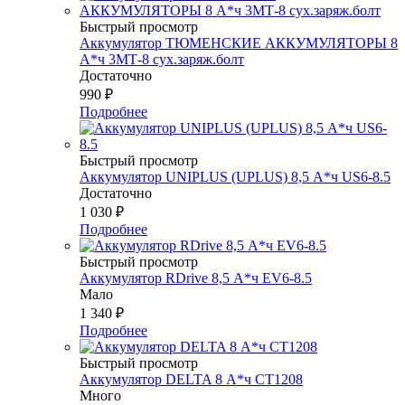
Быстрый просмотр
Аккумулятор ТЮМЕНСКИЕ АККУМУЛЯТОРЫ 8
А*ч 3МТ-8 сух.заряж.болт
Достаточно
990
₽
Подробнее
Быстрый просмотр
Аккумулятор UNIPLUS (UPLUS) 8,5 А*ч US6-8.5
Достаточно
1 030
₽
Подробнее
Быстрый просмотр
Аккумулятор RDrive 8,5 А*ч EV6-8.5
Мало
1 340
₽
Подробнее
Быстрый просмотр
Аккумулятор DELTA 8 А*ч СТ1208
Много