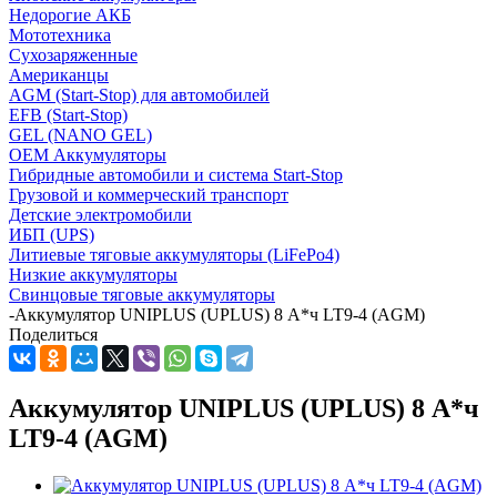
Недорогие АКБ
Мототехника
Сухозаряженные
Американцы
AGM (Start-Stop) для автомобилей
EFB (Start-Stop)
GEL (NANO GEL)
OEM Аккумуляторы
Гибридные автомобили и система Start-Stop
Грузовой и коммерческий транспорт
Детские электромобили
ИБП (UPS)
Литиевые тяговые аккумуляторы (LiFePo4)
Низкие аккумуляторы
Свинцовые тяговые аккумуляторы
-
Аккумулятор UNIPLUS (UPLUS) 8 А*ч LT9-4 (AGM)
Поделиться
Аккумулятор UNIPLUS (UPLUS) 8 А*ч
LT9-4 (AGM)