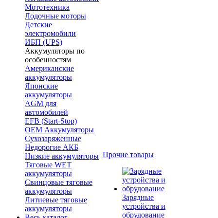
Мототехника
Лодочные моторы
Детские
электромобили
ИБП (UPS)
Аккумуляторы по
особенностям
Американские
аккумуляторы
Японские
аккумуляторы
AGM для
автомобилей
EFB (Start-Stop)
OEM Аккумуляторы
Сухозаряженные
Недорогие АКБ
Прочие товары
Низкие аккумуляторы
Тяговые WET
аккумуляторы
Свинцовые тяговые
аккумуляторы
Зарядные
Литиевые тяговые
устройства и
аккумуляторы
обрудование
Весь каталог