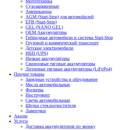
Мототехника
Сухозаряженные
Американцы
AGM (Start-Stop) для автомобилей
EFB (Start-Stop)
GEL (NANO GEL)
OEM Аккумуляторы
Гибридные автомобили и система Start-Stop
Грузовой и коммерческий транспорт
Детские электромобили
ИБП (UPS)
Низкие аккумуляторы
Свинцовые тяговые аккумуляторы
Литиевые тяговые аккумуляторы (LiFePo4)
Прочие товары
Зарядные устройства и обрудование
Масла автомобильные
Фильтры
Инструмент
Свечи автомобильные
Щетки стеклоочистителя
Лампочки
Акции
Услуги
Доставка аккумуляторов по звонку