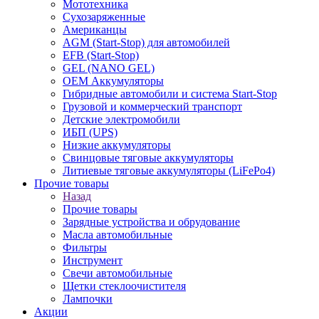
Мототехника
Сухозаряженные
Американцы
AGM (Start-Stop) для автомобилей
EFB (Start-Stop)
GEL (NANO GEL)
OEM Аккумуляторы
Гибридные автомобили и система Start-Stop
Грузовой и коммерческий транспорт
Детские электромобили
ИБП (UPS)
Низкие аккумуляторы
Свинцовые тяговые аккумуляторы
Литиевые тяговые аккумуляторы (LiFePo4)
Прочие товары
Назад
Прочие товары
Зарядные устройства и обрудование
Масла автомобильные
Фильтры
Инструмент
Свечи автомобильные
Щетки стеклоочистителя
Лампочки
Акции