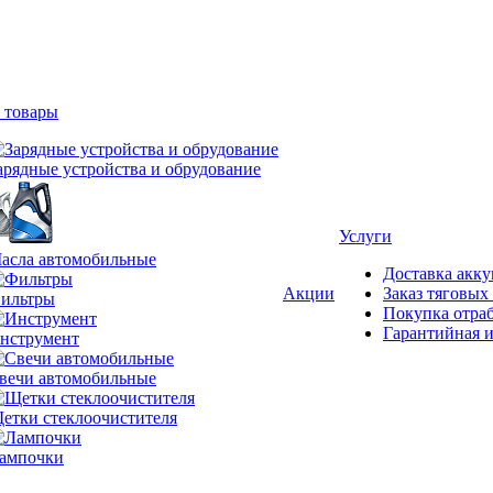
 товары
арядные устройства и обрудование
Услуги
асла автомобильные
Доставка акку
Акции
Заказ тяговых
ильтры
Покупка отра
Гарантийная и
нструмент
вечи автомобильные
етки стеклоочистителя
ампочки