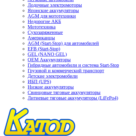
Лодочные электромоторы
Японские аккумуляторы
AGM для мототехники
Недорогие АКБ
Мототехника
Сухозаряженные
Американцы
AGM (Start-Stop) для автомобилей
EFB (Start-Stop)
GEL (NANO GEL)
OEM Аккумуляторы
Гибридные автомобили и система Start-Stop
Грузовой и коммерческий транспорт
Детские электромобили
ИБП (UPS)
Низкие аккумуляторы
Свинцовые тяговые аккумуляторы
Литиевые тяговые аккумуляторы (LiFePo4)