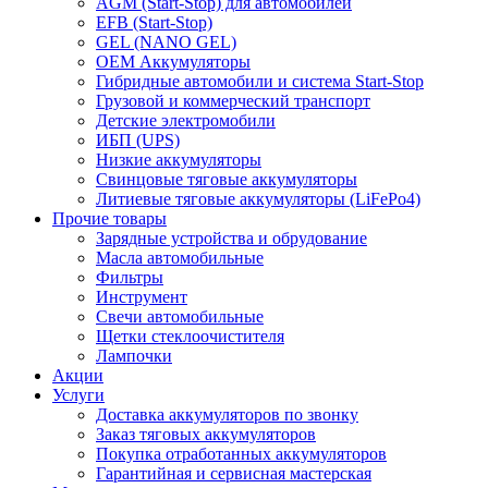
AGM (Start-Stop) для автомобилей
EFB (Start-Stop)
GEL (NANO GEL)
OEM Аккумуляторы
Гибридные автомобили и система Start-Stop
Грузовой и коммерческий транспорт
Детские электромобили
ИБП (UPS)
Низкие аккумуляторы
Свинцовые тяговые аккумуляторы
Литиевые тяговые аккумуляторы (LiFePo4)
Прочие товары
Зарядные устройства и обрудование
Масла автомобильные
Фильтры
Инструмент
Свечи автомобильные
Щетки стеклоочистителя
Лампочки
Акции
Услуги
Доставка аккумуляторов по звонку
Заказ тяговых аккумуляторов
Покупка отработанных аккумуляторов
Гарантийная и сервисная мастерская