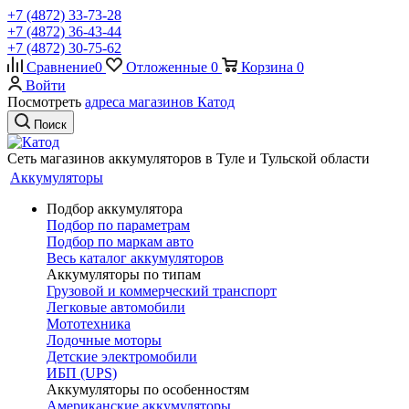
+7 (4872) 33-73-28
+7 (4872) 36-43-44
+7 (4872) 30-75-62
Сравнение
0
Отложенные
0
Корзина
0
Войти
Посмотреть
адреса магазинов Катод
Поиск
Сеть магазинов аккумуляторов в Туле и Тульской области
Аккумуляторы
Подбор аккумулятора
Подбор по параметрам
Подбор по маркам авто
Весь каталог аккумуляторов
Аккумуляторы по типам
Грузовой и коммерческий транспорт
Легковые автомобили
Мототехника
Лодочные моторы
Детские электромобили
ИБП (UPS)
Аккумуляторы по особенностям
Американские аккумуляторы