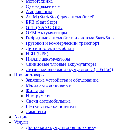
Мототехника
Сухозаряженные
Американцы
AGM (Start-Stop) для автомобилей
EFB (Start-Stop)
GEL (NANO GEL)
OEM Аккумуляторы
Гибридные автомобили и система Start-Stop
Грузовой и коммерческий транспорт
Детские электромобили
ИБП (UPS)
Низкие аккумуляторы
Свинцовые тяговые аккумуляторы
Литиевые тяговые аккумуляторы (LiFePo4)
Прочие товары
Зарядные устройства и обрудование
Масла автомобильные
Фильтры
Инструмент
Свечи автомобильные
Щетки стеклоочистителя
Лампочки
Акции
Услуги
Доставка аккумуляторов по звонку