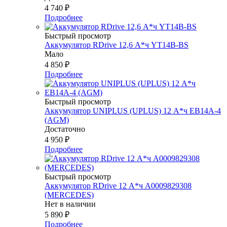
4 740
₽
Подробнее
Быстрый просмотр
Аккумулятор RDrive 12,6 А*ч YT14B-BS
Мало
4 850
₽
Подробнее
Быстрый просмотр
Аккумулятор UNIPLUS (UPLUS) 12 А*ч EB14A-4
(AGM)
Достаточно
4 950
₽
Подробнее
Быстрый просмотр
Аккумулятор RDrive 12 А*ч A0009829308
(MERCEDES)
Нет в наличии
5 890
₽
Подробнее