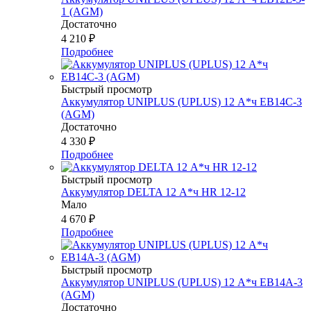
1 (AGM)
Достаточно
4 210
₽
Подробнее
Быстрый просмотр
Аккумулятор UNIPLUS (UPLUS) 12 А*ч EB14С-3
(AGM)
Достаточно
4 330
₽
Подробнее
Быстрый просмотр
Аккумулятор DELTA 12 А*ч HR 12-12
Мало
4 670
₽
Подробнее
Быстрый просмотр
Аккумулятор UNIPLUS (UPLUS) 12 А*ч EB14A-3
(AGM)
Достаточно