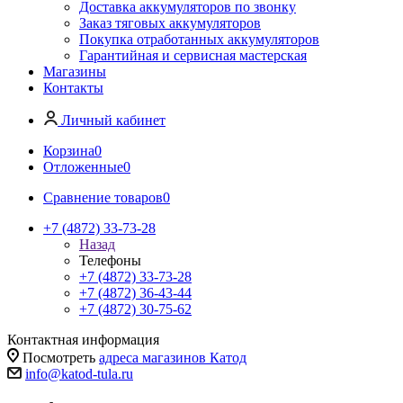
Доставка аккумуляторов по звонку
Заказ тяговых аккумуляторов
Покупка отработанных аккумуляторов
Гарантийная и сервисная мастерская
Магазины
Контакты
Личный кабинет
Корзина
0
Отложенные
0
Сравнение товаров
0
+7 (4872) 33-73-28
Назад
Телефоны
+7 (4872) 33-73-28
+7 (4872) 36-43-44
+7 (4872) 30-75-62
Контактная информация
Посмотреть
адреса магазинов Катод
info@katod-tula.ru