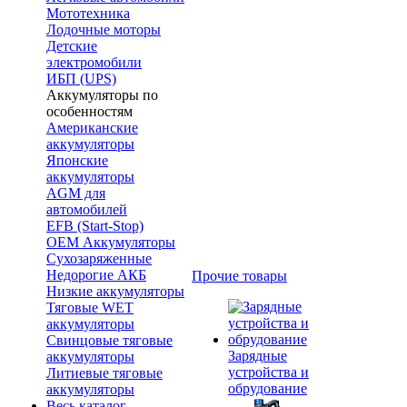
Мототехника
Лодочные моторы
Детские
электромобили
ИБП (UPS)
Аккумуляторы по
особенностям
Американские
аккумуляторы
Японские
аккумуляторы
AGM для
автомобилей
EFB (Start-Stop)
OEM Аккумуляторы
Сухозаряженные
Недорогие АКБ
Прочие товары
Низкие аккумуляторы
Тяговые WET
аккумуляторы
Свинцовые тяговые
Зарядные
аккумуляторы
устройства и
Литиевые тяговые
обрудование
аккумуляторы
Весь каталог