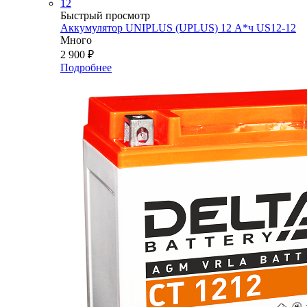
Быстрый просмотр
Аккумулятор UNIPLUS (UPLUS) 12 А*ч US12-12
Много
2 900
₽
Подробнее