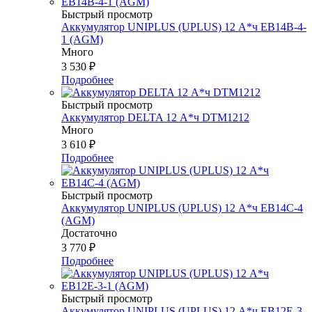
Быстрый просмотр
Аккумулятор UNIPLUS (UPLUS) 12 А*ч EB14B-4-
1 (AGM)
Много
3 530
₽
Подробнее
Быстрый просмотр
Аккумулятор DELTA 12 А*ч DTM1212
Много
3 610
₽
Подробнее
Быстрый просмотр
Аккумулятор UNIPLUS (UPLUS) 12 А*ч EB14С-4
(AGM)
Достаточно
3 770
₽
Подробнее
Быстрый просмотр
Аккумулятор UNIPLUS (UPLUS) 12 А*ч EB12E-3-