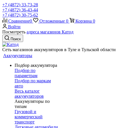
+7 (4872) 33-73-28
+7 (4872) 36-43-44
+7 (4872) 30-75-62
Сравнение
0
Отложенные
0
Корзина
0
Войти
Посмотреть
адреса магазинов Катод
Поиск
Сеть магазинов аккумуляторов в Туле и Тульской области
Аккумуляторы
Подбор аккумулятора
Подбор по
параметрам
Подбор по маркам
авто
Весь каталог
аккумуляторов
Аккумуляторы по
типам
Грузовой и
коммерческий
транспорт
Легковые автомобили