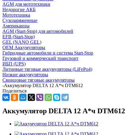
AGM для мототехники
Недорогие АКБ
Мототехника
Сухозаряженные
Американцы
AGM (Start-Stop) для автомобилей
EFB (Start-Stop)
GEL (NANO GEL)
OEM Аккумуляторы
Гибридные автомобили и система Start-Stop
Грузовой и коммерческий транспорт
ИБП (UPS)
Литиевые тяговые аккумуляторы (LiFePo4)
Низкие аккумуляторы
Свинцовые тяговые аккумуляторы
-
Аккумулятор DELTA 12 А*ч DTM612
Поделиться
Аккумулятор DELTA 12 А*ч DTM612