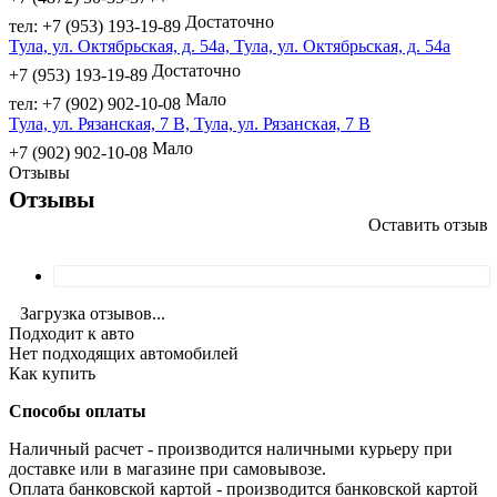
Достаточно
тел: +7 (953) 193-19-89
Тула, ул. Октябрьская, д. 54а, Тула, ул. Октябрьская, д. 54а
Достаточно
+7 (953) 193-19-89
Мало
тел: +7 (902) 902-10-08
Тула, ул. Рязанская, 7 В, Тула, ул. Рязанская, 7 В
Мало
+7 (902) 902-10-08
Отзывы
Отзывы
Оставить отзыв
Загрузка отзывов...
Подходит к авто
Нет подходящих автомобилей
Как купить
Способы оплаты
Наличный расчет - производится наличными курьеру при
доставке или в магазине при самовывозе.
Оплата банковской картой - производится банковской картой