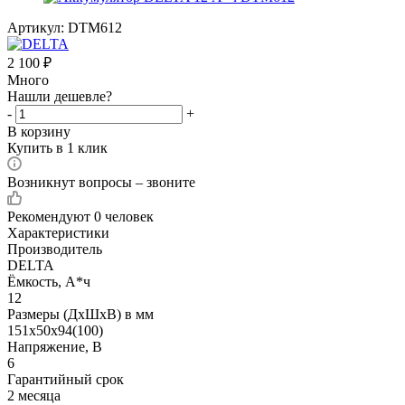
Артикул:
DTM612
2 100
₽
Много
Нашли дешевле?
-
+
В корзину
Купить в 1 клик
Возникнут вопросы – звоните
Рекомендуют
0 человек
Характеристики
Производитель
DELTA
Ёмкость, А*ч
12
Размеры (ДхШхВ) в мм
151x50x94(100)
Напряжение, В
6
Гарантийный срок
2 месяца