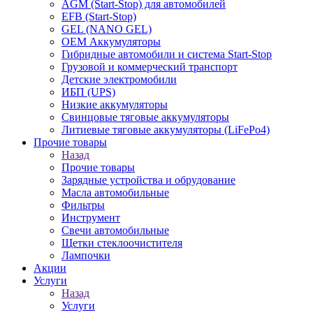
AGM (Start-Stop) для автомобилей
EFB (Start-Stop)
GEL (NANO GEL)
OEM Аккумуляторы
Гибридные автомобили и система Start-Stop
Грузовой и коммерческий транспорт
Детские электромобили
ИБП (UPS)
Низкие аккумуляторы
Свинцовые тяговые аккумуляторы
Литиевые тяговые аккумуляторы (LiFePo4)
Прочие товары
Назад
Прочие товары
Зарядные устройства и обрудование
Масла автомобильные
Фильтры
Инструмент
Свечи автомобильные
Щетки стеклоочистителя
Лампочки
Акции
Услуги
Назад
Услуги