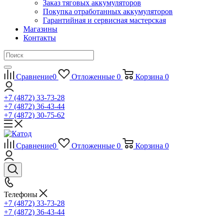
Заказ тяговых аккумуляторов
Покупка отработанных аккумуляторов
Гарантийная и сервисная мастерская
Магазины
Контакты
Сравнение
0
Отложенные
0
Корзина
0
+7 (4872) 33-73-28
+7 (4872) 36-43-44
+7 (4872) 30-75-62
Сравнение
0
Отложенные
0
Корзина
0
Телефоны
+7 (4872) 33-73-28
+7 (4872) 36-43-44