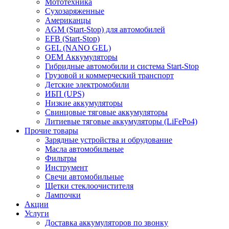
Мототехника
Сухозаряженные
Американцы
AGM (Start-Stop) для автомобилей
EFB (Start-Stop)
GEL (NANO GEL)
OEM Аккумуляторы
Гибридные автомобили и система Start-Stop
Грузовой и коммерческий транспорт
Детские электромобили
ИБП (UPS)
Низкие аккумуляторы
Свинцовые тяговые аккумуляторы
Литиевые тяговые аккумуляторы (LiFePo4)
Прочие товары
Зарядные устройства и обрудование
Масла автомобильные
Фильтры
Инструмент
Свечи автомобильные
Щетки стеклоочистителя
Лампочки
Акции
Услуги
Доставка аккумуляторов по звонку