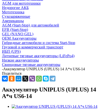
AGM для мототехники
Недорогие АКБ
Мототехника
Сухозаряженные
Американцы
AGM (Start-Stop) для автомобилей
EFB (Start-Stop)
GEL (NANO GEL)
OEM Аккумуляторы
Гибридные автомобили и система Start-Stop
Грузовой и коммерческий транспорт
ИБП (UPS)
Литиевые тяговые аккумуляторы (LiFePo4)
Низкие аккумуляторы
Свинцовые тяговые аккумуляторы
-
Аккумулятор UNIPLUS (UPLUS) 14 А*ч US6-14
Поделиться
Аккумулятор UNIPLUS (UPLUS) 14
А*ч US6-14