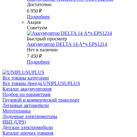
Достаточно
6 950
₽
Подробнее
Акция
Советуем
Быстрый просмотр
Аккумулятор DELTA 14 А*ч EPS1214
Нет в наличии
7 450
₽
Подробнее
Все товары категории
Все товары бренда UNIPLUSUPLUS
Каталог аккумуляторов
Подбор по параметрам
Грузовой и коммерческий транспорт
Легковые автомобили
Мототехника
Лодочные электромоторы
ИБП (UPS)
Детские электромобили
Каталог прочих товаров