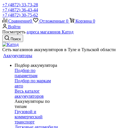
+7 (4872) 33-73-28
+7 (4872) 36-43-44
+7 (4872) 30-75-62
Сравнение
0
Отложенные
0
Корзина
0
Войти
Посмотреть
адреса магазинов Катод
Поиск
Сеть магазинов аккумуляторов в Туле и Тульской области
Аккумуляторы
Подбор аккумулятора
Подбор по
параметрам
Подбор по маркам
авто
Весь каталог
аккумуляторов
Аккумуляторы по
типам
Грузовой и
коммерческий
транспорт
Легковые автомобили