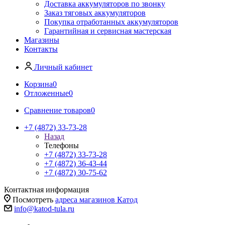
Доставка аккумуляторов по звонку
Заказ тяговых аккумуляторов
Покупка отработанных аккумуляторов
Гарантийная и сервисная мастерская
Магазины
Контакты
Личный кабинет
Корзина
0
Отложенные
0
Сравнение товаров
0
+7 (4872) 33-73-28
Назад
Телефоны
+7 (4872) 33-73-28
+7 (4872) 36-43-44
+7 (4872) 30-75-62
Контактная информация
Посмотреть
адреса магазинов Катод
info@katod-tula.ru