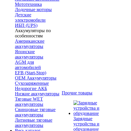
Мототехника
Лодочные моторы
Детские
электромобили
ИБП (UPS)
Аккумуляторы по
особенностям
Американские
аккумуляторы
Японские
аккумуляторы
AGM для
автомобилей
EFB (Start-Stop)
OEM Аккумуляторы
Сухозаряженные
Недорогие АКБ
Прочие товары
Низкие аккумуляторы
Тяговые WET
аккумуляторы
Свинцовые тяговые
аккумуляторы
Зарядные
Литиевые тяговые
устройства и
аккумуляторы
обрудование
Весь каталог