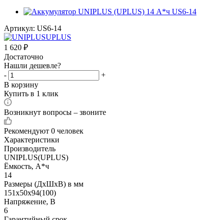
Артикул:
US6-14
1 620
₽
Достаточно
Нашли дешевле?
-
+
В корзину
Купить в 1 клик
Возникнут вопросы – звоните
Рекомендуют
0 человек
Характеристики
Производитель
UNIPLUS(UPLUS)
Ёмкость, А*ч
14
Размеры (ДхШхВ) в мм
151x50x94(100)
Напряжение, В
6
Гарантийный срок