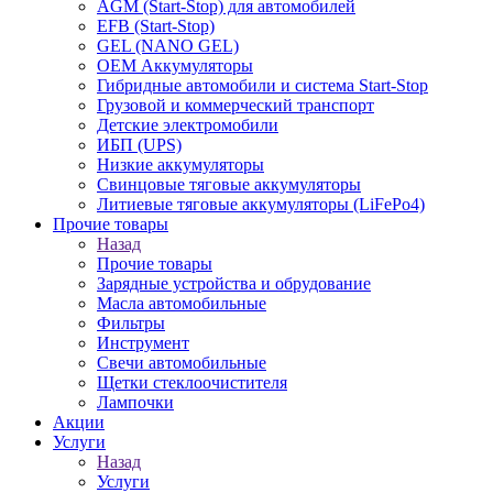
AGM (Start-Stop) для автомобилей
EFB (Start-Stop)
GEL (NANO GEL)
OEM Аккумуляторы
Гибридные автомобили и система Start-Stop
Грузовой и коммерческий транспорт
Детские электромобили
ИБП (UPS)
Низкие аккумуляторы
Свинцовые тяговые аккумуляторы
Литиевые тяговые аккумуляторы (LiFePo4)
Прочие товары
Назад
Прочие товары
Зарядные устройства и обрудование
Масла автомобильные
Фильтры
Инструмент
Свечи автомобильные
Щетки стеклоочистителя
Лампочки
Акции
Услуги
Назад
Услуги