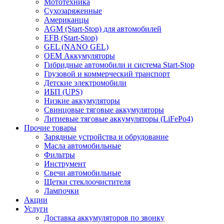
Мототехника
Сухозаряженные
Американцы
AGM (Start-Stop) для автомобилей
EFB (Start-Stop)
GEL (NANO GEL)
OEM Аккумуляторы
Гибридные автомобили и система Start-Stop
Грузовой и коммерческий транспорт
Детские электромобили
ИБП (UPS)
Низкие аккумуляторы
Свинцовые тяговые аккумуляторы
Литиевые тяговые аккумуляторы (LiFePo4)
Прочие товары
Зарядные устройства и обрудование
Масла автомобильные
Фильтры
Инструмент
Свечи автомобильные
Щетки стеклоочистителя
Лампочки
Акции
Услуги
Доставка аккумуляторов по звонку