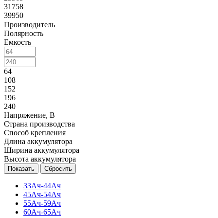
31758
39950
Производитель
Полярность
Емкость
64
108
152
196
240
Напряжение, В
Страна производства
Способ крепления
Длина аккумулятора
Ширина аккумулятора
Высота аккумулятора
Сбросить
33Ач-44Ач
45Ач-54Ач
55Ач-59Ач
60Ач-65Ач