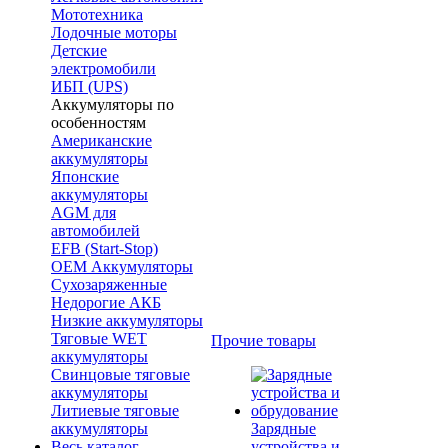
Мототехника
Лодочные моторы
Детские
электромобили
ИБП (UPS)
Аккумуляторы по
особенностям
Американские
аккумуляторы
Японские
аккумуляторы
AGM для
автомобилей
EFB (Start-Stop)
OEM Аккумуляторы
Сухозаряженные
Недорогие АКБ
Низкие аккумуляторы
Тяговые WET
Прочие товары
аккумуляторы
Свинцовые тяговые
аккумуляторы
Литиевые тяговые
аккумуляторы
Зарядные
Весь каталог
устройства и