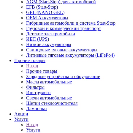
AGM (Start-Stop) для автомобилей
EFB (Start-Stop)
GEL (NANO GEL)
OEM Аккумуляторы
Гибридные автомобили и система Start-Stop
Грузовой и коммерческий транспорт
Детские электромобили
ИБП (UPS)
Низкие аккумуляторы
Свинцовые тяговые аккумуляторы
Литиевые тяговые аккумуляторы (LiFePo4)
Прочие товары
Назад
Прочие товары
Зарядные устройства и обрудование
Масла автомобильные
Фильтры
Инструмент
Свечи автомобильные
Щетки стеклоочистителя
Лампочки
Акции
Услуги
Назад
Услуги