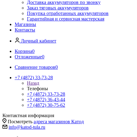
Доставка аккумуляторов по звонку
Заказ тяговых аккумуляторов
Покупка отработанных аккумуляторов
Гарантийная и сервисная мастерская
Магазины
Контакты
Личный кабинет
Корзина
0
Отложенные
0
Сравнение товаров
0
+7 (4872) 33-73-28
Назад
Телефоны
+7 (4872) 33-73-28
+7 (4872) 36-43-44
+7 (4872) 30-75-62
Контактная информация
Посмотреть
адреса магазинов Катод
info@katod-tula.ru