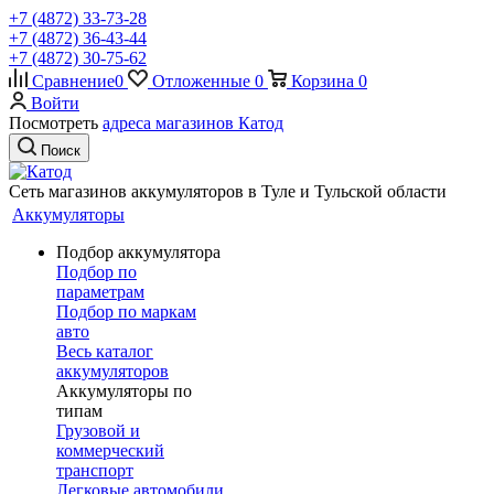
+7 (4872) 33-73-28
+7 (4872) 36-43-44
+7 (4872) 30-75-62
Сравнение
0
Отложенные
0
Корзина
0
Войти
Посмотреть
адреса магазинов Катод
Поиск
Сеть магазинов аккумуляторов в Туле и Тульской области
Аккумуляторы
Подбор аккумулятора
Подбор по
параметрам
Подбор по маркам
авто
Весь каталог
аккумуляторов
Аккумуляторы по
типам
Грузовой и
коммерческий
транспорт
Легковые автомобили