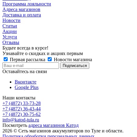
Программа лояльности
Адреса магазинов
Доставка и оплата
Новости
Статьи
Акции
Услуги
Отзывы
Будьте всегда в курсе!
Узнавайте о скидках и акциях первым
Первая рассылка
Новости магазина
Оставайтесь на связи
Вконтакте
Google Plus
Наши контакты
+7 (4872) 33-73-28
+7 (4872) 36-43-44
+7 (4872) 30-75-62
info@katod-tula.ru
Посмотреть
адреса магазинов Катод
2026 © Сеть магазинов аккумуляторов по Туле и области.
Политика обработки персональных данных
.