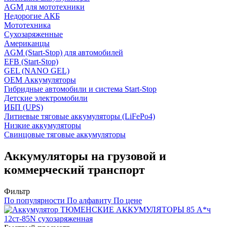
AGM для мототехники
Недорогие АКБ
Мототехника
Сухозаряженные
Американцы
AGM (Start-Stop) для автомобилей
EFB (Start-Stop)
GEL (NANO GEL)
OEM Аккумуляторы
Гибридные автомобили и система Start-Stop
Детские электромобили
ИБП (UPS)
Литиевые тяговые аккумуляторы (LiFePo4)
Низкие аккумуляторы
Свинцовые тяговые аккумуляторы
Аккумуляторы на грузовой и
коммерческий транспорт
Фильтр
По популярности
По алфавиту
По цене