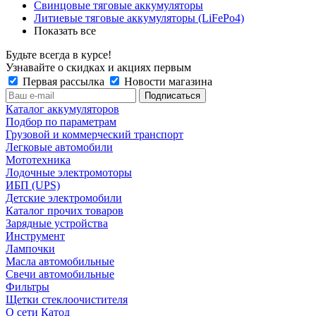
Свинцовые тяговые аккумуляторы
Литиевые тяговые аккумуляторы (LiFePo4)
Показать все
Будьте всегда в курсе!
Узнавайте о скидках и акциях первым
Первая рассылка
Новости магазина
Каталог аккумуляторов
Подбор по параметрам
Грузовой и коммерческий транспорт
Легковые автомобили
Мототехника
Лодочные электромоторы
ИБП (UPS)
Детские электромобили
Каталог прочих товаров
Зарядные устройства
Инструмент
Лампочки
Масла автомобильные
Свечи автомобильные
Фильтры
Щетки стеклоочистителя
О сети Катод