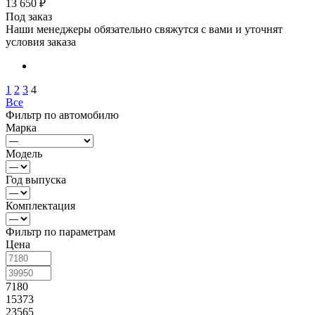
13 650
₽
Под заказ
Наши менеджеры обязательно свяжутся с вами и уточнят
условия заказа
1
2
3
4
Все
Фильтр по автомобилю
Марка
Модель
Год выпуска
Комплектация
Фильтр по параметрам
Цена
7180
15373
23565