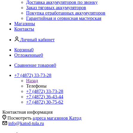
Доставка аккумуляторов по звонку
Заказ тяговых аккумуляторов
Покупка отработанных аккумуляторов
Гарантийная и сервисная мастерская
Магазины
Контакты
Личный кабинет
Корзина
0
Отложенные
0
Сравнение товаров
0
+7 (4872) 33-73-28
Назад
Телефоны
+7 (4872) 33-73-28
+7 (4872) 36-43-44
+7 (4872) 30-75-62
Контактная информация
Посмотреть
адреса магазинов Катод
info@katod-tula.ru