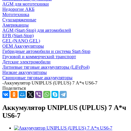
AGM для мототехники
Недорогие АКБ
Мототехника
Сухозаряженные
Американцы
AGM (Start-Stop) для автомобилей
EFB (Start-Stop)
GEL (NANO GEL)
OEM Аккумуляторы
Гибридные автомобили и система Start-Stop
Грузовой и коммерческий транспорт
Детские электромобили
Литиевые тяговые аккумуляторы (LiFePo4)
Низкие аккумуляторы
Свинцовые тяговые аккумуляторы
-
Аккумулятор UNIPLUS (UPLUS) 7 А*ч US6-7
Поделиться
Аккумулятор UNIPLUS (UPLUS) 7 А*ч
US6-7