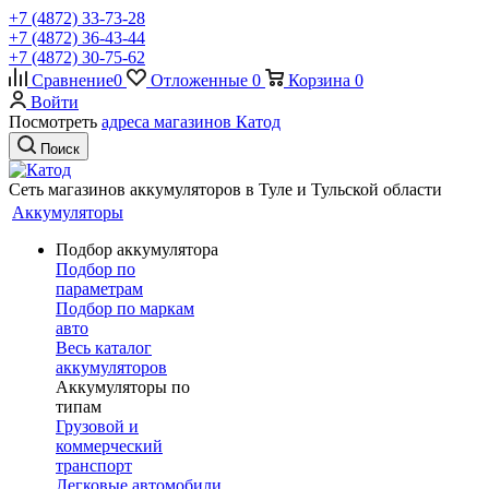
+7 (4872) 33-73-28
+7 (4872) 36-43-44
+7 (4872) 30-75-62
Сравнение
0
Отложенные
0
Корзина
0
Войти
Посмотреть
адреса магазинов Катод
Поиск
Сеть магазинов аккумуляторов в Туле и Тульской области
Аккумуляторы
Подбор аккумулятора
Подбор по
параметрам
Подбор по маркам
авто
Весь каталог
аккумуляторов
Аккумуляторы по
типам
Грузовой и
коммерческий
транспорт
Легковые автомобили