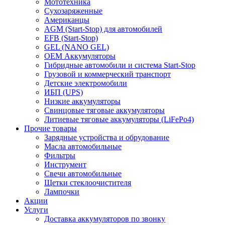
Мототехника
Сухозаряженные
Американцы
AGM (Start-Stop) для автомобилей
EFB (Start-Stop)
GEL (NANO GEL)
OEM Аккумуляторы
Гибридные автомобили и система Start-Stop
Грузовой и коммерческий транспорт
Детские электромобили
ИБП (UPS)
Низкие аккумуляторы
Свинцовые тяговые аккумуляторы
Литиевые тяговые аккумуляторы (LiFePo4)
Прочие товары
Зарядные устройства и обрудование
Масла автомобильные
Фильтры
Инструмент
Свечи автомобильные
Щетки стеклоочистителя
Лампочки
Акции
Услуги
Доставка аккумуляторов по звонку