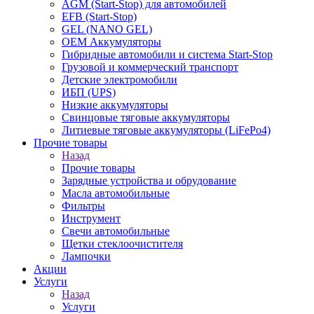
AGM (Start-Stop) для автомобилей
EFB (Start-Stop)
GEL (NANO GEL)
OEM Аккумуляторы
Гибридные автомобили и система Start-Stop
Грузовой и коммерческий транспорт
Детские электромобили
ИБП (UPS)
Низкие аккумуляторы
Свинцовые тяговые аккумуляторы
Литиевые тяговые аккумуляторы (LiFePo4)
Прочие товары
Назад
Прочие товары
Зарядные устройства и обрудование
Масла автомобильные
Фильтры
Инструмент
Свечи автомобильные
Щетки стеклоочистителя
Лампочки
Акции
Услуги
Назад
Услуги