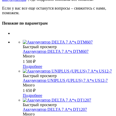
Если у вас все еще останутся вопросы – свяжитесь с нами,
поможем.
Похожие по параметрам
Быстрый просмотр
Аккумулятор DELTA 7 А*ч DTM607
Много
1 500
₽
Подробнее
Быстрый просмотр
Аккумулятор UNIPLUS (UPLUS) 7 А*ч US12-7
Много
1 650
₽
Подробнее
Быстрый просмотр
Аккумулятор DELTA 7 А*ч DT1207
Много