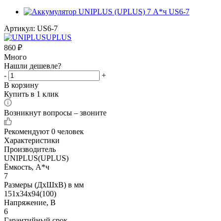
Артикул:
US6-7
860
₽
Много
Нашли дешевле?
-
+
В корзину
Купить в 1 клик
Возникнут вопросы – звоните
Рекомендуют
0 человек
Характеристики
Производитель
UNIPLUS(UPLUS)
Ёмкость, А*ч
7
Размеры (ДхШхВ) в мм
151x34x94(100)
Напряжение, В
6
Гарантийный срок