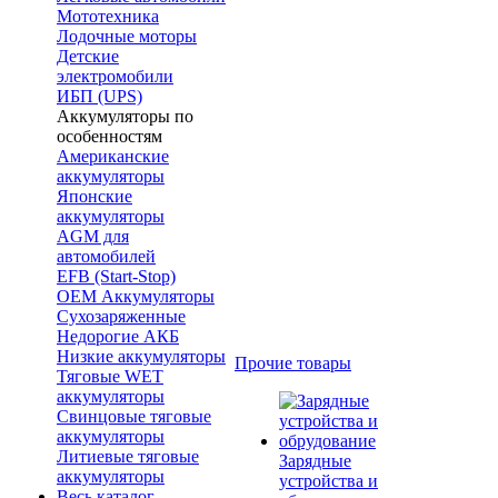
Мототехника
Лодочные моторы
Детские
электромобили
ИБП (UPS)
Аккумуляторы по
особенностям
Американские
аккумуляторы
Японские
аккумуляторы
AGM для
автомобилей
EFB (Start-Stop)
OEM Аккумуляторы
Сухозаряженные
Недорогие АКБ
Низкие аккумуляторы
Прочие товары
Тяговые WET
аккумуляторы
Свинцовые тяговые
аккумуляторы
Литиевые тяговые
Зарядные
аккумуляторы
устройства и
Весь каталог