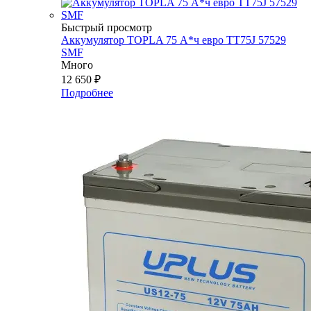
Быстрый просмотр
Аккумулятор TOPLA 75 А*ч евро TT75J 57529
SMF
Много
12 650
₽
Подробнее