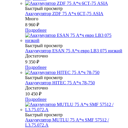
Быстрый просмотр
Аккумулятор ZDF 75 А*ч 6СТ-75 ASIA
Много
8 960
₽
Подробнее
Быстрый просмотр
Аккумулятор ESAN 75 А*ч евро LB3 075 низкий
Достаточно
9 350
₽
Подробнее
Быстрый просмотр
Аккумулятор HITEC 75 А*ч 78-750
Достаточно
10 450
₽
Подробнее
Быстрый просмотр
Аккумулятор MUTLU 75 А*ч SMF 57512 /
L3.75.072.A