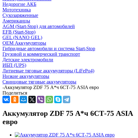
Недорогие АКБ
Мототехника
Сухозаряженные
Американцы
AGM (Start-Stop) для автомобилей
EFB (Start-Stop)
GEL (NANO GEL)
OEM Аккумуляторы
Гибридные автомобили и система Start-Stop
Грузовой и коммерческий транспорт
Детские электромобили
ИБП (UPS)
Литиевые тяговые аккумуляторы (LiFePo4)
Низкие аккумуляторы
Свинцовые тяговые аккумуляторы
-
Аккумулятор ZDF 75 А*ч 6СТ-75 ASIA евро
Поделиться
Аккумулятор ZDF 75 А*ч 6СТ-75 ASIA
евро