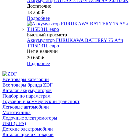
Аккумулятор ATLAS 75 А*ч AGM SA S65D26R
Достаточно
18 250
₽
Подробнее
Быстрый просмотр
Аккумулятор FURUKAWA BATTERY 75 А*ч
T115D31L евро
Нет в наличии
20 650
₽
Подробнее
Все товары категории
Все товары бренда ZDF
Каталог аккумуляторов
Подбор по параметрам
Грузовой и коммерческий транспорт
Легковые автомобили
Мототехника
Лодочные электромоторы
ИБП (UPS)
Детские электромобили
Каталог прочих товаров