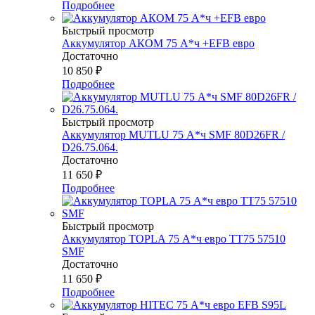
Подробнее
Быстрый просмотр
Аккумулятор АКОМ 75 А*ч +EFB евро
Достаточно
10 850
₽
Подробнее
Быстрый просмотр
Аккумулятор MUTLU 75 А*ч SMF 80D26FR /
D26.75.064.
Достаточно
11 650
₽
Подробнее
Быстрый просмотр
Аккумулятор TOPLA 75 А*ч евро TT75 57510
SMF
Достаточно
11 650
₽
Подробнее