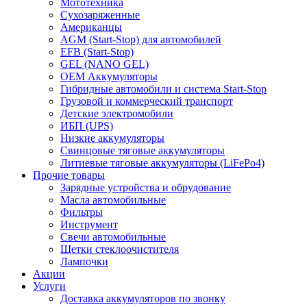
Мототехника
Сухозаряженные
Американцы
AGM (Start-Stop) для автомобилей
EFB (Start-Stop)
GEL (NANO GEL)
OEM Аккумуляторы
Гибридные автомобили и система Start-Stop
Грузовой и коммерческий транспорт
Детские электромобили
ИБП (UPS)
Низкие аккумуляторы
Свинцовые тяговые аккумуляторы
Литиевые тяговые аккумуляторы (LiFePo4)
Прочие товары
Зарядные устройства и обрудование
Масла автомобильные
Фильтры
Инструмент
Свечи автомобильные
Щетки стеклоочистителя
Лампочки
Акции
Услуги
Доставка аккумуляторов по звонку