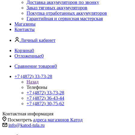
Доставка аккумуляторов по звонку
Заказ тяговых аккумуляторов
Покупка отработанных аккумуляторов
Гарантийная и сервисная мастерская
Магазины
Контакты
Личный кабинет
Корзина
0
Отложенные
0
Сравнение товаров
0
+7 (4872) 33-73-28
Назад
Телефоны
+7 (4872) 33-73-28
+7 (4872) 36-43-44
+7 (4872) 30-75-62
Контактная информация
Посмотреть
адреса магазинов Катод
info@katod-tula.ru