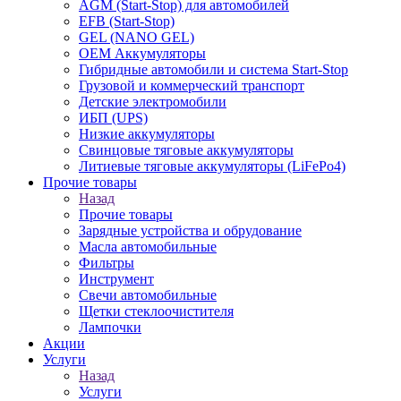
AGM (Start-Stop) для автомобилей
EFB (Start-Stop)
GEL (NANO GEL)
OEM Аккумуляторы
Гибридные автомобили и система Start-Stop
Грузовой и коммерческий транспорт
Детские электромобили
ИБП (UPS)
Низкие аккумуляторы
Свинцовые тяговые аккумуляторы
Литиевые тяговые аккумуляторы (LiFePo4)
Прочие товары
Назад
Прочие товары
Зарядные устройства и обрудование
Масла автомобильные
Фильтры
Инструмент
Свечи автомобильные
Щетки стеклоочистителя
Лампочки
Акции
Услуги
Назад
Услуги