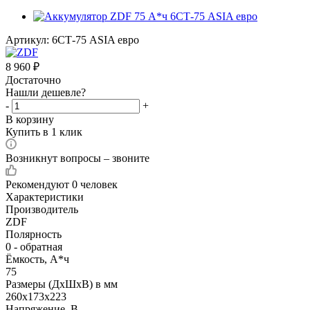
Артикул:
6СТ-75 ASIA евро
8 960
₽
Достаточно
Нашли дешевле?
-
+
В корзину
Купить в 1 клик
Возникнут вопросы – звоните
Рекомендуют
0 человек
Характеристики
Производитель
ZDF
Полярность
0 - обратная
Ёмкость, А*ч
75
Размеры (ДхШхВ) в мм
260x173x223
Напряжение, В