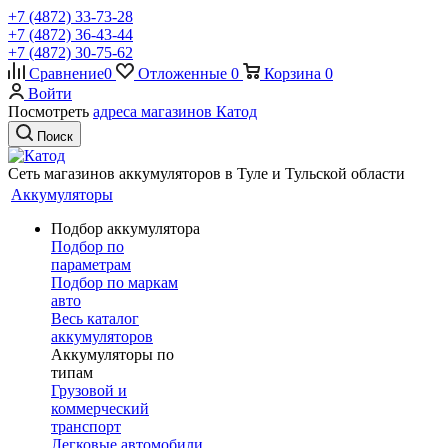
+7 (4872) 33-73-28
+7 (4872) 36-43-44
+7 (4872) 30-75-62
Сравнение
0
Отложенные
0
Корзина
0
Войти
Посмотреть
адреса магазинов Катод
Поиск
Сеть магазинов аккумуляторов в Туле и Тульской области
Аккумуляторы
Подбор аккумулятора
Подбор по
параметрам
Подбор по маркам
авто
Весь каталог
аккумуляторов
Аккумуляторы по
типам
Грузовой и
коммерческий
транспорт
Легковые автомобили