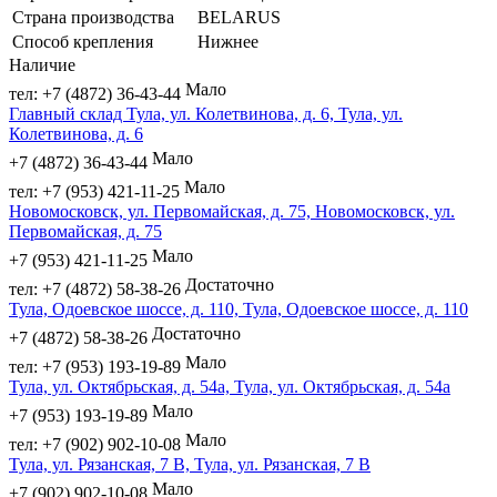
Страна производства
BELARUS
Способ крепления
Нижнее
Наличие
Мало
тел: +7 (4872) 36-43-44
Главный склад Тула, ул. Колетвинова, д. 6, Тула, ул.
Колетвинова, д. 6
Мало
+7 (4872) 36-43-44
Мало
тел: +7 (953) 421-11-25
Новомосковск, ул. Первомайская, д. 75, Новомосковск, ул.
Первомайская, д. 75
Мало
+7 (953) 421-11-25
Достаточно
тел: +7 (4872) 58-38-26
Тула, Одоевское шоссе, д. 110, Тула, Одоевское шоссе, д. 110
Достаточно
+7 (4872) 58-38-26
Мало
тел: +7 (953) 193-19-89
Тула, ул. Октябрьская, д. 54а, Тула, ул. Октябрьская, д. 54а
Мало
+7 (953) 193-19-89
Мало
тел: +7 (902) 902-10-08
Тула, ул. Рязанская, 7 В, Тула, ул. Рязанская, 7 В
Мало
+7 (902) 902-10-08