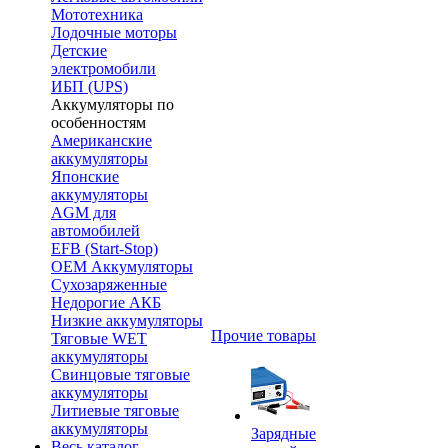
Мототехника
Лодочные моторы
Детские
электромобили
ИБП (UPS)
Аккумуляторы по
особенностям
Американские
аккумуляторы
Японские
аккумуляторы
AGM для
автомобилей
EFB (Start-Stop)
OEM Аккумуляторы
Сухозаряженные
Недорогие АКБ
Низкие аккумуляторы
Прочие товары
Тяговые WET
аккумуляторы
Свинцовые тяговые
аккумуляторы
Литиевые тяговые
аккумуляторы
Зарядные
Весь каталог