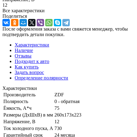
12
Все характеристики
Поделиться
После оформления заказа с вами свяжется менеджер, чтобы
подтвердить детали покупки.
Характеристики
Наличие
Отзывы
Подходит к авто
Как купить
Задать вопрос
Определение полярности
Характеристики
Производитель
ZDF
Полярность
0 - обратная
Ёмкость, А*ч
75
Размеры (ДхШхВ) в мм
260x173x223
Напряжение, В
12
Ток холодного пуска, А
730
Гарантийный срок
24 месяца