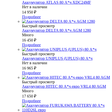
Аккумулятор ATLAS 80 А*ч XDC24MF
Нет в наличии
14 950
₽
Подробнее
Быстрый просмотр
Аккумулятор DELTA 80 А*ч AGM 1280
Много
16 450
₽
Подробнее
Быстрый просмотр
Аккумулятор UNIPLUS (UPLUS) 80 А*ч
Нет в наличии
16 965
₽
Подробнее
Быстрый просмотр
Аккумулятор HITEC 80 А*ч евро VRL4 80 AGM
Много
17 650
₽
Подробнее