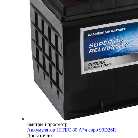
Быстрый просмотр
Аккумулятор HITEC 80 А*ч евро 90D26R
Достаточно