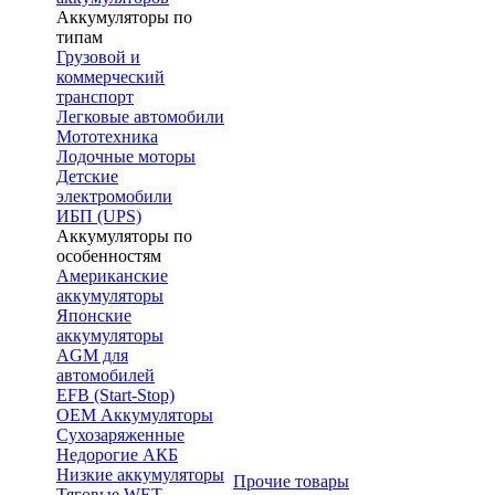
Аккумуляторы по
типам
Грузовой и
коммерческий
транспорт
Легковые автомобили
Мототехника
Лодочные моторы
Детские
электромобили
ИБП (UPS)
Аккумуляторы по
особенностям
Американские
аккумуляторы
Японские
аккумуляторы
AGM для
автомобилей
EFB (Start-Stop)
OEM Аккумуляторы
Сухозаряженные
Недорогие АКБ
Низкие аккумуляторы
Прочие товары
Тяговые WET