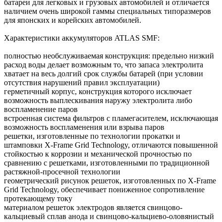
батареи для легковых и грузовых автомобилей и отличается
наличием очень широкой гаммы специальных типоразмеров
для японских и корейских автомобилей.
Характеристики аккумуляторов ATLAS SMF:
полностью необслуживаемая конструкция: предельно низкий
расход воды делает возможным то, что запаса электролита
хватает на весь долгий срок службы батарей (при условии
отсутствия нарушений правил эксплуатации)
герметичный корпус, конструкция которого исключает
возможность выплескивания наружу электролита либо
воспламенение паров
встроенная система фильтров с пламегасителем, исключающая
возможность воспламенения или взрыва паров
решетки, изготовленные по технологии прокатки и
штамповки X-Frame Grid Technology, отличаются повышенной
стойкостью к коррозии и механической прочностью по
сравнению с решетками, изготовленными по традиционной
растяжной-просечной технологии
геометрический рисунок решеток, изготовленных по X-Frame
Grid Technology, обеспечивает пониженное сопротивление
протекающему току
материалом решеток электродов является свинцово-
кальциевый сплав анода и свинцово-кальциево-оловянистый