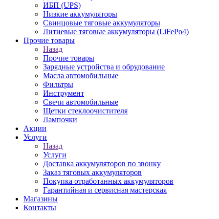
ИБП (UPS)
Низкие аккумуляторы
Свинцовые тяговые аккумуляторы
Литиевые тяговые аккумуляторы (LiFePo4)
Прочие товары
Назад
Прочие товары
Зарядные устройства и обрудование
Масла автомобильные
Фильтры
Инструмент
Свечи автомобильные
Щетки стеклоочистителя
Лампочки
Акции
Услуги
Назад
Услуги
Доставка аккумуляторов по звонку
Заказ тяговых аккумуляторов
Покупка отработанных аккумуляторов
Гарантийная и сервисная мастерская
Магазины
Контакты