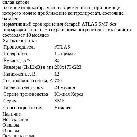
сплав катода
наличие индикатора уровня заряженности, при помощи
которого можно приближенно контролировать состояние
батареи
нормативный срок хранения батарей ATLAS SMF без
подзарядки с полным сохранением потребительских свойств
составляет 18 месяцев
Характеристики
Производитель
ATLAS
Полярность
1 - прямая
Ёмкость, А*ч
80
Размеры (ДхШхВ) в мм
260x173x223
Напряжение, В
12
Ток холодного пуска, А
700
Гарантийный срок
24 месяца
Страна производства
Южная Корея
Серия
SMF
Способ крепления
Нижнее
Наличие
Нет складов
Отзывы
Отзывы
Оставить отзыв