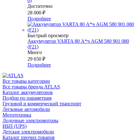
0)
Достаточно
28 000
₽
Подробнее
Быстрый просмотр
Аккумулятор VARTA 80 А*ч AGM 580 901 080
(F21)
Много
29 650
₽
Подробнее
Все товары категории
Все товары бренда ATLAS
Каталог аккумуляторов
Подбор по параметрам
Грузовой и коммерческий транспорт
Легковые автомобили
Мототехника
Лодочные электромоторы
ИБП (UPS)
Детские электромобили
Каталог прочих товаров