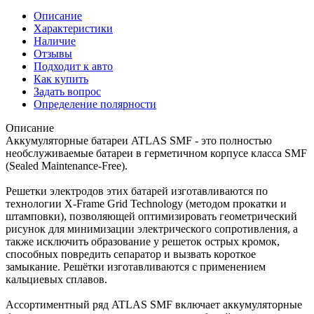
Описание
Характеристики
Наличие
Отзывы
Подходит к авто
Как купить
Задать вопрос
Определение полярности
Описание
Аккумуляторные батареи ATLAS SMF - это полностью
необслуживаемые батареи в герметичном корпусе класса SMF
(Sealed Maintenance-Free).
Решетки электродов этих батарей изготавливаются по
технологии X-Frame Grid Technology (методом прокатки и
штамповки), позволяющей оптимизировать геометрический
рисунок для минимизации электрического сопротивления, а
также исключить образование у решеток острых кромок,
способных повредить сепаратор и вызвать короткое
замыкание. Решётки изготавливаются с применением
кальциевых сплавов.
Ассортиментный ряд ATLAS SMF включает аккумуляторные