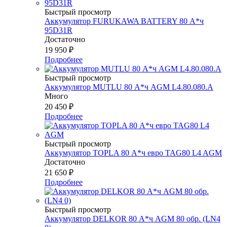
Быстрый просмотр
Аккумулятор FURUKAWA BATTERY 80 А*ч
95D31R
Достаточно
19 950
₽
Подробнее
Быстрый просмотр
Аккумулятор MUTLU 80 А*ч AGM L4.80.080.A
Много
20 450
₽
Подробнее
Быстрый просмотр
Аккумулятор TOPLA 80 А*ч евро TAG80 L4 AGM
Достаточно
21 650
₽
Подробнее
Быстрый просмотр
Аккумулятор DELKOR 80 А*ч AGM 80 обр. (LN4