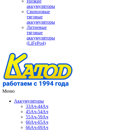
Низкие
аккумуляторы
Свинцовые
тяговые
аккумуляторы
Литиевые
тяговые
аккумуляторы
(LiFePo4)
Меню
Аккумуляторы
33Ач-44Ач
45Ач-54Ач
55Ач-59Ач
60Ач-65Ач
66Ач-69Ач