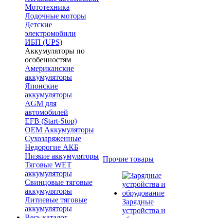
Мототехника
Лодочные моторы
Детские
электромобили
ИБП (UPS)
Аккумуляторы по
особенностям
Американские
аккумуляторы
Японские
аккумуляторы
AGM для
автомобилей
EFB (Start-Stop)
OEM Аккумуляторы
Сухозаряженные
Недорогие АКБ
Низкие аккумуляторы
Прочие товары
Тяговые WET
аккумуляторы
Свинцовые тяговые
аккумуляторы
Литиевые тяговые
Зарядные
аккумуляторы
устройства и
Весь каталог