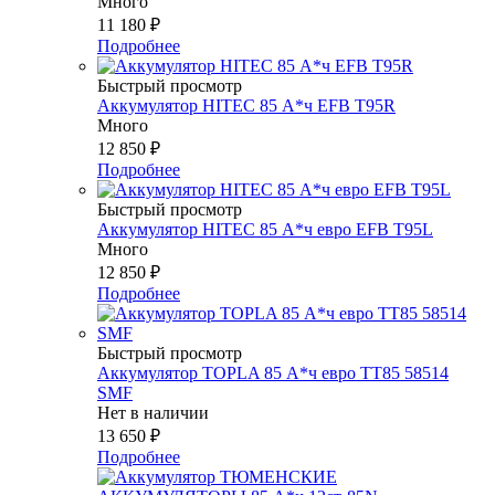
Много
11 180
₽
Подробнее
Быстрый просмотр
Аккумулятор HITEC 85 А*ч EFB T95R
Много
12 850
₽
Подробнее
Быстрый просмотр
Аккумулятор HITEC 85 А*ч евро EFB T95L
Много
12 850
₽
Подробнее
Быстрый просмотр
Аккумулятор TOPLA 85 А*ч евро TT85 58514
SMF
Нет в наличии
13 650
₽
Подробнее