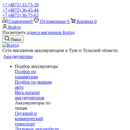
+7 (4872) 33-73-28
+7 (4872) 36-43-44
+7 (4872) 30-75-62
Сравнение
0
Отложенные
0
Корзина
0
Войти
Посмотреть
адреса магазинов Катод
Поиск
Сеть магазинов аккумуляторов в Туле и Тульской области
Аккумуляторы
Подбор аккумулятора
Подбор по
параметрам
Подбор по маркам
авто
Весь каталог
аккумуляторов
Аккумуляторы по
типам
Грузовой и
коммерческий
транспорт
Легковые автомобили