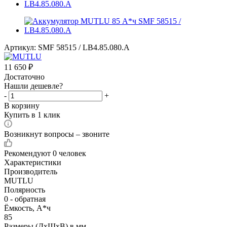
Артикул:
SMF 58515 / LB4.85.080.A
11 650
₽
Достаточно
Нашли дешевле?
-
+
В корзину
Купить в 1 клик
Возникнут вопросы – звоните
Рекомендуют
0 человек
Характеристики
Производитель
MUTLU
Полярность
0 - обратная
Ёмкость, А*ч
85
Размеры (ДхШхВ) в мм