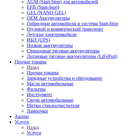
AGM (Start-Stop) для автомобилей
EFB (Start-Stop)
GEL (NANO GEL)
OEM Аккумуляторы
Гибридные автомобили и система Start-Stop
Грузовой и коммерческий транспорт
Детские электромобили
ИБП (UPS)
Низкие аккумуляторы
Свинцовые тяговые аккумуляторы
Литиевые тяговые аккумуляторы (LiFePo4)
Прочие товары
Назад
Прочие товары
Зарядные устройства и обрудование
Масла автомобильные
Фильтры
Инструмент
Свечи автомобильные
Щетки стеклоочистителя
Лампочки
Акции
Услуги
Назад
Услуги