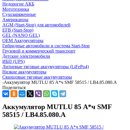
Недорогие АКБ
Мототехника
Сухозаряженные
Американцы
AGM (Start-Stop) для автомобилей
EFB (Start-Stop)
GEL (NANO GEL)
OEM Аккумуляторы
Гибридные автомобили и система Start-Stop
Грузовой и коммерческий транспорт
Детские электромобили
ИБП (UPS)
Литиевые тяговые аккумуляторы (LiFePo4)
Низкие аккумуляторы
Свинцовые тяговые аккумуляторы
-
Аккумулятор MUTLU 85 А*ч SMF 58515 / LB4.85.080.A
Поделиться
Аккумулятор MUTLU 85 А*ч SMF
58515 / LB4.85.080.A