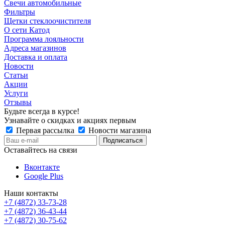
Свечи автомобильные
Фильтры
Щетки стеклоочистителя
О сети Катод
Программа лояльности
Адреса магазинов
Доставка и оплата
Новости
Статьи
Акции
Услуги
Отзывы
Будьте всегда в курсе!
Узнавайте о скидках и акциях первым
Первая рассылка
Новости магазина
Оставайтесь на связи
Вконтакте
Google Plus
Наши контакты
+7 (4872) 33-73-28
+7 (4872) 36-43-44
+7 (4872) 30-75-62