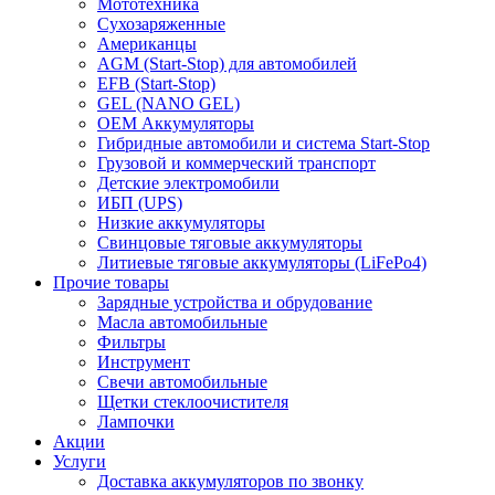
Мототехника
Сухозаряженные
Американцы
AGM (Start-Stop) для автомобилей
EFB (Start-Stop)
GEL (NANO GEL)
OEM Аккумуляторы
Гибридные автомобили и система Start-Stop
Грузовой и коммерческий транспорт
Детские электромобили
ИБП (UPS)
Низкие аккумуляторы
Свинцовые тяговые аккумуляторы
Литиевые тяговые аккумуляторы (LiFePo4)
Прочие товары
Зарядные устройства и обрудование
Масла автомобильные
Фильтры
Инструмент
Свечи автомобильные
Щетки стеклоочистителя
Лампочки
Акции
Услуги
Доставка аккумуляторов по звонку