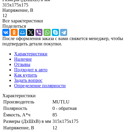
315х175х175
Напряжение, В
12
Все характеристики
Поделиться
После оформления заказа с вами свяжется менеджер, чтобы
подтвердить детали покупки.
Характеристики
Наличие
Отзывы
Подходит к авто
Как купить
Задать вопрос
Определение полярности
Характеристики
Производитель
MUTLU
Полярность
0 - обратная
Ёмкость, А*ч
85
Размеры (ДхШхВ) в мм
315х175х175
Напряжение, В
12