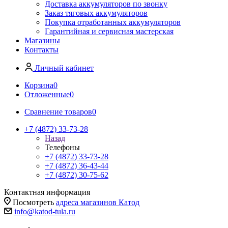
Доставка аккумуляторов по звонку
Заказ тяговых аккумуляторов
Покупка отработанных аккумуляторов
Гарантийная и сервисная мастерская
Магазины
Контакты
Личный кабинет
Корзина
0
Отложенные
0
Сравнение товаров
0
+7 (4872) 33-73-28
Назад
Телефоны
+7 (4872) 33-73-28
+7 (4872) 36-43-44
+7 (4872) 30-75-62
Контактная информация
Посмотреть
адреса магазинов Катод
info@katod-tula.ru