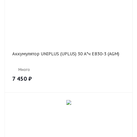
Аккумулятор UNIPLUS (UPLUS) 30 А*ч EB30-3 (AGM)
Много
7 450
₽