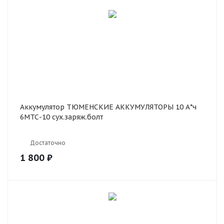
Аккумулятор ТЮМЕНСКИЕ АККУМУЛЯТОРЫ 10 А*ч
6МТС-10 сух.заряж.болт
Достаточно
1 800
₽