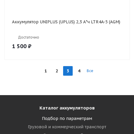
Аккумулятор UNIPLUS (UPLUS) 2,3 А*ч LTR4A-5 (AGM)
Достаточно
1 500
₽
1
2
3
4
Все
Каталог аккумуляторов
Подбор по параметрам
Грузовой и коммерческий транспорт