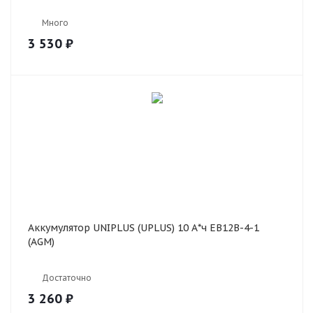
Много
3 530
₽
Аккумулятор UNIPLUS (UPLUS) 10 А*ч EB12B-4-1
(AGM)
Достаточно
3 260
₽