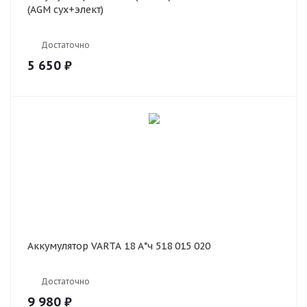
(AGM сух+элект)
Достаточно
5 650
₽
Аккумулятор VARTA 18 А*ч 518 015 020
Достаточно
9 980
₽