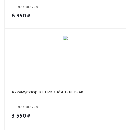
Достаточно
6 950
₽
Аккумулятор RDrive 7 А*ч 12N7B-4B
Достаточно
3 350
₽