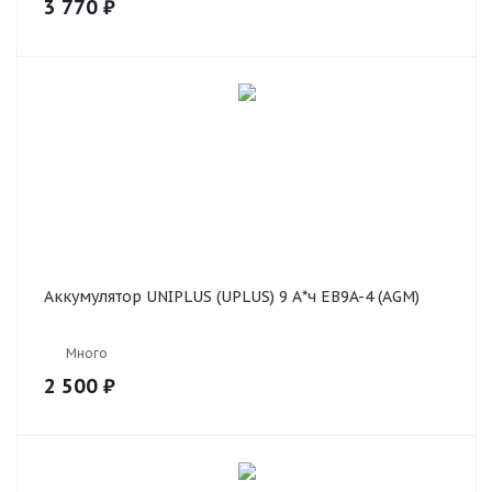
3 770
₽
Аккумулятор UNIPLUS (UPLUS) 9 А*ч EB9A-4 (AGM)
Много
2 500
₽