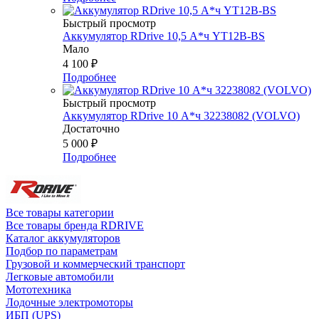
Быстрый просмотр
Аккумулятор RDrive 10,5 А*ч YT12B-BS
Мало
4 100
₽
Подробнее
Быстрый просмотр
Аккумулятор RDrive 10 А*ч 32238082 (VOLVO)
Достаточно
5 000
₽
Подробнее
Все товары категории
Все товары бренда RDRIVE
Каталог аккумуляторов
Подбор по параметрам
Грузовой и коммерческий транспорт
Легковые автомобили
Мототехника
Лодочные электромоторы
ИБП (UPS)