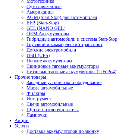
Мототехника
Сухозаряженные
Американцы
AGM (Start-Stop) для автомобилей
EFB (Start-Stop)
GEL (NANO GEL)
OEM Аккумуляторы
Гибридные автомобили и система Start-Stop
Грузовой и коммерческий транспорт
Детские электромобили
ИБП (UPS)
Низкие аккумуляторы
Свинцовые тяговые аккумуляторы
Литиевые тяговые аккумуляторы (LiFePo4)
Прочие товары
Зарядные устройства и обрудование
Масла автомобильные
Фильтры
Инструмент
Свечи автомобильные
Щетки стеклоочистителя
Лампочки
Акции
Услуги
Доставка аккумуляторов по звонку