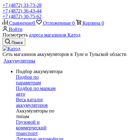
+7 (4872) 33-73-28
+7 (4872) 36-43-44
+7 (4872) 30-75-62
Сравнение
0
Отложенные
0
Корзина
0
Войти
Посмотреть
адреса магазинов Катод
Поиск
Сеть магазинов аккумуляторов в Туле и Тульской области
Аккумуляторы
Подбор аккумулятора
Подбор по
параметрам
Подбор по маркам
авто
Весь каталог
аккумуляторов
Аккумуляторы по
типам
Грузовой и
коммерческий
транспорт
Легковые автомобили