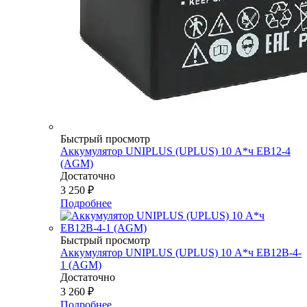
Быстрый просмотр
Аккумулятор UNIPLUS (UPLUS) 10 А*ч EB12-4
(AGM)
Достаточно
3 250
₽
Подробнее
Быстрый просмотр
Аккумулятор UNIPLUS (UPLUS) 10 А*ч EB12B-4-
1 (AGM)
Достаточно
3 260
₽
Подробнее