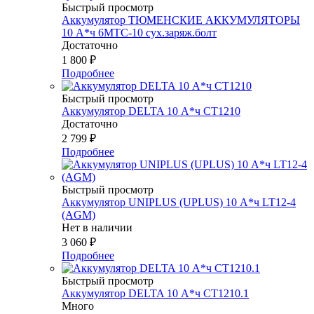
Быстрый просмотр
Аккумулятор ТЮМЕНСКИЕ АККУМУЛЯТОРЫ
10 А*ч 6МТС-10 сух.заряж.болт
Достаточно
1 800
₽
Подробнее
Быстрый просмотр
Аккумулятор DELTA 10 А*ч СТ1210
Достаточно
2 799
₽
Подробнее
Быстрый просмотр
Аккумулятор UNIPLUS (UPLUS) 10 А*ч LT12-4
(AGM)
Нет в наличии
3 060
₽
Подробнее
Быстрый просмотр
Аккумулятор DELTA 10 А*ч СТ1210.1
Много