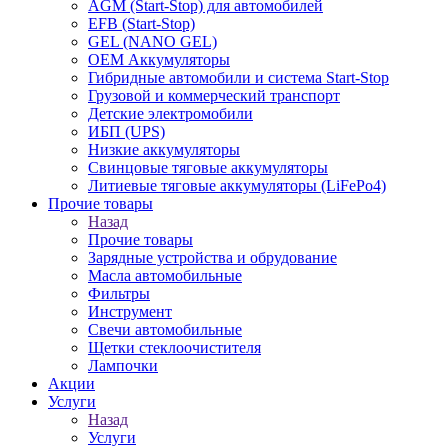
AGM (Start-Stop) для автомобилей
EFB (Start-Stop)
GEL (NANO GEL)
OEM Аккумуляторы
Гибридные автомобили и система Start-Stop
Грузовой и коммерческий транспорт
Детские электромобили
ИБП (UPS)
Низкие аккумуляторы
Свинцовые тяговые аккумуляторы
Литиевые тяговые аккумуляторы (LiFePo4)
Прочие товары
Назад
Прочие товары
Зарядные устройства и обрудование
Масла автомобильные
Фильтры
Инструмент
Свечи автомобильные
Щетки стеклоочистителя
Лампочки
Акции
Услуги
Назад
Услуги