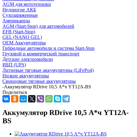
AGM для мототехники
Недорогие АКБ
Сухозаряженные
Американцы
AGM (Start-Stop) для автомобилей
EFB (Start-Stop)
GEL (NANO GEL)
OEM Аккумуляторы
Гибридные автомобили и система Start-Stop
Грузовой и коммерческий транспорт
Детские электромобили
ИБП (UPS)
Литиевые тяговые аккумуляторы (LiFePo4)
Низкие аккумуляторы
Свинцовые тяговые аккумуляторы
-
Аккумулятор RDrive 10,5 А*ч YT12A-BS
Поделиться
Аккумулятор RDrive 10,5 А*ч YT12A-
BS