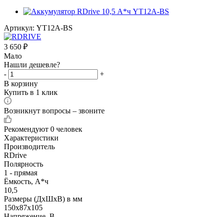
Артикул:
YT12A-BS
3 650
₽
Мало
Нашли дешевле?
-
+
В корзину
Купить в 1 клик
Возникнут вопросы – звоните
Рекомендуют
0 человек
Характеристики
Производитель
RDrive
Полярность
1 - прямая
Ёмкость, А*ч
10,5
Размеры (ДхШхВ) в мм
150х87х105
Напряжение, В