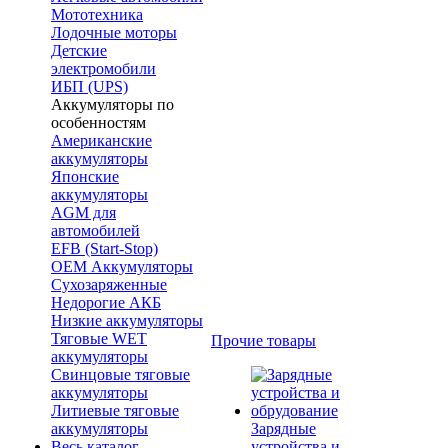
Мототехника
Лодочные моторы
Детские
электромобили
ИБП (UPS)
Аккумуляторы по
особенностям
Американские
аккумуляторы
Японские
аккумуляторы
AGM для
автомобилей
EFB (Start-Stop)
OEM Аккумуляторы
Сухозаряженные
Недорогие АКБ
Низкие аккумуляторы
Тяговые WET
Прочие товары
аккумуляторы
Свинцовые тяговые
аккумуляторы
Литиевые тяговые
аккумуляторы
Зарядные
Весь каталог
устройства и