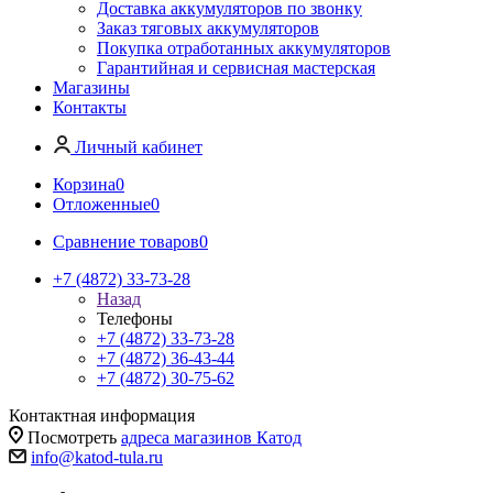
Доставка аккумуляторов по звонку
Заказ тяговых аккумуляторов
Покупка отработанных аккумуляторов
Гарантийная и сервисная мастерская
Магазины
Контакты
Личный кабинет
Корзина
0
Отложенные
0
Сравнение товаров
0
+7 (4872) 33-73-28
Назад
Телефоны
+7 (4872) 33-73-28
+7 (4872) 36-43-44
+7 (4872) 30-75-62
Контактная информация
Посмотреть
адреса магазинов Катод
info@katod-tula.ru