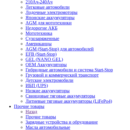
210Ач-240Ач
Легковые автомобили
Лодочные электромоторы
Японские аккумуляторы
AGM для мототехники
Недорогие АКБ
Мототехника
Сухозаряженные
Американцы
AGM (Start-Stop) для автомобилей
EFB (Start-Stop)
GEL (NANO GEL)
OEM Аккумуляторы
Гибридные автомобили и система Start-Stop
Грузовой и коммерческий транспорт
Детские электромобили
ИБП (UPS)
Низкие аккумуляторы
Свинцовые тяговые аккумуляторы
Литиевые тяговые аккумуляторы (LiFePo4)
Прочие товары
Назад
Прочие товары
Зарядные устройства и обрудование
Масла автомобильные