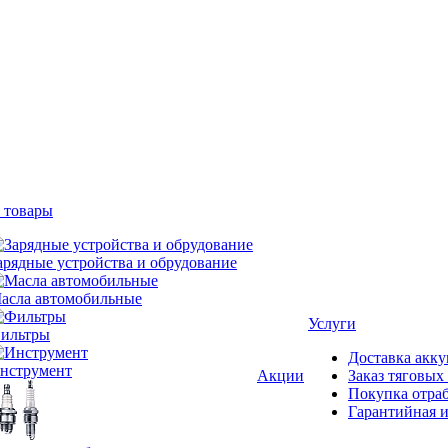
 товары
арядные устройства и обрудование
асла автомобильные
Услуги
ильтры
Доставка акку
нструмент
Акции
Заказ тяговых
Покупка отра
Гарантийная и