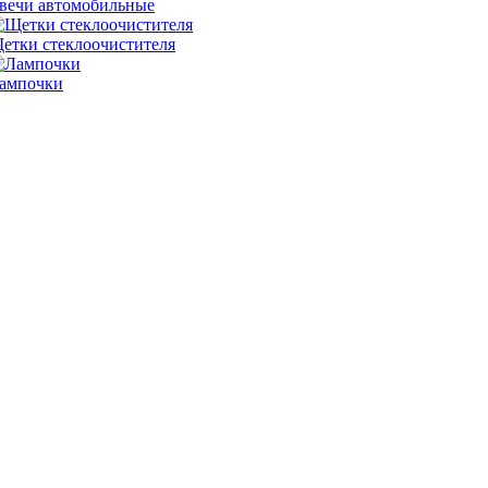
вечи автомобильные
етки стеклоочистителя
ампочки