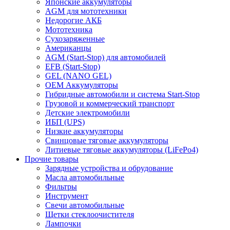
Японские аккумуляторы
AGM для мототехники
Недорогие АКБ
Мототехника
Сухозаряженные
Американцы
AGM (Start-Stop) для автомобилей
EFB (Start-Stop)
GEL (NANO GEL)
OEM Аккумуляторы
Гибридные автомобили и система Start-Stop
Грузовой и коммерческий транспорт
Детские электромобили
ИБП (UPS)
Низкие аккумуляторы
Свинцовые тяговые аккумуляторы
Литиевые тяговые аккумуляторы (LiFePo4)
Прочие товары
Зарядные устройства и обрудование
Масла автомобильные
Фильтры
Инструмент
Свечи автомобильные
Щетки стеклоочистителя
Лампочки