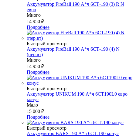
Аккумулятор FireBall 190 А*ч 6СТ-190 (3) R N
евро
Много
14 950
₽
Подробнее
Быстрый просмотр
Аккумулятор FireBall 190 А*ч 6СТ-190 (4) N
(пер.вт)
Много
14 950
₽
Подробнее
Быстрый просмотр
Аккумулятор UNIKUM 190 А*ч 6СТ190L0 евро
конус
Мало
15 000
₽
Подробнее
Быстрый просмотр
Аккумулятор BARS 190 А*ч 6СТ-190 конус