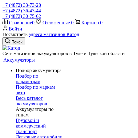
+7 (4872) 33-73-28
+7 (4872) 36-43-44
+7 (4872) 30-75-62
Сравнение
0
Отложенные
0
Корзина
0
Войти
Посмотреть
адреса магазинов Катод
Поиск
Сеть магазинов аккумуляторов в Туле и Тульской области
Аккумуляторы
Подбор аккумулятора
Подбор по
параметрам
Подбор по маркам
авто
Весь каталог
аккумуляторов
Аккумуляторы по
типам
Грузовой и
коммерческий
транспорт
Легковые автомобили