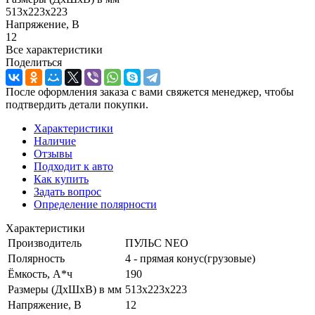
513х223х223
Напряжение, В
12
Все характеристики
Поделиться
После оформления заказа с вами свяжется менеджер, чтобы
подтвердить детали покупки.
Характеристики
Наличие
Отзывы
Подходит к авто
Как купить
Задать вопрос
Определение полярности
Характеристики
Производитель
ПУЛЬС NEO
Полярность
4 - прямая конус(грузовые)
Ёмкость, А*ч
190
Размеры (ДхШхВ) в мм
513х223х223
Напряжение, В
12