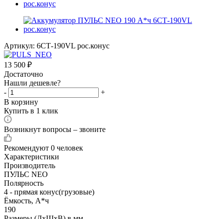
Артикул:
6СТ-190VL рос.конус
13 500
₽
Достаточно
Нашли дешевле?
-
+
В корзину
Купить в 1 клик
Возникнут вопросы – звоните
Рекомендуют
0 человек
Характеристики
Производитель
ПУЛЬС NEO
Полярность
4 - прямая конус(грузовые)
Ёмкость, А*ч
190
Размеры (ДхШхВ) в мм