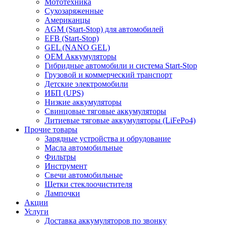
Мототехника
Сухозаряженные
Американцы
AGM (Start-Stop) для автомобилей
EFB (Start-Stop)
GEL (NANO GEL)
OEM Аккумуляторы
Гибридные автомобили и система Start-Stop
Грузовой и коммерческий транспорт
Детские электромобили
ИБП (UPS)
Низкие аккумуляторы
Свинцовые тяговые аккумуляторы
Литиевые тяговые аккумуляторы (LiFePo4)
Прочие товары
Зарядные устройства и обрудование
Масла автомобильные
Фильтры
Инструмент
Свечи автомобильные
Щетки стеклоочистителя
Лампочки
Акции
Услуги
Доставка аккумуляторов по звонку