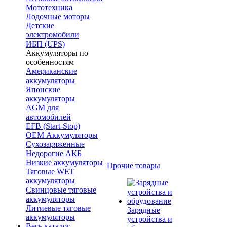
Мототехника
Лодочные моторы
Детские
электромобили
ИБП (UPS)
Аккумуляторы по
особенностям
Американские
аккумуляторы
Японские
аккумуляторы
AGM для
автомобилей
EFB (Start-Stop)
OEM Аккумуляторы
Сухозаряженные
Недорогие АКБ
Низкие аккумуляторы
Прочие товары
Тяговые WET
аккумуляторы
Свинцовые тяговые
аккумуляторы
Литиевые тяговые
Зарядные
аккумуляторы
устройства и
Весь каталог