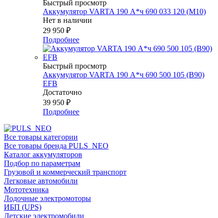
Быстрый просмотр
Аккумулятор VARTA 190 А*ч 690 033 120 (M10)
Нет в наличии
29 950
₽
Подробнее
Быстрый просмотр
Аккумулятор VARTA 190 А*ч 690 500 105 (B90)
EFB
Достаточно
39 950
₽
Подробнее
Все товары категории
Все товары бренда PULS_NEO
Каталог аккумуляторов
Подбор по параметрам
Грузовой и коммерческий транспорт
Легковые автомобили
Мототехника
Лодочные электромоторы
ИБП (UPS)
Детские электромобили