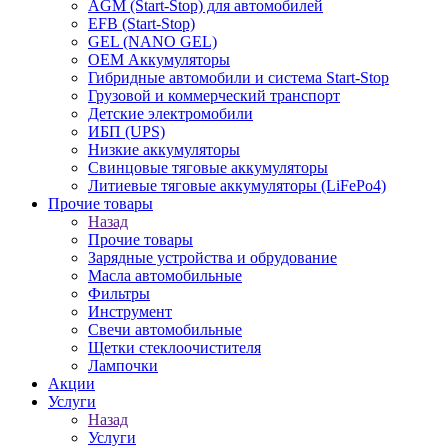
AGM (Start-Stop) для автомобилей
EFB (Start-Stop)
GEL (NANO GEL)
OEM Аккумуляторы
Гибридные автомобили и система Start-Stop
Грузовой и коммерческий транспорт
Детские электромобили
ИБП (UPS)
Низкие аккумуляторы
Свинцовые тяговые аккумуляторы
Литиевые тяговые аккумуляторы (LiFePo4)
Прочие товары
Назад
Прочие товары
Зарядные устройства и обрудование
Масла автомобильные
Фильтры
Инструмент
Свечи автомобильные
Щетки стеклоочистителя
Лампочки
Акции
Услуги
Назад
Услуги