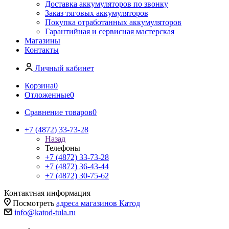
Доставка аккумуляторов по звонку
Заказ тяговых аккумуляторов
Покупка отработанных аккумуляторов
Гарантийная и сервисная мастерская
Магазины
Контакты
Личный кабинет
Корзина
0
Отложенные
0
Сравнение товаров
0
+7 (4872) 33-73-28
Назад
Телефоны
+7 (4872) 33-73-28
+7 (4872) 36-43-44
+7 (4872) 30-75-62
Контактная информация
Посмотреть
адреса магазинов Катод
info@katod-tula.ru