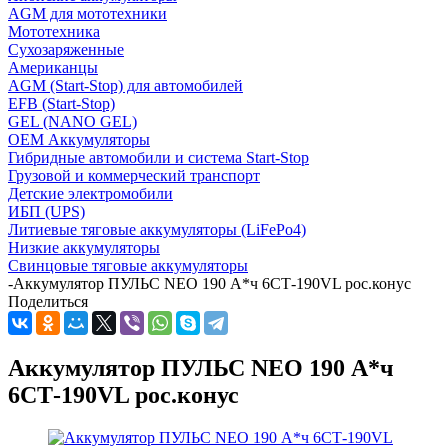
AGM для мототехники
Мототехника
Сухозаряженные
Американцы
AGM (Start-Stop) для автомобилей
EFB (Start-Stop)
GEL (NANO GEL)
OEM Аккумуляторы
Гибридные автомобили и система Start-Stop
Грузовой и коммерческий транспорт
Детские электромобили
ИБП (UPS)
Литиевые тяговые аккумуляторы (LiFePo4)
Низкие аккумуляторы
Свинцовые тяговые аккумуляторы
-
Аккумулятор ПУЛЬС NEO 190 А*ч 6СТ-190VL рос.конус
Поделиться
Аккумулятор ПУЛЬС NEO 190 А*ч
6СТ-190VL рос.конус