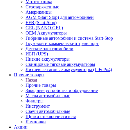
Мототехника
Сухозаряженные
Американцы
AGM (Start-Stop) для автомобилей
EFB (Start-Stop)
GEL (NANO GEL)
OEM Аккумуляторы
Гибридные автомобили и система Start-Stop
Грузовой и коммерческий транспорт
Детские электромобили
ИБП (UPS)
Низкие аккумуляторы
Свинцовые тяговые аккумуляторы
Литиевые тяговые аккумуляторы (LiFePo4)
Прочие товары
Назад
Прочие товары
Зарядные устройства и обрудование
Масла автомобильные
Фильтры
Инструмент
Свечи автомобильные
Щетки стеклоочистителя
Лампочки
Акции