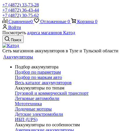
+7 (4872) 33-73-28
+7 (4872) 36-43-44
+7 (4872) 30-75-62
Сравнение
0
Отложенные
0
Корзина
0
Войти
Посмотреть
адреса магазинов Катод
Поиск
Сеть магазинов аккумуляторов в Туле и Тульской области
Аккумуляторы
Подбор аккумулятора
Подбор по параметрам
Подбор по маркам авто
Весь каталог аккумуляторов
Аккумуляторы по типам
Грузовой и коммерческий транспорт
Легковые автомобили
Мототехника
Лодочные моторы
Детские электромобили
ИБП (UPS)
Аккумуляторы по особенностям
Американские аккумуляторы