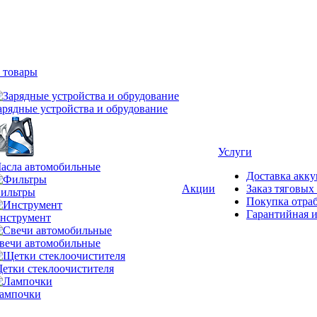
 товары
арядные устройства и обрудование
Услуги
асла автомобильные
Доставка акку
Акции
Заказ тяговых
ильтры
Покупка отра
Гарантийная и
нструмент
вечи автомобильные
етки стеклоочистителя
ампочки