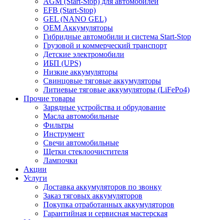
AGM (Start-Stop) для автомобилей
EFB (Start-Stop)
GEL (NANO GEL)
OEM Аккумуляторы
Гибридные автомобили и система Start-Stop
Грузовой и коммерческий транспорт
Детские электромобили
ИБП (UPS)
Низкие аккумуляторы
Свинцовые тяговые аккумуляторы
Литиевые тяговые аккумуляторы (LiFePo4)
Прочие товары
Зарядные устройства и обрудование
Масла автомобильные
Фильтры
Инструмент
Свечи автомобильные
Щетки стеклоочистителя
Лампочки
Акции
Услуги
Доставка аккумуляторов по звонку
Заказ тяговых аккумуляторов
Покупка отработанных аккумуляторов
Гарантийная и сервисная мастерская