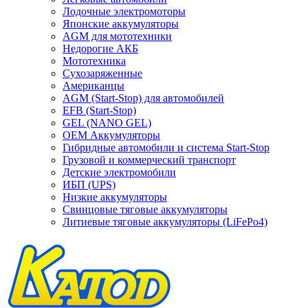
Лодочные электромоторы
Японские аккумуляторы
AGM для мототехники
Недорогие АКБ
Мототехника
Сухозаряженные
Американцы
AGM (Start-Stop) для автомобилей
EFB (Start-Stop)
GEL (NANO GEL)
OEM Аккумуляторы
Гибридные автомобили и система Start-Stop
Грузовой и коммерческий транспорт
Детские электромобили
ИБП (UPS)
Низкие аккумуляторы
Свинцовые тяговые аккумуляторы
Литиевые тяговые аккумуляторы (LiFePo4)