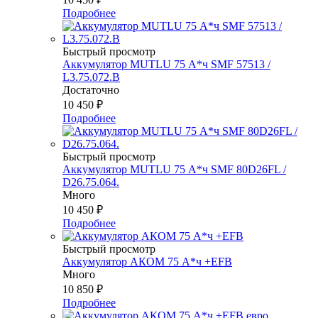
Подробнее
Быстрый просмотр
Аккумулятор MUTLU 75 А*ч SMF 57513 /
L3.75.072.B
Достаточно
10 450
₽
Подробнее
Быстрый просмотр
Аккумулятор MUTLU 75 А*ч SMF 80D26FL /
D26.75.064.
Много
10 450
₽
Подробнее
Быстрый просмотр
Аккумулятор АКОМ 75 А*ч +EFB
Много
10 850
₽
Подробнее