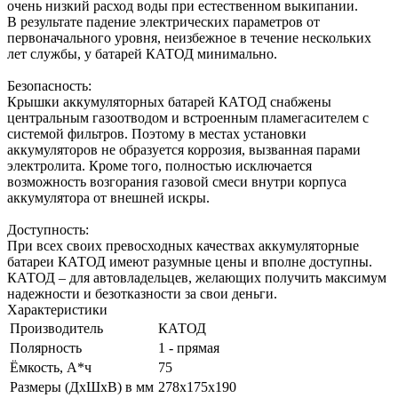
очень низкий расход воды при естественном выкипании.
В результате падение электрических параметров от
первоначального уровня, неизбежное в течение нескольких
лет службы, у батарей КАТОД минимально.
Безопасность:
Крышки аккумуляторных батарей КАТОД снабжены
центральным газоотводом и встроенным пламегасителем с
системой фильтров. Поэтому в местах установки
аккумуляторов не образуется коррозия, вызванная парами
электролита. Кроме того, полностью исключается
возможность возгорания газовой смеси внутри корпуса
аккумулятора от внешней искры.
Доступность:
При всех своих превосходных качествах аккумуляторные
батареи КАТОД имеют разумные цены и вполне доступны.
КАТОД – для автовладельцев, желающих получить максимум
надежности и безотказности за свои деньги.
Характеристики
Производитель
КАТОД
Полярность
1 - прямая
Ёмкость, А*ч
75
Размеры (ДхШхВ) в мм
278х175х190