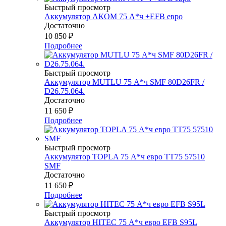
Быстрый просмотр
Аккумулятор АКОМ 75 А*ч +EFB евро
Достаточно
10 850
₽
Подробнее
Быстрый просмотр
Аккумулятор MUTLU 75 А*ч SMF 80D26FR /
D26.75.064.
Достаточно
11 650
₽
Подробнее
Быстрый просмотр
Аккумулятор TOPLA 75 А*ч евро TT75 57510
SMF
Достаточно
11 650
₽
Подробнее
Быстрый просмотр
Аккумулятор HITEC 75 А*ч евро EFB S95L