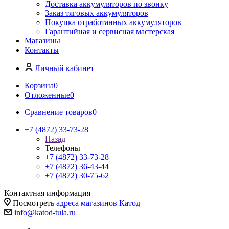
Доставка аккумуляторов по звонку
Заказ тяговых аккумуляторов
Покупка отработанных аккумуляторов
Гарантийная и сервисная мастерская
Магазины
Контакты
Личный кабинет
Корзина
0
Отложенные
0
Сравнение товаров
0
+7 (4872) 33-73-28
Назад
Телефоны
+7 (4872) 33-73-28
+7 (4872) 36-43-44
+7 (4872) 30-75-62
Контактная информация
Посмотреть
адреса магазинов Катод
info@katod-tula.ru