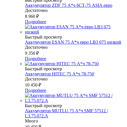
Быстрый просмотр
Аккумулятор ZDF 75 А*ч 6СТ-75 ASIA евро
Достаточно
8 960
₽
Подробнее
Быстрый просмотр
Аккумулятор ESAN 75 А*ч евро LB3 075 низкий
Достаточно
9 350
₽
Подробнее
Быстрый просмотр
Аккумулятор HITEC 75 А*ч 78-750
Достаточно
10 450
₽
Подробнее
Быстрый просмотр
Аккумулятор MUTLU 75 А*ч SMF 57512 /
L3.75.072.A
Много
10 450
₽