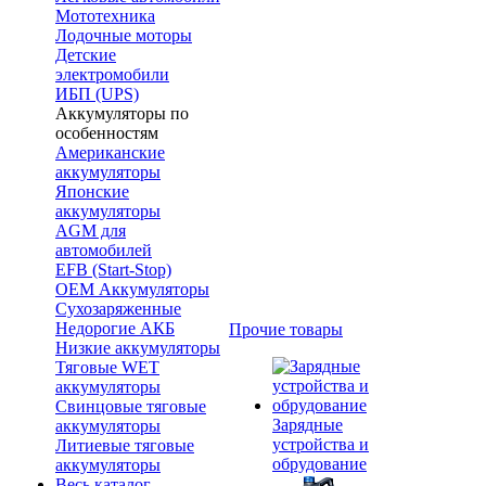
Мототехника
Лодочные моторы
Детские
электромобили
ИБП (UPS)
Аккумуляторы по
особенностям
Американские
аккумуляторы
Японские
аккумуляторы
AGM для
автомобилей
EFB (Start-Stop)
OEM Аккумуляторы
Сухозаряженные
Недорогие АКБ
Прочие товары
Низкие аккумуляторы
Тяговые WET
аккумуляторы
Свинцовые тяговые
Зарядные
аккумуляторы
устройства и
Литиевые тяговые
обрудование
аккумуляторы
Весь каталог