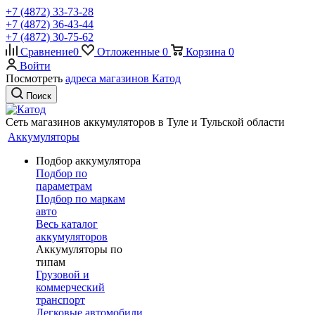
+7 (4872) 33-73-28
+7 (4872) 36-43-44
+7 (4872) 30-75-62
Сравнение
0
Отложенные
0
Корзина
0
Войти
Посмотреть
адреса магазинов Катод
Поиск
Сеть магазинов аккумуляторов в Туле и Тульской области
Аккумуляторы
Подбор аккумулятора
Подбор по
параметрам
Подбор по маркам
авто
Весь каталог
аккумуляторов
Аккумуляторы по
типам
Грузовой и
коммерческий
транспорт
Легковые автомобили