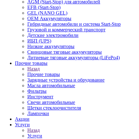
AGM (Start-Stop) для автомобилей
EFB (Start-Stop)
GEL (NANO GEL)
OEM Аккумуляторы
Гибридные автомобили и система Start-Stop
Грузовой и коммерческий транспорт
Детские электромобили
ИБП (UPS)
Низкие аккумуляторы
Свинцовые тяговые аккумуляторы
Литиевые тяговые аккумуляторы (LiFePo4)
Прочие товары
Назад
Прочие товары
Зарядные устройства и обрудование
Масла автомобильные
Фильтры
Инструмент
Свечи автомобильные
Щетки стеклоочистителя
Лампочки
Акции
Услуги
Назад
Услуги