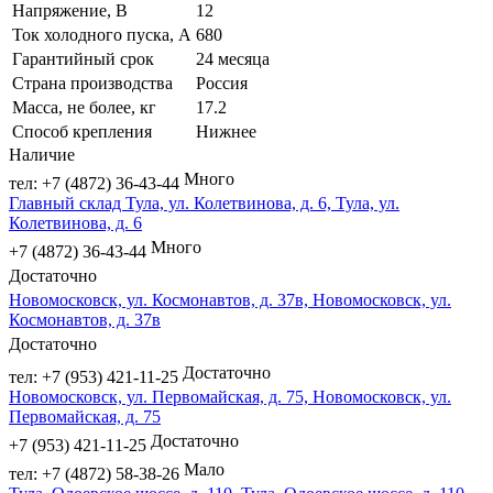
Напряжение, В
12
Ток холодного пуска, А
680
Гарантийный срок
24 месяца
Страна производства
Россия
Масса, не более, кг
17.2
Способ крепления
Нижнее
Наличие
Много
тел: +7 (4872) 36-43-44
Главный склад Тула, ул. Колетвинова, д. 6, Тула, ул.
Колетвинова, д. 6
Много
+7 (4872) 36-43-44
Достаточно
Новомосковск, ул. Космонавтов, д. 37в, Новомосковск, ул.
Космонавтов, д. 37в
Достаточно
Достаточно
тел: +7 (953) 421-11-25
Новомосковск, ул. Первомайская, д. 75, Новомосковск, ул.
Первомайская, д. 75
Достаточно
+7 (953) 421-11-25
Мало
тел: +7 (4872) 58-38-26