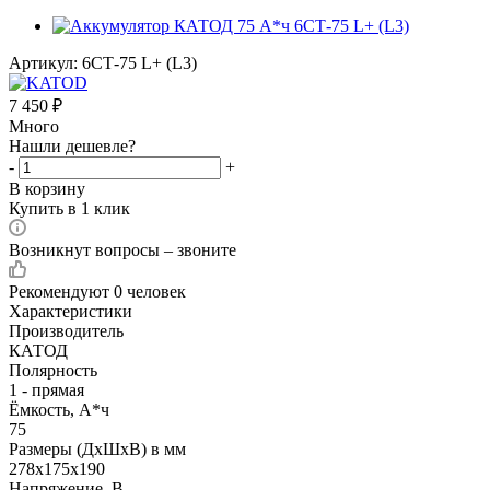
Артикул:
6СТ-75 L+ (L3)
7 450
₽
Много
Нашли дешевле?
-
+
В корзину
Купить в 1 клик
Возникнут вопросы – звоните
Рекомендуют
0 человек
Характеристики
Производитель
КАТОД
Полярность
1 - прямая
Ёмкость, А*ч
75
Размеры (ДхШхВ) в мм
278х175х190
Напряжение, В