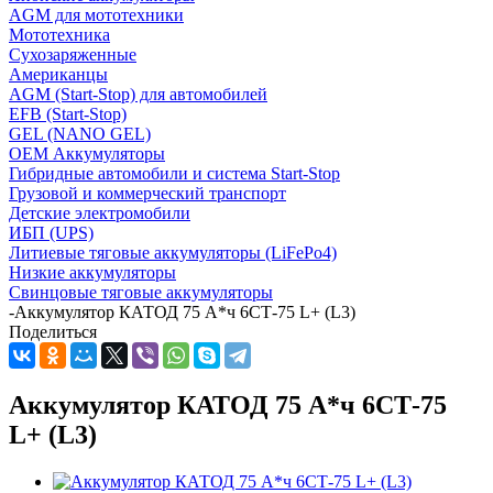
AGM для мототехники
Мототехника
Сухозаряженные
Американцы
AGM (Start-Stop) для автомобилей
EFB (Start-Stop)
GEL (NANO GEL)
OEM Аккумуляторы
Гибридные автомобили и система Start-Stop
Грузовой и коммерческий транспорт
Детские электромобили
ИБП (UPS)
Литиевые тяговые аккумуляторы (LiFePo4)
Низкие аккумуляторы
Свинцовые тяговые аккумуляторы
-
Аккумулятор КАТОД 75 А*ч 6СТ-75 L+ (L3)
Поделиться
Аккумулятор КАТОД 75 А*ч 6СТ-75
L+ (L3)