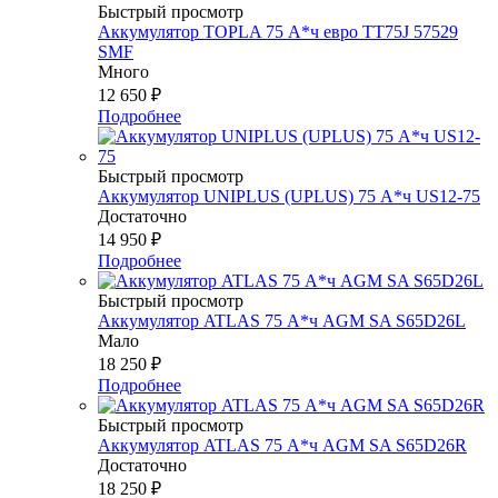
Быстрый просмотр
Аккумулятор TOPLA 75 А*ч евро TT75J 57529
SMF
Много
12 650
₽
Подробнее
Быстрый просмотр
Аккумулятор UNIPLUS (UPLUS) 75 А*ч US12-75
Достаточно
14 950
₽
Подробнее
Быстрый просмотр
Аккумулятор ATLAS 75 А*ч AGM SA S65D26L
Мало
18 250
₽
Подробнее
Быстрый просмотр
Аккумулятор ATLAS 75 А*ч AGM SA S65D26R
Достаточно
18 250
₽