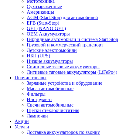
Мототехника
Сухозаряженные
Американцы
AGM (Start-Stop) для автомобилей
EFB (Start-Stop)
GEL (NANO GEL)
OEM Аккумуляторы
Гибридные автомобили и система Start-Stop
Грузовой и коммерческий транспорт
Детские электромобили
ИБП (UPS)
Низкие аккумуляторы
Свинцовые тяговые аккумуляторы
Литиевые тяговые аккумуляторы (LiFePo4)
Прочие товары
Зарядные устройства и обрудование
Масла автомобильные
Фильтры
Инструмент
Свечи автомобильные
Щетки стеклоочистителя
Лампочки
Акции
Услуги
Доставка аккумуляторов по звонку