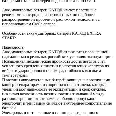
батареями с малой потерей воды - класса L по ГОСТ.
Аккумуляторные батареи КАТОД имеют пластины с
решетками электродов, изготовленных по наиболее
распространенной просечной-растяжной технологии с
использованием Ca/Ca сплава.
Особенности аккумуляторных батарей КАТОД EXTRA
START:
Надежность:
Аккумуляторные батареи КАТОД отличаются повышенной
надежностью в реальных российских условиях эксплуатации.
Повышенная механическая прочность достигается за счет
усиленного крепления пластин и изготовления корпусов из
вибро- и ударопрочного полимера, стойкого к высоким
температурам.
Пластины аккумуляторных батарей защищены эластичными
конверт-сепараторами из пористого полиэтилена, которые
увеличивают надежность ее эксплуатации и срок службы,
исключая возможность возникновения замыканий между
разнополярными пластинами, свободно пропускают
электролит и тем самым снижают внутреннее сопротивление
батареи.
Электроды, изготовленные из свинца, легированного