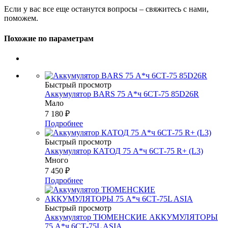
Если у вас все еще останутся вопросы – свяжитесь с нами,
поможем.
Похожие по параметрам
Быстрый просмотр
Аккумулятор BARS 75 А*ч 6СТ-75 85D26R
Мало
7 180
₽
Подробнее
Быстрый просмотр
Аккумулятор КАТОД 75 А*ч 6СТ-75 R+ (L3)
Много
7 450
₽
Подробнее
Быстрый просмотр
Аккумулятор ТЮМЕНСКИЕ АККУМУЛЯТОРЫ
75 А*ч 6СТ-75L ASIA