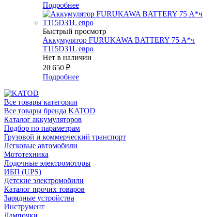
Подробнее
Быстрый просмотр
Аккумулятор FURUKAWA BATTERY 75 А*ч
T115D31L евро
Нет в наличии
20 650
₽
Подробнее
Все товары категории
Все товары бренда KATOD
Каталог аккумуляторов
Подбор по параметрам
Грузовой и коммерческий транспорт
Легковые автомобили
Мототехника
Лодочные электромоторы
ИБП (UPS)
Детские электромобили
Каталог прочих товаров
Зарядные устройства
Инструмент
Лампочки