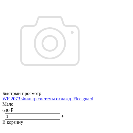
Быстрый просмотр
WF 2073 Фильтр системы охлажд. Fleetguard
Мало
630
₽
-
+
В корзину