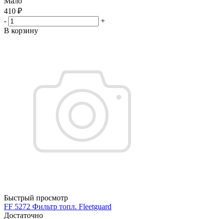
Мало
410
₽
-
+
В корзину
Быстрый просмотр
FF 5272 Фильтр топл. Fleetguard
Достаточно