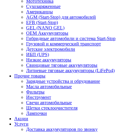
Мототехника
Сухозаряженные
Американцы
AGM (Start-Stop) для автомобилей
EFB (Start-Stop)
GEL (NANO GEL)
OEM Аккумуляторы
Гибридные автомобили и система Start-Stop
Грузовой и коммерческий транспорт
Детские электромобили
ИБП (UPS)
Низкие аккумуляторы
Свинцовые тяговые аккумуляторы
Литиевые тяговые аккумуляторы (LiFePo4)
Прочие товары
Зарядные устройства и обрудование
Масла автомобильные
Фильтры
Инструмент
Свечи автомобильные
Щетки стеклоочистителя
Лампочки
Акции
Услуги
Доставка аккумуляторов по звонку