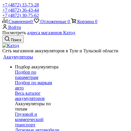
+7 (4872) 33-73-28
+7 (4872) 36-43-44
+7 (4872) 30-75-62
Сравнение
0
Отложенные
0
Корзина
0
Войти
Посмотреть
адреса магазинов Катод
Поиск
Сеть магазинов аккумуляторов в Туле и Тульской области
Аккумуляторы
Подбор аккумулятора
Подбор по
параметрам
Подбор по маркам
авто
Весь каталог
аккумуляторов
Аккумуляторы по
типам
Грузовой и
коммерческий
транспорт
Легковые автомобили