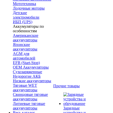
Мототехника
Лодочные моторы
Детские
электромобили
ИБП (UPS)
Аккумуляторы по
особенностям
Американские
аккумуляторы
Японские
аккумуляторы
AGM для
автомобилей
EFB (Start-Stop)
OEM Аккумуляторы
Сухозаряженные
Недорогие АКБ
Низкие аккумуляторы
Тяговые WET
Прочие товары
аккумуляторы
Свинцовые тяговые
аккумуляторы
Литиевые тяговые
аккумуляторы
Зарядные
Весь каталог
устройства и