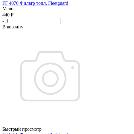
FF 4070 Фильтр топл. Fleetguard
Мало
440
₽
-
+
В корзину
Быстрый просмотр