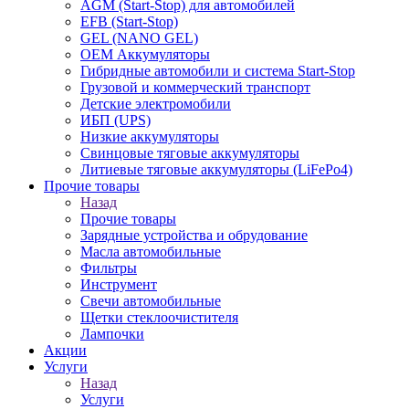
AGM (Start-Stop) для автомобилей
EFB (Start-Stop)
GEL (NANO GEL)
OEM Аккумуляторы
Гибридные автомобили и система Start-Stop
Грузовой и коммерческий транспорт
Детские электромобили
ИБП (UPS)
Низкие аккумуляторы
Свинцовые тяговые аккумуляторы
Литиевые тяговые аккумуляторы (LiFePo4)
Прочие товары
Назад
Прочие товары
Зарядные устройства и обрудование
Масла автомобильные
Фильтры
Инструмент
Свечи автомобильные
Щетки стеклоочистителя
Лампочки
Акции
Услуги
Назад
Услуги