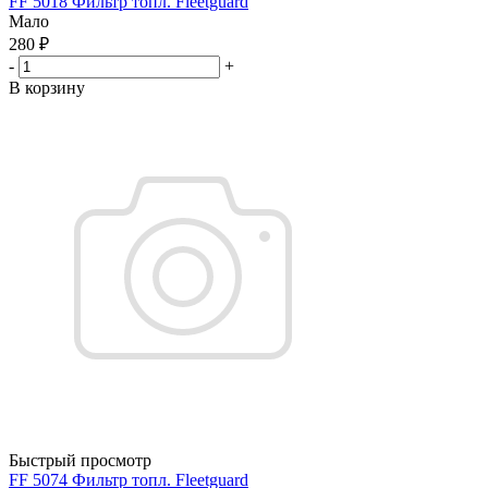
FF 5018 Фильтр топл. Fleetguard
Мало
280
₽
-
+
В корзину
Быстрый просмотр
FF 5074 Фильтр топл. Fleetguard