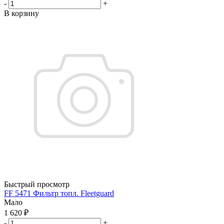
-
+
В корзину
Быстрый просмотр
FF 5471 Фильтр топл. Fleetguard
Мало
1 620
₽
-
+