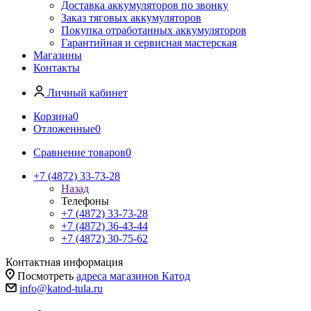
Доставка аккумуляторов по звонку
Заказ тяговых аккумуляторов
Покупка отработанных аккумуляторов
Гарантийная и сервисная мастерская
Магазины
Контакты
Личный кабинет
Корзина
0
Отложенные
0
Сравнение товаров
0
+7 (4872) 33-73-28
Назад
Телефоны
+7 (4872) 33-73-28
+7 (4872) 36-43-44
+7 (4872) 30-75-62
Контактная информация
Посмотреть
адреса магазинов Катод
info@katod-tula.ru