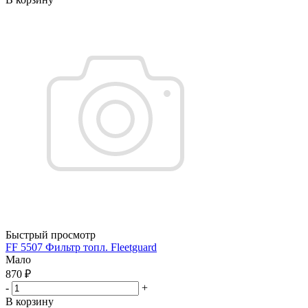
Быстрый просмотр
FF 5507 Фильтр топл. Fleetguard
Мало
870
₽
-
+
В корзину