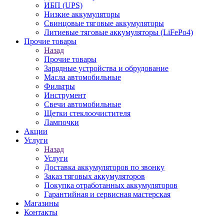
ИБП (UPS)
Низкие аккумуляторы
Свинцовые тяговые аккумуляторы
Литиевые тяговые аккумуляторы (LiFePo4)
Прочие товары
Назад
Прочие товары
Зарядные устройства и обрудование
Масла автомобильные
Фильтры
Инструмент
Свечи автомобильные
Щетки стеклоочистителя
Лампочки
Акции
Услуги
Назад
Услуги
Доставка аккумуляторов по звонку
Заказ тяговых аккумуляторов
Покупка отработанных аккумуляторов
Гарантийная и сервисная мастерская
Магазины
Контакты