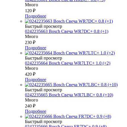
Много
120
₽
Подробнее
Быстрый просмотр
0242235663 Bosch Свеча WR7DC+ 0.8 (+1)
Много
230
₽
Подробнее
Быстрый просмотр
0242235664 Bosch Свеча WR7LTC+ 1.0 (+2)
Много
420
₽
Подробнее
Быстрый просмотр
0242235665 Bosch Свеча WR7LBC+ 0.8 (+10)
Много
240
₽
Подробнее
Быстрый просмотр
0242235666 Bosch Свеча FR7DC+ 0.9 (+8)