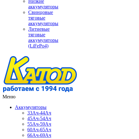
Низкие
аккумуляторы
Свинцовые
тяговые
аккумуляторы
Литиевые
тяговые
аккумуляторы
(LiFePo4)
Меню
Аккумуляторы
33Ач-44Ач
45Ач-54Ач
55Ач-59Ач
60Ач-65Ач
66Ач-69Ач