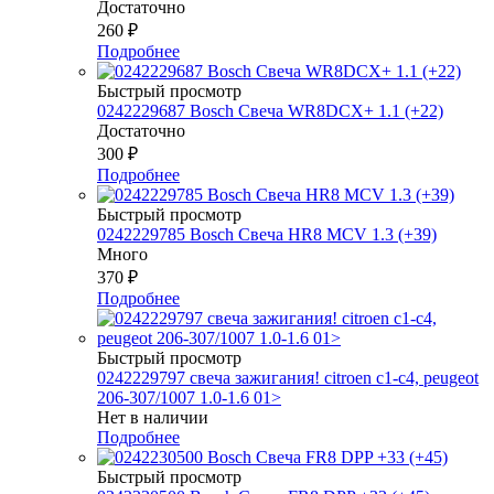
Достаточно
260
₽
Подробнее
Быстрый просмотр
0242229687 Bosch Свеча WR8DCX+ 1.1 (+22)
Достаточно
300
₽
Подробнее
Быстрый просмотр
0242229785 Bosch Свеча HR8 MCV 1.3 (+39)
Много
370
₽
Подробнее
Быстрый просмотр
0242229797 свеча зажигания! citroen c1-c4, peugeot
206-307/1007 1.0-1.6 01>
Нет в наличии
Подробнее
Быстрый просмотр