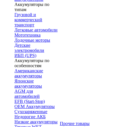
Аккумуляторы по
типам
Грузовой и
коммерческий
транспорт
Легковые автомобили
Мототехника
Лодочные моторы
Детские
электромобили
ИБП (UPS)
Аккумуляторы по
особенностям
Американские
аккумуляторы
Японские
аккумуляторы
AGM для
автомобилей
EFB (Start-Stop)
OEM Аккумуляторы
Сухозаряженные
Недорогие АКБ
Низкие аккумуляторы
Прочие товары
Тяговые WET