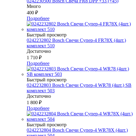
0242230500 Bosch Свеча FR8 DPP +33 (+45)
Много
400
₽
Подробнее
Быстрый просмотр
0242232802 Bosch Свечи Супер-4 FR78Х (4шт.)
комплект 510
Достаточно
1 710
₽
Подробнее
Быстрый просмотр
0242232803 Bosch Свечи Супер-4 WR78 (4шт.) SB
комплект 503
Достаточно
1 800
₽
Подробнее
Быстрый просмотр
0242232804 Bosch Свечи Супер-4 WR78Х (4шт.)
комплект 504