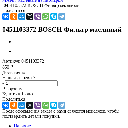
MANN масляные на иномарки
-
0451103372 BOSCH Фильтр масляный
Поделиться
0451103372 BOSCH Фильтр масляный
Артикул:
0451103372
850
₽
Достаточно
Нашли дешевле?
-
+
В корзину
Купить в 1 клик
Поделиться
После оформления заказа с вами свяжется менеджер, чтобы
подтвердить детали покупки.
Наличие