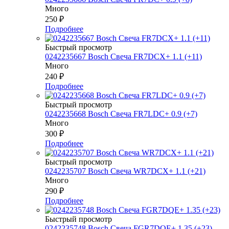
Много
250
₽
Подробнее
Быстрый просмотр
0242235667 Bosch Свеча FR7DCX+ 1.1 (+11)
Много
240
₽
Подробнее
Быстрый просмотр
0242235668 Bosch Свеча FR7LDC+ 0.9 (+7)
Много
300
₽
Подробнее
Быстрый просмотр
0242235707 Bosch Свеча WR7DCX+ 1.1 (+21)
Много
290
₽
Подробнее
Быстрый просмотр
0242235748 Bosch Свеча FGR7DQE+ 1.35 (+23)