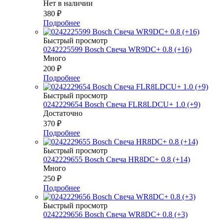
Нет в наличии
380
₽
Подробнее
Быстрый просмотр
0242225599 Bosch Свеча WR9DC+ 0.8 (+16)
Много
200
₽
Подробнее
Быстрый просмотр
0242229654 Bosch Свеча FLR8LDCU+ 1.0 (+9)
Достаточно
370
₽
Подробнее
Быстрый просмотр
0242229655 Bosch Свеча HR8DC+ 0.8 (+14)
Много
250
₽
Подробнее
Быстрый просмотр
0242229656 Bosch Свеча WR8DC+ 0.8 (+3)