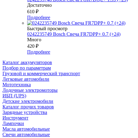
Достаточно
610
₽
Подробнее
Быстрый просмотр
0242235749 Bosch Свеча FR7DPP+ 0.7 (+24)
Много
420
₽
Подробнее
Каталог аккумуляторов
Подбор по параметрам
Грузовой и коммерческий транспорт
Легковые автомобили
Мототехника
Лодочные электромоторы
ИБП (UPS)
Детские электромобили
Каталог прочих товаров
Зарядные устройства
Инструмент
Лампочки
Масла автомобильные
Свечи автомобильные