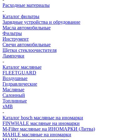
Расходные материалы
-
Каталог фильтры
Зарядные устройства и обрудование
Масла автомобильные
Фильтры
Инструмент
Свечи автомобильные
Щетки стеклоочистителя
Лампочки
-
Каталог масляные
FLEETGUARD
Воздушные
Гидравлические
Масляные
Салонный
Топливные
хMB
-
Каталог bosch масляные на иномарки
FINWHALE масляные на иномарки
M-Filter масляные на ИНОМАРКИ (Литва)
MAHLE масляные на иномарки