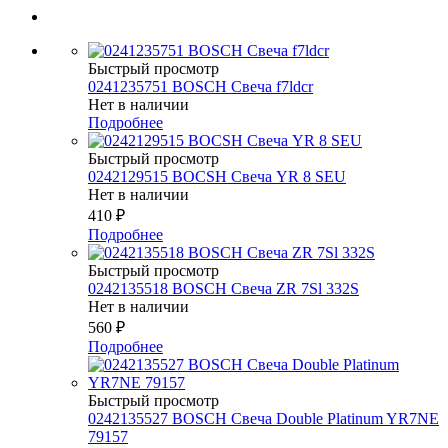
Быстрый просмотр
0241235751 BOSCH Свеча f7ldcr
Нет в наличии
Подробнее
Быстрый просмотр
0242129515 BOCSH Свеча YR 8 SEU
Нет в наличии
410
₽
Подробнее
Быстрый просмотр
0242135518 BOSCH Свеча ZR 7Sl 332S
Нет в наличии
560
₽
Подробнее
Быстрый просмотр
0242135527 BOSСH Свеча Double Platinum YR7NE
79157