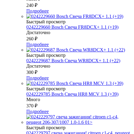
240
₽
Подробнее
Быстрый просмотр
0242229660 Bosch Свеча FR8DCX+ 1.1 (+19)
Достаточно
260
₽
Подробнее
Быстрый просмотр
0242229687 Bosch Свеча WR8DCX+ 1.1 (+22)
Достаточно
300
₽
Подробнее
Быстрый просмотр
0242229785 Bosch Свеча HR8 MCV 1.3 (+39)
Много
370
₽
Подробнее
Быстрый просмотр
0242229797 свеча зажигания! citroen c1-c4, peugeot