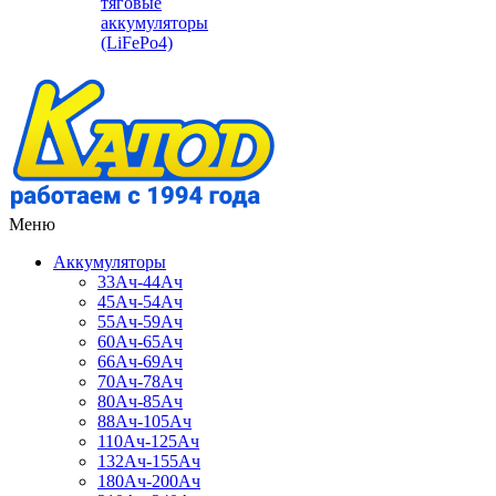
тяговые
аккумуляторы
(LiFePo4)
Меню
Аккумуляторы
33Ач-44Ач
45Ач-54Ач
55Ач-59Ач
60Ач-65Ач
66Ач-69Ач
70Ач-78Ач
80Ач-85Ач
88Ач-105Ач
110Ач-125Ач
132Ач-155Ач
180Ач-200Ач