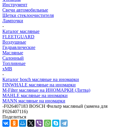
Инструмент
Свечи автомобильные
Щетки стеклоочистителя
Лампочки
-
Каталог масляные
FLEETGUARD
Воздушные
Гидравлические
Масляные
Салонный
Топливные
хMB
-
Каталог bosch масляные на иномарки
FINWHALE масляные на иномарки
M-Filter масляные на ИНОМАРКИ (Литва)
MAHLE масляные на иномарки
MANN масляные на иномарки
-
F026407183 BOSCH Фильтр масляный (замена для
F026407116)
Поделиться