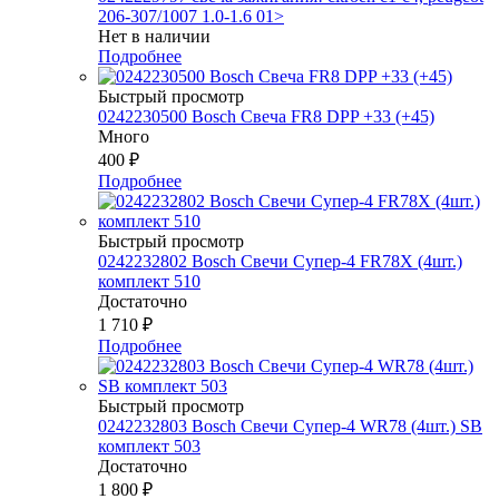
206-307/1007 1.0-1.6 01>
Нет в наличии
Подробнее
Быстрый просмотр
0242230500 Bosch Свеча FR8 DPP +33 (+45)
Много
400
₽
Подробнее
Быстрый просмотр
0242232802 Bosch Свечи Супер-4 FR78Х (4шт.)
комплект 510
Достаточно
1 710
₽
Подробнее
Быстрый просмотр
0242232803 Bosch Свечи Супер-4 WR78 (4шт.) SB
комплект 503
Достаточно
1 800
₽