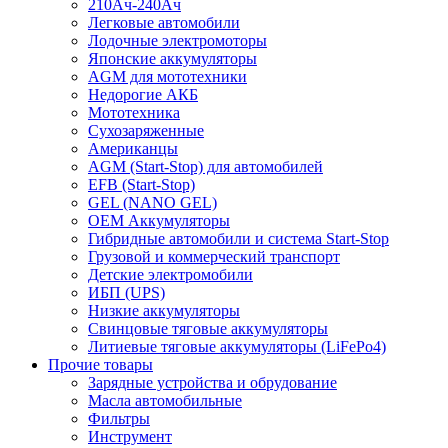
210Ач-240Ач
Легковые автомобили
Лодочные электромоторы
Японские аккумуляторы
AGM для мототехники
Недорогие АКБ
Мототехника
Сухозаряженные
Американцы
AGM (Start-Stop) для автомобилей
EFB (Start-Stop)
GEL (NANO GEL)
OEM Аккумуляторы
Гибридные автомобили и система Start-Stop
Грузовой и коммерческий транспорт
Детские электромобили
ИБП (UPS)
Низкие аккумуляторы
Свинцовые тяговые аккумуляторы
Литиевые тяговые аккумуляторы (LiFePo4)
Прочие товары
Зарядные устройства и обрудование
Масла автомобильные
Фильтры
Инструмент