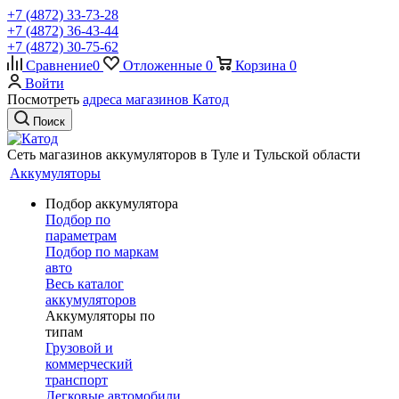
+7 (4872) 33-73-28
+7 (4872) 36-43-44
+7 (4872) 30-75-62
Сравнение
0
Отложенные
0
Корзина
0
Войти
Посмотреть
адреса магазинов Катод
Поиск
Сеть магазинов аккумуляторов в Туле и Тульской области
Аккумуляторы
Подбор аккумулятора
Подбор по
параметрам
Подбор по маркам
авто
Весь каталог
аккумуляторов
Аккумуляторы по
типам
Грузовой и
коммерческий
транспорт
Легковые автомобили