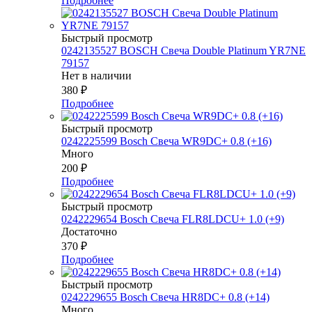
Подробнее
Быстрый просмотр
0242135527 BOSСH Свеча Double Platinum YR7NE
79157
Нет в наличии
380
₽
Подробнее
Быстрый просмотр
0242225599 Bosch Свеча WR9DC+ 0.8 (+16)
Много
200
₽
Подробнее
Быстрый просмотр
0242229654 Bosch Свеча FLR8LDCU+ 1.0 (+9)
Достаточно
370
₽
Подробнее
Быстрый просмотр
0242229655 Bosch Свеча HR8DC+ 0.8 (+14)
Много