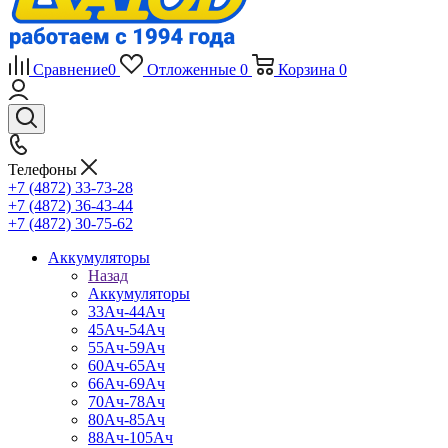
Сравнение
0
Отложенные
0
Корзина
0
Телефоны
+7 (4872) 33-73-28
+7 (4872) 36-43-44
+7 (4872) 30-75-62
Аккумуляторы
Назад
Аккумуляторы
33Ач-44Ач
45Ач-54Ач
55Ач-59Ач
60Ач-65Ач
66Ач-69Ач
70Ач-78Ач
80Ач-85Ач
88Ач-105Ач