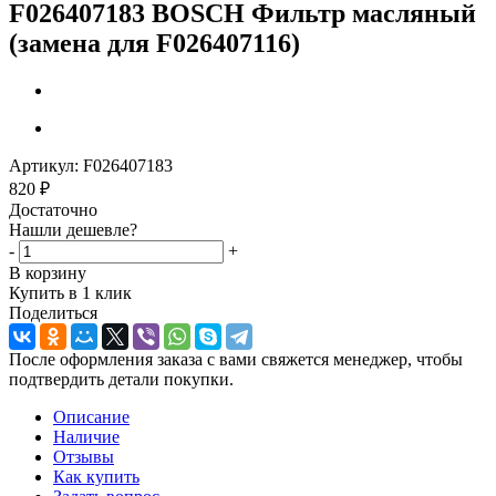
F026407183 BOSCH Фильтр масляный
(замена для F026407116)
Артикул:
F026407183
820
₽
Достаточно
Нашли дешевле?
-
+
В корзину
Купить в 1 клик
Поделиться
После оформления заказа с вами свяжется менеджер, чтобы
подтвердить детали покупки.
Описание
Наличие
Отзывы
Как купить