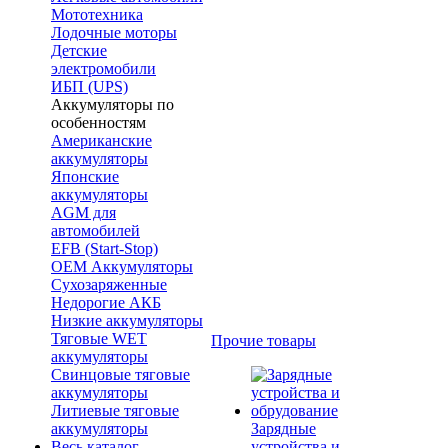
Мототехника
Лодочные моторы
Детские
электромобили
ИБП (UPS)
Аккумуляторы по
особенностям
Американские
аккумуляторы
Японские
аккумуляторы
AGM для
автомобилей
EFB (Start-Stop)
OEM Аккумуляторы
Сухозаряженные
Недорогие АКБ
Низкие аккумуляторы
Тяговые WET
Прочие товары
аккумуляторы
Свинцовые тяговые
аккумуляторы
Литиевые тяговые
аккумуляторы
Зарядные
Весь каталог
устройства и