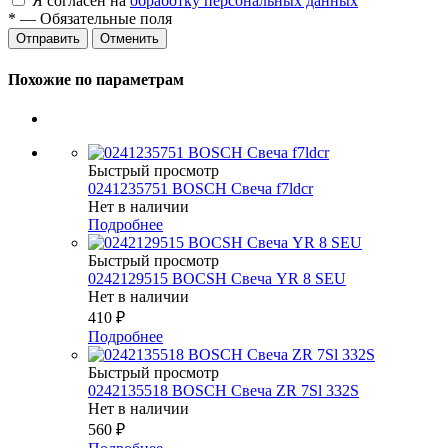
Я согласен на
обработку персональных данных
*
— Обязательные поля
Отменить
Похожие по параметрам
Быстрый просмотр
0241235751 BOSCH Свеча f7ldcr
Нет в наличии
Подробнее
Быстрый просмотр
0242129515 BOCSH Свеча YR 8 SEU
Нет в наличии
410
₽
Подробнее
Быстрый просмотр
0242135518 BOSCH Свеча ZR 7Sl 332S
Нет в наличии
560
₽