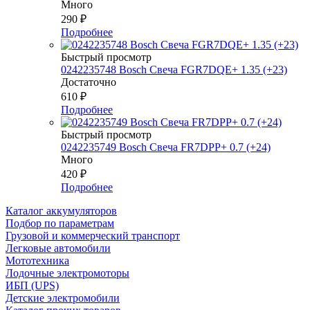
Много
290
₽
Подробнее
Быстрый просмотр
0242235748 Bosch Свеча FGR7DQE+ 1.35 (+23)
Достаточно
610
₽
Подробнее
Быстрый просмотр
0242235749 Bosch Свеча FR7DPP+ 0.7 (+24)
Много
420
₽
Подробнее
Каталог аккумуляторов
Подбор по параметрам
Грузовой и коммерческий транспорт
Легковые автомобили
Мототехника
Лодочные электромоторы
ИБП (UPS)
Детские электромобили