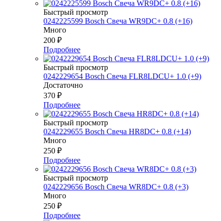
Быстрый просмотр
0242225599 Bosch Свеча WR9DC+ 0.8 (+16)
Много
200
₽
Подробнее
Быстрый просмотр
0242229654 Bosch Свеча FLR8LDCU+ 1.0 (+9)
Достаточно
370
₽
Подробнее
Быстрый просмотр
0242229655 Bosch Свеча HR8DC+ 0.8 (+14)
Много
250
₽
Подробнее
Быстрый просмотр
0242229656 Bosch Свеча WR8DC+ 0.8 (+3)
Много
250
₽
Подробнее