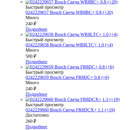
Быстрый просмотр
0242229657 Bosch Свеча WR8BC+ 0.8 (+20)
Много
240
₽
Подробнее
Быстрый просмотр
0242229658 Bosch Свеча WR8LTC+ 1.0 (+4)
Много
500
₽
Подробнее
Быстрый просмотр
0242229659 Bosch Свеча FR8DC+ 0.8 (+6)
Много
240
₽
Подробнее
Быстрый просмотр
0242229660 Bosch Свеча FR8DCX+ 1.1 (+19)
Достаточно
260
₽
Подробнее