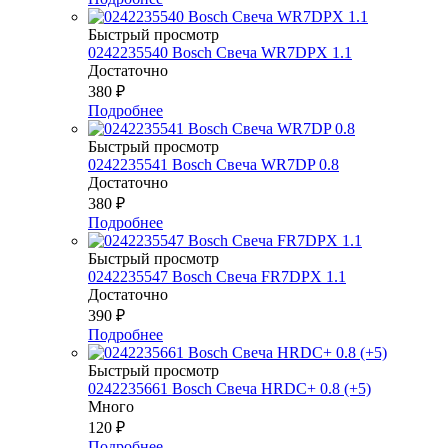
Быстрый просмотр
0242235540 Bosch Свеча WR7DPX 1.1
Достаточно
380
₽
Подробнее
Быстрый просмотр
0242235541 Bosch Свеча WR7DP 0.8
Достаточно
380
₽
Подробнее
Быстрый просмотр
0242235547 Bosch Свеча FR7DPX 1.1
Достаточно
390
₽
Подробнее
Быстрый просмотр
0242235661 Bosch Свеча HRDC+ 0.8 (+5)
Много
120
₽
Подробнее