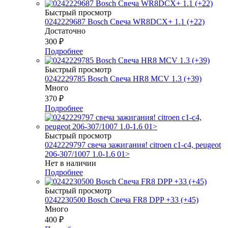
Быстрый просмотр
0242229687 Bosch Свеча WR8DCX+ 1.1 (+22)
Достаточно
300
₽
Подробнее
Быстрый просмотр
0242229785 Bosch Свеча HR8 MCV 1.3 (+39)
Много
370
₽
Подробнее
Быстрый просмотр
0242229797 свеча зажигания! citroen c1-c4, peugeot
206-307/1007 1.0-1.6 01>
Нет в наличии
Подробнее
Быстрый просмотр
0242230500 Bosch Свеча FR8 DPP +33 (+45)
Много
400
₽