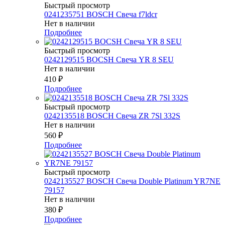
Быстрый просмотр
0241235751 BOSCH Свеча f7ldcr
Нет в наличии
Подробнее
Быстрый просмотр
0242129515 BOCSH Свеча YR 8 SEU
Нет в наличии
410
₽
Подробнее
Быстрый просмотр
0242135518 BOSCH Свеча ZR 7Sl 332S
Нет в наличии
560
₽
Подробнее
Быстрый просмотр
0242135527 BOSСH Свеча Double Platinum YR7NE
79157
Нет в наличии
380
₽
Подробнее