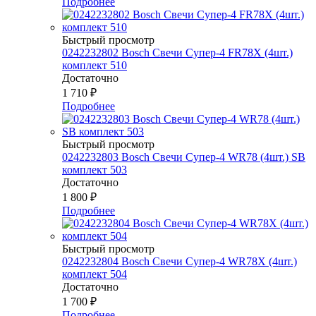
Подробнее
Быстрый просмотр
0242232802 Bosch Свечи Супер-4 FR78Х (4шт.)
комплект 510
Достаточно
1 710
₽
Подробнее
Быстрый просмотр
0242232803 Bosch Свечи Супер-4 WR78 (4шт.) SB
комплект 503
Достаточно
1 800
₽
Подробнее
Быстрый просмотр
0242232804 Bosch Свечи Супер-4 WR78Х (4шт.)
комплект 504
Достаточно
1 700
₽
Подробнее