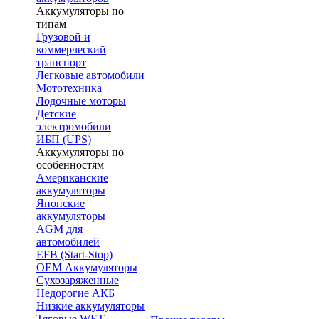
Аккумуляторы по
типам
Грузовой и
коммерческий
транспорт
Легковые автомобили
Мототехника
Лодочные моторы
Детские
электромобили
ИБП (UPS)
Аккумуляторы по
особенностям
Американские
аккумуляторы
Японские
аккумуляторы
AGM для
автомобилей
EFB (Start-Stop)
OEM Аккумуляторы
Сухозаряженные
Недорогие АКБ
Низкие аккумуляторы
Тяговые WET