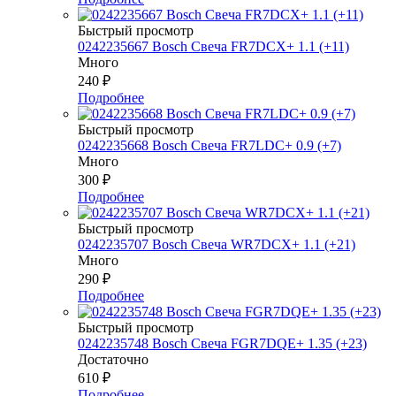
Быстрый просмотр
0242235667 Bosch Свеча FR7DCX+ 1.1 (+11)
Много
240
₽
Подробнее
Быстрый просмотр
0242235668 Bosch Свеча FR7LDC+ 0.9 (+7)
Много
300
₽
Подробнее
Быстрый просмотр
0242235707 Bosch Свеча WR7DCX+ 1.1 (+21)
Много
290
₽
Подробнее
Быстрый просмотр
0242235748 Bosch Свеча FGR7DQE+ 1.35 (+23)
Достаточно
610
₽
Подробнее