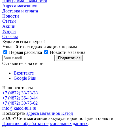
Программа лояльности
Адреса магазинов
Доставка и оплата
Новости
Статьи
Акции
Услуги
Отзывы
Будьте всегда в курсе!
Узнавайте о скидках и акциях первым
Первая рассылка
Новости магазина
Оставайтесь на связи
Вконтакте
Google Plus
Наши контакты
+7 (4872) 33-73-28
+7 (4872) 36-43-44
+7 (4872) 30-75-62
info@katod-tula.ru
Посмотреть
адреса магазинов Катод
2026 © Сеть магазинов аккумуляторов по Туле и области.
Политика обработки персональных данных
.