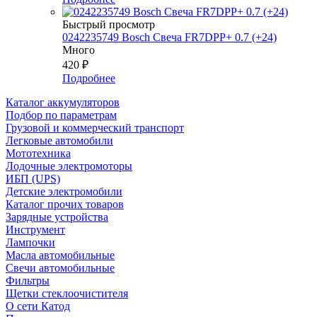
Быстрый просмотр
0242235749 Bosch Свеча FR7DPP+ 0.7 (+24)
Много
420
₽
Подробнее
Каталог аккумуляторов
Подбор по параметрам
Грузовой и коммерческий транспорт
Легковые автомобили
Мототехника
Лодочные электромоторы
ИБП (UPS)
Детские электромобили
Каталог прочих товаров
Зарядные устройства
Инструмент
Лампочки
Масла автомобильные
Свечи автомобильные
Фильтры
Щетки стеклоочистителя
О сети Катод