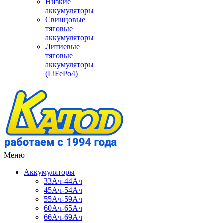
Низкие
аккумуляторы
Свинцовые
тяговые
аккумуляторы
Литиевые
тяговые
аккумуляторы
(LiFePo4)
Меню
Аккумуляторы
33Ач-44Ач
45Ач-54Ач
55Ач-59Ач
60Ач-65Ач
66Ач-69Ач