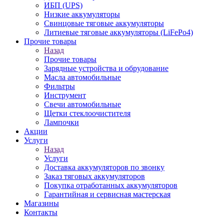
ИБП (UPS)
Низкие аккумуляторы
Свинцовые тяговые аккумуляторы
Литиевые тяговые аккумуляторы (LiFePo4)
Прочие товары
Назад
Прочие товары
Зарядные устройства и обрудование
Масла автомобильные
Фильтры
Инструмент
Свечи автомобильные
Щетки стеклоочистителя
Лампочки
Акции
Услуги
Назад
Услуги
Доставка аккумуляторов по звонку
Заказ тяговых аккумуляторов
Покупка отработанных аккумуляторов
Гарантийная и сервисная мастерская
Магазины
Контакты