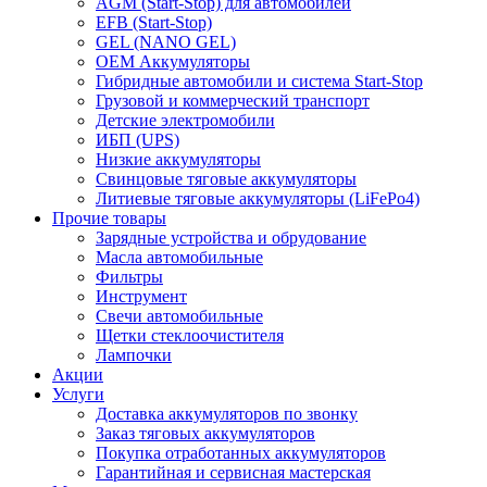
AGM (Start-Stop) для автомобилей
EFB (Start-Stop)
GEL (NANO GEL)
OEM Аккумуляторы
Гибридные автомобили и система Start-Stop
Грузовой и коммерческий транспорт
Детские электромобили
ИБП (UPS)
Низкие аккумуляторы
Свинцовые тяговые аккумуляторы
Литиевые тяговые аккумуляторы (LiFePo4)
Прочие товары
Зарядные устройства и обрудование
Масла автомобильные
Фильтры
Инструмент
Свечи автомобильные
Щетки стеклоочистителя
Лампочки
Акции
Услуги
Доставка аккумуляторов по звонку
Заказ тяговых аккумуляторов
Покупка отработанных аккумуляторов
Гарантийная и сервисная мастерская