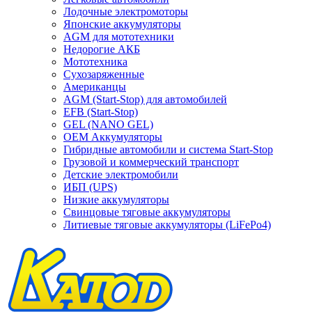
Лодочные электромоторы
Японские аккумуляторы
AGM для мототехники
Недорогие АКБ
Мототехника
Сухозаряженные
Американцы
AGM (Start-Stop) для автомобилей
EFB (Start-Stop)
GEL (NANO GEL)
OEM Аккумуляторы
Гибридные автомобили и система Start-Stop
Грузовой и коммерческий транспорт
Детские электромобили
ИБП (UPS)
Низкие аккумуляторы
Свинцовые тяговые аккумуляторы
Литиевые тяговые аккумуляторы (LiFePo4)