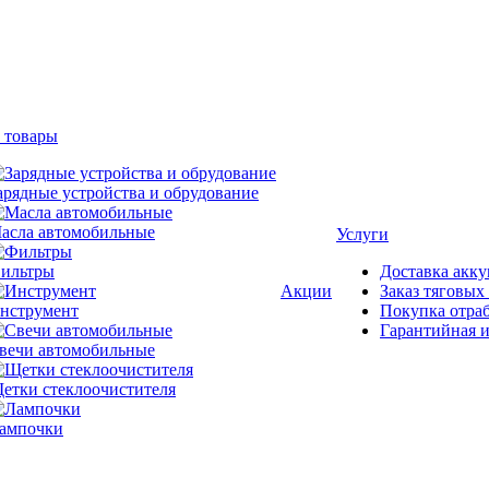
 товары
арядные устройства и обрудование
асла автомобильные
Услуги
ильтры
Доставка акку
Акции
Заказ тяговых
нструмент
Покупка отра
Гарантийная и
вечи автомобильные
етки стеклоочистителя
ампочки