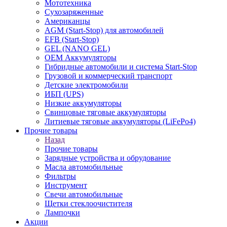
Мототехника
Сухозаряженные
Американцы
AGM (Start-Stop) для автомобилей
EFB (Start-Stop)
GEL (NANO GEL)
OEM Аккумуляторы
Гибридные автомобили и система Start-Stop
Грузовой и коммерческий транспорт
Детские электромобили
ИБП (UPS)
Низкие аккумуляторы
Свинцовые тяговые аккумуляторы
Литиевые тяговые аккумуляторы (LiFePo4)
Прочие товары
Назад
Прочие товары
Зарядные устройства и обрудование
Масла автомобильные
Фильтры
Инструмент
Свечи автомобильные
Щетки стеклоочистителя
Лампочки
Акции