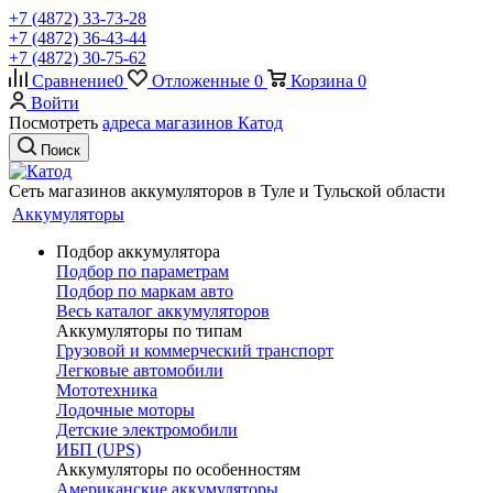
+7 (4872) 33-73-28
+7 (4872) 36-43-44
+7 (4872) 30-75-62
Сравнение
0
Отложенные
0
Корзина
0
Войти
Посмотреть
адреса магазинов Катод
Поиск
Сеть магазинов аккумуляторов в Туле и Тульской области
Аккумуляторы
Подбор аккумулятора
Подбор по параметрам
Подбор по маркам авто
Весь каталог аккумуляторов
Аккумуляторы по типам
Грузовой и коммерческий транспорт
Легковые автомобили
Мототехника
Лодочные моторы
Детские электромобили
ИБП (UPS)
Аккумуляторы по особенностям
Американские аккумуляторы