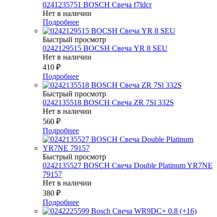
0241235751 BOSCH Свеча f7ldcr
Нет в наличии
Подробнее
Быстрый просмотр
0242129515 BOCSH Свеча YR 8 SEU
Нет в наличии
410
₽
Подробнее
Быстрый просмотр
0242135518 BOSCH Свеча ZR 7Sl 332S
Нет в наличии
560
₽
Подробнее
Быстрый просмотр
0242135527 BOSСH Свеча Double Platinum YR7NE
79157
Нет в наличии
380
₽
Подробнее