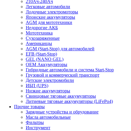
210Ач-240Ач
Легковые автомобили
Лодочные электромоторы
Японские аккумуляторы
AGM для мототехники
Недорогие АКБ
Мототехника
Сухозаряженные
Американцы
AGM (Start-Stop) для автомобилей
EFB (Start-Stop)
GEL (NANO GEL)
OEM Аккумуляторы
Гибридные автомобили и система Start-Stop
Грузовой и коммерческий транспорт
Детские электромобили
ИБП (UPS)
Низкие аккумуляторы
Свинцовые тяговые аккумуляторы
Литиевые тяговые аккумуляторы (LiFePo4)
Прочие товары
Зарядные устройства и обрудование
Масла автомобильные
Фильтры
Инструмент