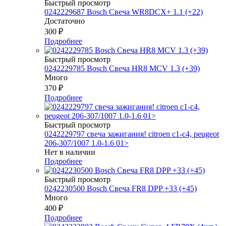
Быстрый просмотр
0242229687 Bosch Свеча WR8DCX+ 1.1 (+22)
Достаточно
300
₽
Подробнее
Быстрый просмотр
0242229785 Bosch Свеча HR8 MCV 1.3 (+39)
Много
370
₽
Подробнее
Быстрый просмотр
0242229797 свеча зажигания! citroen c1-c4, peugeot
206-307/1007 1.0-1.6 01>
Нет в наличии
Подробнее
Быстрый просмотр
0242230500 Bosch Свеча FR8 DPP +33 (+45)
Много
400
₽
Подробнее