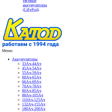
тяговые
аккумуляторы
(LiFePo4)
Меню
Аккумуляторы
33Ач-44Ач
45Ач-54Ач
55Ач-59Ач
60Ач-65Ач
66Ач-69Ач
70Ач-78Ач
80Ач-85Ач
88Ач-105Ач
110Ач-125Ач
132Ач-155Ач
180Ач-200Ач