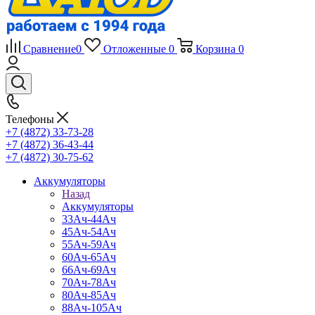
Сравнение
0
Отложенные
0
Корзина
0
Телефоны
+7 (4872) 33-73-28
+7 (4872) 36-43-44
+7 (4872) 30-75-62
Аккумуляторы
Назад
Аккумуляторы
33Ач-44Ач
45Ач-54Ач
55Ач-59Ач
60Ач-65Ач
66Ач-69Ач
70Ач-78Ач
80Ач-85Ач
88Ач-105Ач