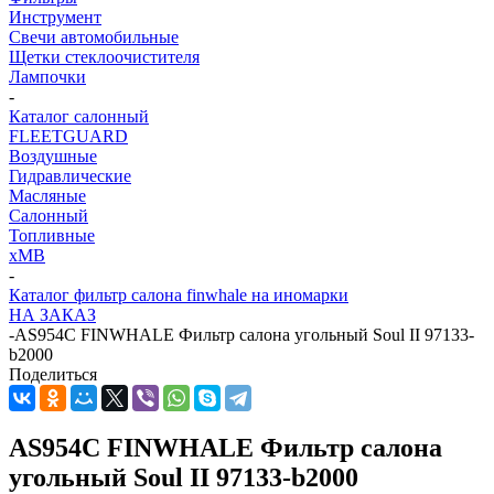
Инструмент
Свечи автомобильные
Щетки стеклоочистителя
Лампочки
-
Каталог салонный
FLEETGUARD
Воздушные
Гидравлические
Масляные
Салонный
Топливные
хMB
-
Каталог фильтр салона finwhale на иномарки
НА ЗАКАЗ
-
AS954C FINWHALE Фильтр салона угольный Soul II 97133-
b2000
Поделиться
AS954C FINWHALE Фильтр салона
угольный Soul II 97133-b2000