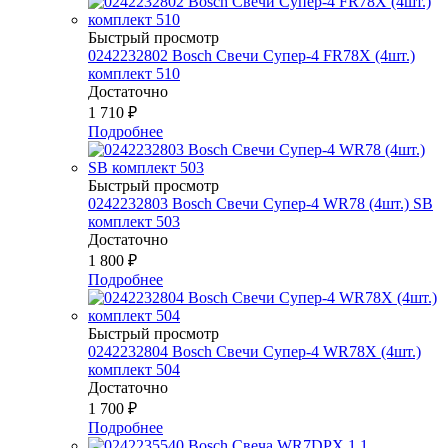
Быстрый просмотр
0242232802 Bosch Свечи Супер-4 FR78Х (4шт.)
комплект 510
Достаточно
1 710
₽
Подробнее
Быстрый просмотр
0242232803 Bosch Свечи Супер-4 WR78 (4шт.) SB
комплект 503
Достаточно
1 800
₽
Подробнее
Быстрый просмотр
0242232804 Bosch Свечи Супер-4 WR78Х (4шт.)
комплект 504
Достаточно
1 700
₽
Подробнее