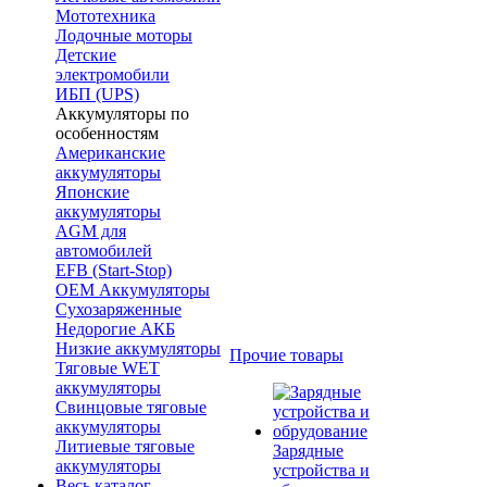
Мототехника
Лодочные моторы
Детские
электромобили
ИБП (UPS)
Аккумуляторы по
особенностям
Американские
аккумуляторы
Японские
аккумуляторы
AGM для
автомобилей
EFB (Start-Stop)
OEM Аккумуляторы
Сухозаряженные
Недорогие АКБ
Низкие аккумуляторы
Прочие товары
Тяговые WET
аккумуляторы
Свинцовые тяговые
аккумуляторы
Литиевые тяговые
Зарядные
аккумуляторы
устройства и
Весь каталог