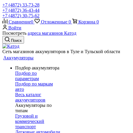
+7 (4872) 33-73-28
+7 (4872) 36-43-44
+7 (4872) 30-75-62
Сравнение
0
Отложенные
0
Корзина
0
Войти
Посмотреть
адреса магазинов Катод
Поиск
Сеть магазинов аккумуляторов в Туле и Тульской области
Аккумуляторы
Подбор аккумулятора
Подбор по
параметрам
Подбор по маркам
авто
Весь каталог
аккумуляторов
Аккумуляторы по
типам
Грузовой и
коммерческий
транспорт
Легковые автомобили