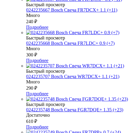
Быстрый просмотр
0242235667 Bosch Свеча FR7DCX+ 1.1 (+11)
Много
240
₽
Подробнее
Быстрый просмотр
0242235668 Bosch Свеча FR7LDC+ 0.9 (+7)
Много
300
₽
Подробнее
Быстрый просмотр
0242235707 Bosch Свеча WR7DCX+ 1.1 (+21)
Много
290
₽
Подробнее
Быстрый просмотр
0242235748 Bosch Свеча FGR7DQE+ 1.35 (+23)
Достаточно
610
₽
Подробнее