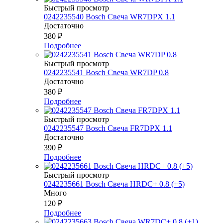
Быстрый просмотр
0242235540 Bosch Свеча WR7DPX 1.1
Достаточно
380
₽
Подробнее
Быстрый просмотр
0242235541 Bosch Свеча WR7DP 0.8
Достаточно
380
₽
Подробнее
Быстрый просмотр
0242235547 Bosch Свеча FR7DPX 1.1
Достаточно
390
₽
Подробнее
Быстрый просмотр
0242235661 Bosch Свеча HRDC+ 0.8 (+5)
Много
120
₽
Подробнее