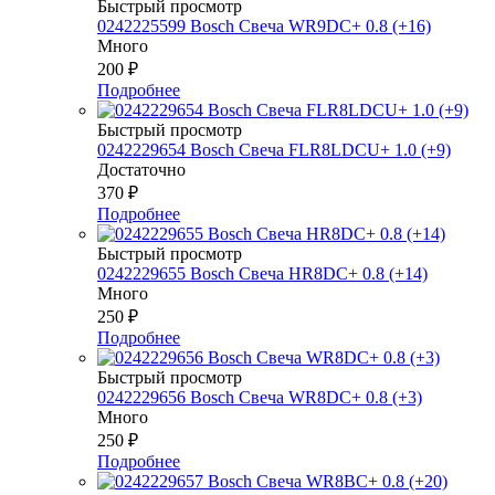
Быстрый просмотр
0242225599 Bosch Свеча WR9DC+ 0.8 (+16)
Много
200
₽
Подробнее
Быстрый просмотр
0242229654 Bosch Свеча FLR8LDCU+ 1.0 (+9)
Достаточно
370
₽
Подробнее
Быстрый просмотр
0242229655 Bosch Свеча HR8DC+ 0.8 (+14)
Много
250
₽
Подробнее
Быстрый просмотр
0242229656 Bosch Свеча WR8DC+ 0.8 (+3)
Много
250
₽
Подробнее