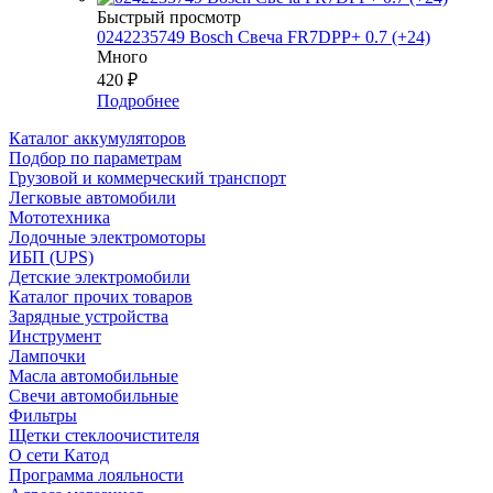
Быстрый просмотр
0242235749 Bosch Свеча FR7DPP+ 0.7 (+24)
Много
420
₽
Подробнее
Каталог аккумуляторов
Подбор по параметрам
Грузовой и коммерческий транспорт
Легковые автомобили
Мототехника
Лодочные электромоторы
ИБП (UPS)
Детские электромобили
Каталог прочих товаров
Зарядные устройства
Инструмент
Лампочки
Масла автомобильные
Свечи автомобильные
Фильтры
Щетки стеклоочистителя
О сети Катод
Программа лояльности