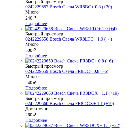
Быстрый просмотр
0242229657 Bosch Свеча WR8BC+ 0.8 (+20)
Много
240
₽
Подробнее
Быстрый просмотр
0242229658 Bosch Свеча WR8LTC+ 1.0 (+4)
Много
500
₽
Подробнее
Быстрый просмотр
0242229659 Bosch Свеча FR8DC+ 0.8 (+6)
Много
240
₽
Подробнее
Быстрый просмотр
0242229660 Bosch Свеча FR8DCX+ 1.1 (+19)
Достаточно
260
₽
Подробнее