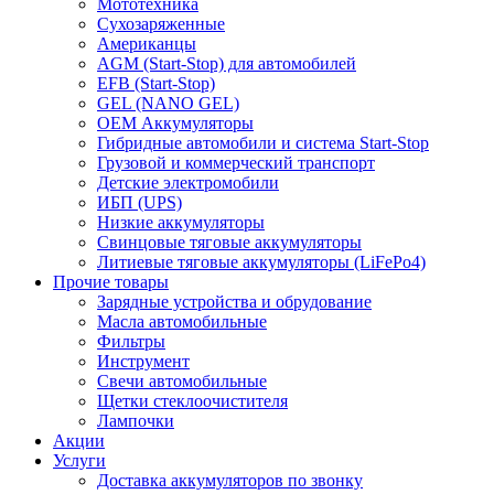
Мототехника
Сухозаряженные
Американцы
AGM (Start-Stop) для автомобилей
EFB (Start-Stop)
GEL (NANO GEL)
OEM Аккумуляторы
Гибридные автомобили и система Start-Stop
Грузовой и коммерческий транспорт
Детские электромобили
ИБП (UPS)
Низкие аккумуляторы
Свинцовые тяговые аккумуляторы
Литиевые тяговые аккумуляторы (LiFePo4)
Прочие товары
Зарядные устройства и обрудование
Масла автомобильные
Фильтры
Инструмент
Свечи автомобильные
Щетки стеклоочистителя
Лампочки
Акции
Услуги
Доставка аккумуляторов по звонку