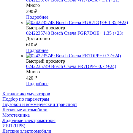
Много
290
₽
Подробнее
Быстрый просмотр
0242235748 Bosch Свеча FGR7DQE+ 1.35 (+23)
Достаточно
610
₽
Подробнее
Быстрый просмотр
0242235749 Bosch Свеча FR7DPP+ 0.7 (+24)
Много
420
₽
Подробнее
Каталог аккумуляторов
Подбор по параметрам
Грузовой и коммерческий транспорт
Легковые автомобили
Мототехника
Лодочные электромоторы
ИБП (UPS)
Детские электромобили