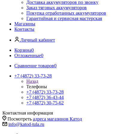
Доставка аккумуляторов по звонку
Заказ тяговых аккумуляторов
Покупка отработанных аккумуляторов
Гарантийная и сервисная мастерская
Магазины
Контакты
Личный кабинет
Корзина
0
Отложенные
0
Сравнение товаров
0
+7 (4872) 33-73-28
Назад
Телефоны
+7 (4872) 33-73-28
+7 (4872) 36-43-44
+7 (4872) 30-75-62
Контактная информация
Посмотреть
адреса магазинов Катод
info@katod-tula.ru