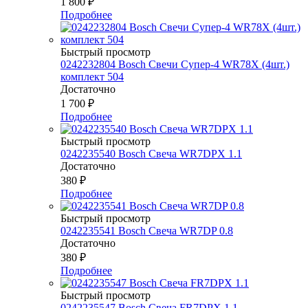
1 800
₽
Подробнее
Быстрый просмотр
0242232804 Bosch Свечи Супер-4 WR78Х (4шт.)
комплект 504
Достаточно
1 700
₽
Подробнее
Быстрый просмотр
0242235540 Bosch Свеча WR7DPX 1.1
Достаточно
380
₽
Подробнее
Быстрый просмотр
0242235541 Bosch Свеча WR7DP 0.8
Достаточно
380
₽
Подробнее
Быстрый просмотр
0242235547 Bosch Свеча FR7DPX 1.1