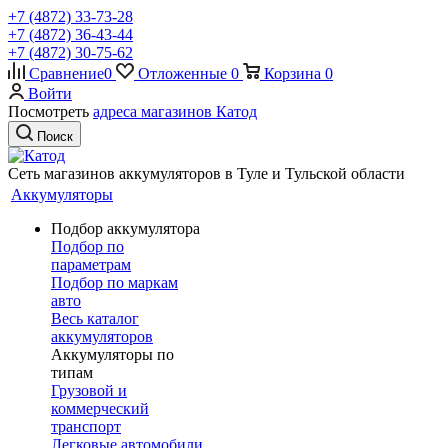
+7 (4872) 33-73-28
+7 (4872) 36-43-44
+7 (4872) 30-75-62
Сравнение
0
Отложенные
0
Корзина
0
Войти
Посмотреть
адреса магазинов Катод
Поиск
Сеть магазинов аккумуляторов в Туле и Тульской области
Аккумуляторы
Подбор аккумулятора
Подбор по
параметрам
Подбор по маркам
авто
Весь каталог
аккумуляторов
Аккумуляторы по
типам
Грузовой и
коммерческий
транспорт
Легковые автомобили