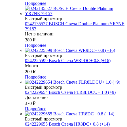
Подробнее
Быстрый просмотр
0242135527 BOSСH Свеча Double Platinum YR7NE
79157
Нет в наличии
380
₽
Подробнее
Быстрый просмотр
0242225599 Bosch Свеча WR9DC+ 0.8 (+16)
Много
200
₽
Подробнее
Быстрый просмотр
0242229654 Bosch Свеча FLR8LDCU+ 1.0 (+9)
Достаточно
370
₽
Подробнее
Быстрый просмотр
0242229655 Bosch Свеча HR8DC+ 0.8 (+14)