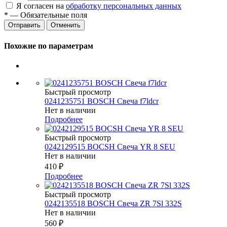
Я согласен на
обработку персональных данных
*
— Обязательные поля
Отменить
Похожие по параметрам
Быстрый просмотр
0241235751 BOSCH Свеча f7ldcr
Нет в наличии
Подробнее
Быстрый просмотр
0242129515 BOCSH Свеча YR 8 SEU
Нет в наличии
410
₽
Подробнее
Быстрый просмотр
0242135518 BOSCH Свеча ZR 7Sl 332S
Нет в наличии
560
₽