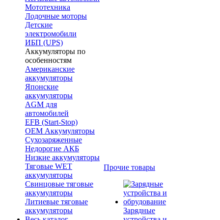
Мототехника
Лодочные моторы
Детские
электромобили
ИБП (UPS)
Аккумуляторы по
особенностям
Американские
аккумуляторы
Японские
аккумуляторы
AGM для
автомобилей
EFB (Start-Stop)
OEM Аккумуляторы
Сухозаряженные
Недорогие АКБ
Низкие аккумуляторы
Тяговые WET
Прочие товары
аккумуляторы
Свинцовые тяговые
аккумуляторы
Литиевые тяговые
аккумуляторы
Зарядные
Весь каталог
устройства и