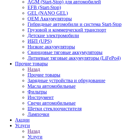
AGM (Start-Stop) для автомобилей
EFB (Start-Stop)
GEL (NANO GEL)
OEM Аккумуляторы
Гибридные автомобили и система Start-Stop
Грузовой и коммерческий транспорт
Детские электромобили
ИБП (UPS)
Низкие аккумуляторы
Свинцовые тяговые аккумуляторы
Литиевые тяговые аккумуляторы (LiFePo4)
Прочие товары
Назад
Прочие товары
Зарядные устройства и обрудование
Масла автомобильные
Фильтры
Инструмент
Свечи автомобильные
Щетки стеклоочистителя
Лампочки
Акции
Услуги
Назад
Услуги