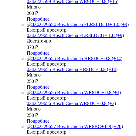
0242225599 Bosch Свеча WR9DC+ 0.8 (+16)
Много
200
₽
Подробнее
Быстрый просмотр
0242229654 Bosch Свеча FLR8LDCU+ 1.0 (+9)
Достаточно
370
₽
Подробнее
Быстрый просмотр
0242229655 Bosch Свеча HR8DC+ 0.8 (+14)
Много
250
₽
Подробнее
Быстрый просмотр
0242229656 Bosch Свеча WR8DC+ 0.8 (+3)
Много
250
₽
Подробнее
Быстрый просмотр