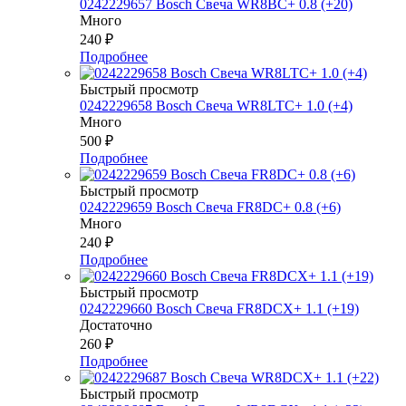
0242229657 Bosch Свеча WR8BC+ 0.8 (+20)
Много
240
₽
Подробнее
Быстрый просмотр
0242229658 Bosch Свеча WR8LTC+ 1.0 (+4)
Много
500
₽
Подробнее
Быстрый просмотр
0242229659 Bosch Свеча FR8DC+ 0.8 (+6)
Много
240
₽
Подробнее
Быстрый просмотр
0242229660 Bosch Свеча FR8DCX+ 1.1 (+19)
Достаточно
260
₽
Подробнее
Быстрый просмотр