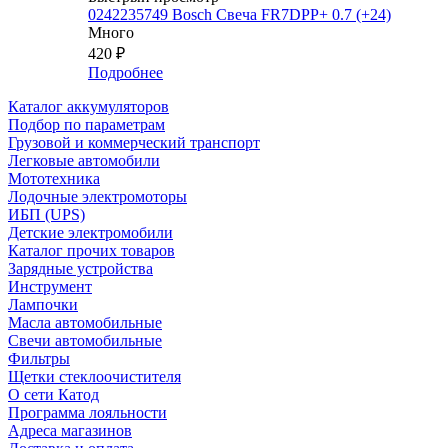
0242235749 Bosch Свеча FR7DPP+ 0.7 (+24)
Много
420
₽
Подробнее
Каталог аккумуляторов
Подбор по параметрам
Грузовой и коммерческий транспорт
Легковые автомобили
Мототехника
Лодочные электромоторы
ИБП (UPS)
Детские электромобили
Каталог прочих товаров
Зарядные устройства
Инструмент
Лампочки
Масла автомобильные
Свечи автомобильные
Фильтры
Щетки стеклоочистителя
О сети Катод
Программа лояльности
Адреса магазинов