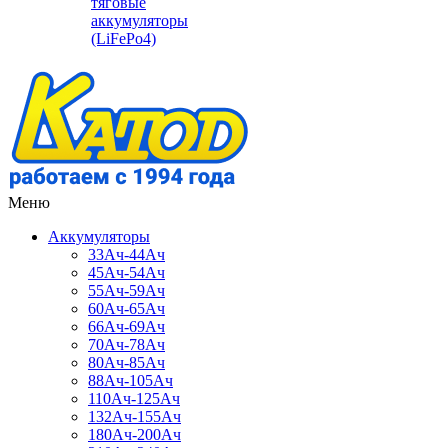
тяговые
аккумуляторы
(LiFePo4)
Меню
Аккумуляторы
33Ач-44Ач
45Ач-54Ач
55Ач-59Ач
60Ач-65Ач
66Ач-69Ач
70Ач-78Ач
80Ач-85Ач
88Ач-105Ач
110Ач-125Ач
132Ач-155Ач
180Ач-200Ач