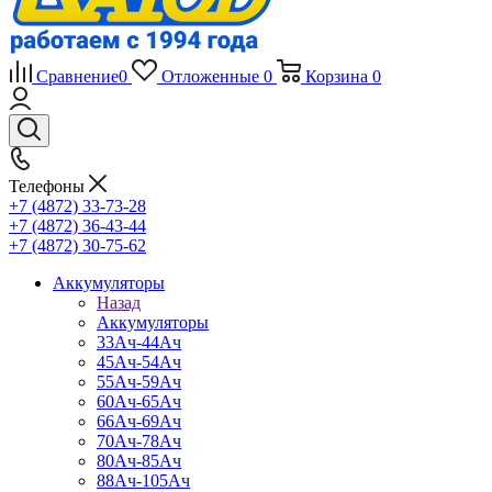
Сравнение
0
Отложенные
0
Корзина
0
Телефоны
+7 (4872) 33-73-28
+7 (4872) 36-43-44
+7 (4872) 30-75-62
Аккумуляторы
Назад
Аккумуляторы
33Ач-44Ач
45Ач-54Ач
55Ач-59Ач
60Ач-65Ач
66Ач-69Ач
70Ач-78Ач
80Ач-85Ач
88Ач-105Ач