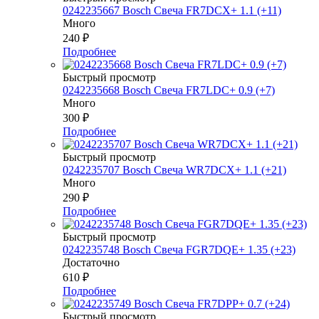
0242235667 Bosch Свеча FR7DCX+ 1.1 (+11)
Много
240
₽
Подробнее
Быстрый просмотр
0242235668 Bosch Свеча FR7LDC+ 0.9 (+7)
Много
300
₽
Подробнее
Быстрый просмотр
0242235707 Bosch Свеча WR7DCX+ 1.1 (+21)
Много
290
₽
Подробнее
Быстрый просмотр
0242235748 Bosch Свеча FGR7DQE+ 1.35 (+23)
Достаточно
610
₽
Подробнее
Быстрый просмотр