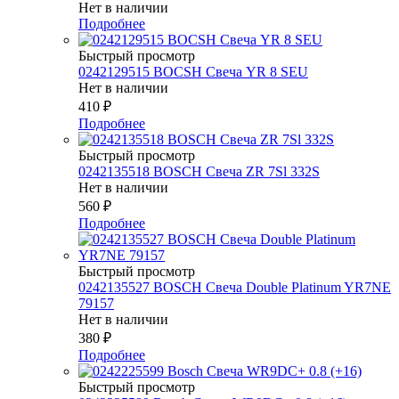
Нет в наличии
Подробнее
Быстрый просмотр
0242129515 BOCSH Свеча YR 8 SEU
Нет в наличии
410
₽
Подробнее
Быстрый просмотр
0242135518 BOSCH Свеча ZR 7Sl 332S
Нет в наличии
560
₽
Подробнее
Быстрый просмотр
0242135527 BOSСH Свеча Double Platinum YR7NE
79157
Нет в наличии
380
₽
Подробнее
Быстрый просмотр