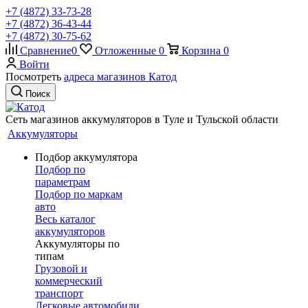
+7 (4872) 33-73-28
+7 (4872) 36-43-44
+7 (4872) 30-75-62
Сравнение
0
Отложенные
0
Корзина
0
Войти
Посмотреть
адреса магазинов Катод
Поиск
Сеть магазинов аккумуляторов в Туле и Тульской области
Аккумуляторы
Подбор аккумулятора
Подбор по
параметрам
Подбор по маркам
авто
Весь каталог
аккумуляторов
Аккумуляторы по
типам
Грузовой и
коммерческий
транспорт
Легковые автомобили