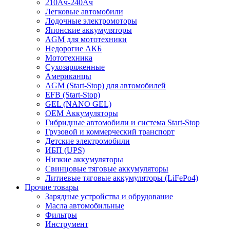
210Ач-240Ач
Легковые автомобили
Лодочные электромоторы
Японские аккумуляторы
AGM для мототехники
Недорогие АКБ
Мототехника
Сухозаряженные
Американцы
AGM (Start-Stop) для автомобилей
EFB (Start-Stop)
GEL (NANO GEL)
OEM Аккумуляторы
Гибридные автомобили и система Start-Stop
Грузовой и коммерческий транспорт
Детские электромобили
ИБП (UPS)
Низкие аккумуляторы
Свинцовые тяговые аккумуляторы
Литиевые тяговые аккумуляторы (LiFePo4)
Прочие товары
Зарядные устройства и обрудование
Масла автомобильные
Фильтры
Инструмент