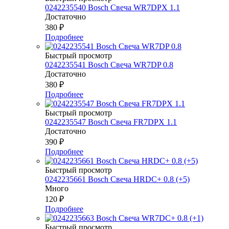
0242235540 Bosch Свеча WR7DPX 1.1
Достаточно
380
₽
Подробнее
Быстрый просмотр
0242235541 Bosch Свеча WR7DP 0.8
Достаточно
380
₽
Подробнее
Быстрый просмотр
0242235547 Bosch Свеча FR7DPX 1.1
Достаточно
390
₽
Подробнее
Быстрый просмотр
0242235661 Bosch Свеча HRDC+ 0.8 (+5)
Много
120
₽
Подробнее
Быстрый просмотр