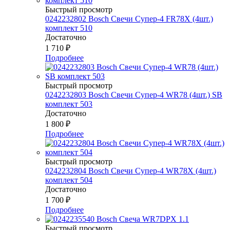
Быстрый просмотр
0242232802 Bosch Свечи Супер-4 FR78Х (4шт.)
комплект 510
Достаточно
1 710
₽
Подробнее
Быстрый просмотр
0242232803 Bosch Свечи Супер-4 WR78 (4шт.) SB
комплект 503
Достаточно
1 800
₽
Подробнее
Быстрый просмотр
0242232804 Bosch Свечи Супер-4 WR78Х (4шт.)
комплект 504
Достаточно
1 700
₽
Подробнее
Быстрый просмотр