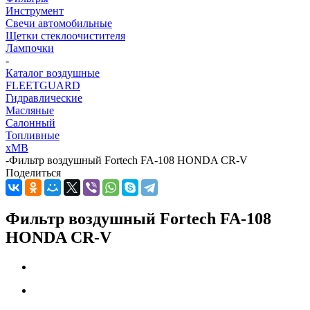
Инструмент
Свечи автомобильные
Щетки стеклоочистителя
Лампочки
-
Каталог воздушные
FLEETGUARD
Гидравлические
Масляные
Салонный
Топливные
хMB
-
Фильтр воздушный Fortech FA-108 HONDA CR-V
Поделиться
Фильтр воздушный Fortech FA-108
HONDA CR-V