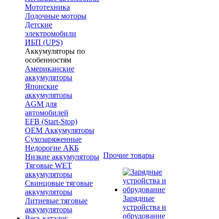
Мототехника
Лодочные моторы
Детские
электромобили
ИБП (UPS)
Аккумуляторы по
особенностям
Американские
аккумуляторы
Японские
аккумуляторы
AGM для
автомобилей
EFB (Start-Stop)
OEM Аккумуляторы
Сухозаряженные
Недорогие АКБ
Прочие товары
Низкие аккумуляторы
Тяговые WET
аккумуляторы
Свинцовые тяговые
аккумуляторы
Зарядные
Литиевые тяговые
устройства и
аккумуляторы
обрудование
Весь каталог