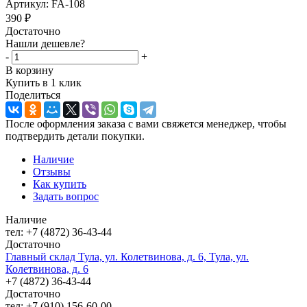
Артикул:
FA-108
390
₽
Достаточно
Нашли дешевле?
-
+
В корзину
Купить в 1 клик
Поделиться
После оформления заказа с вами свяжется менеджер, чтобы
подтвердить детали покупки.
Наличие
Отзывы
Как купить
Задать вопрос
Наличие
тел: +7 (4872) 36-43-44
Достаточно
Главный склад Тула, ул. Колетвинова, д. 6, Тула, ул.
Колетвинова, д. 6
+7 (4872) 36-43-44
Достаточно
тел: +7 (910) 156-60-00