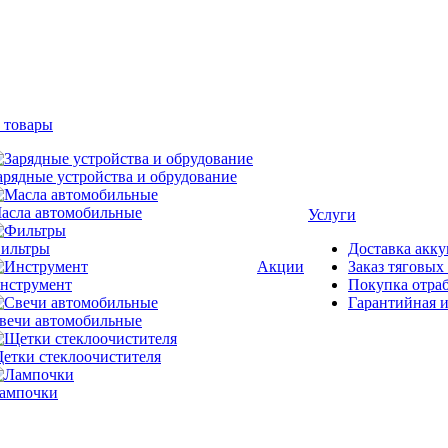
 товары
арядные устройства и обрудование
асла автомобильные
Услуги
ильтры
Доставка акку
Акции
Заказ тяговых
нструмент
Покупка отра
Гарантийная и
вечи автомобильные
етки стеклоочистителя
ампочки