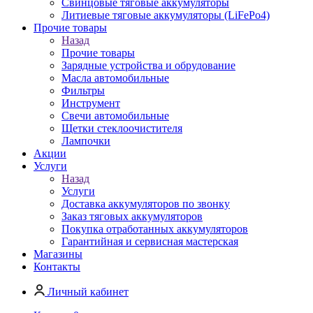
Свинцовые тяговые аккумуляторы
Литиевые тяговые аккумуляторы (LiFePo4)
Прочие товары
Назад
Прочие товары
Зарядные устройства и обрудование
Масла автомобильные
Фильтры
Инструмент
Свечи автомобильные
Щетки стеклоочистителя
Лампочки
Акции
Услуги
Назад
Услуги
Доставка аккумуляторов по звонку
Заказ тяговых аккумуляторов
Покупка отработанных аккумуляторов
Гарантийная и сервисная мастерская
Магазины
Контакты
Личный кабинет