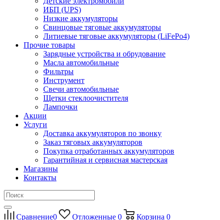
Детские электромобили
ИБП (UPS)
Низкие аккумуляторы
Свинцовые тяговые аккумуляторы
Литиевые тяговые аккумуляторы (LiFePo4)
Прочие товары
Зарядные устройства и обрудование
Масла автомобильные
Фильтры
Инструмент
Свечи автомобильные
Щетки стеклоочистителя
Лампочки
Акции
Услуги
Доставка аккумуляторов по звонку
Заказ тяговых аккумуляторов
Покупка отработанных аккумуляторов
Гарантийная и сервисная мастерская
Магазины
Контакты
Сравнение
0
Отложенные
0
Корзина
0