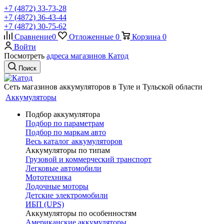
+7 (4872) 33-73-28
+7 (4872) 36-43-44
+7 (4872) 30-75-62
Сравнение
0
Отложенные
0
Корзина
0
Войти
Посмотреть
адреса магазинов Катод
Поиск
Сеть магазинов аккумуляторов в Туле и Тульской области
Аккумуляторы
Подбор аккумулятора
Подбор по параметрам
Подбор по маркам авто
Весь каталог аккумуляторов
Аккумуляторы по типам
Грузовой и коммерческий транспорт
Легковые автомобили
Мототехника
Лодочные моторы
Детские электромобили
ИБП (UPS)
Аккумуляторы по особенностям
Американские аккумуляторы