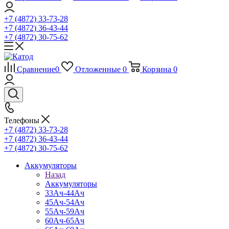
+7 (4872) 33-73-28
+7 (4872) 36-43-44
+7 (4872) 30-75-62
Сравнение
0
Отложенные
0
Корзина
0
Телефоны
+7 (4872) 33-73-28
+7 (4872) 36-43-44
+7 (4872) 30-75-62
Аккумуляторы
Назад
Аккумуляторы
33Ач-44Ач
45Ач-54Ач
55Ач-59Ач
60Ач-65Ач