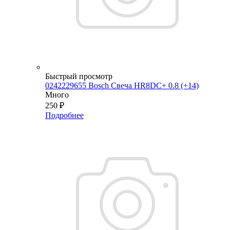
Быстрый просмотр
0242229655 Bosch Свеча HR8DC+ 0.8 (+14)
Много
250
₽
Подробнее