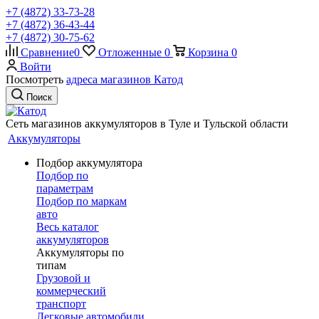
+7 (4872) 33-73-28
+7 (4872) 36-43-44
+7 (4872) 30-75-62
Сравнение
0
Отложенные
0
Корзина
0
Войти
Посмотреть
адреса магазинов Катод
Поиск
Сеть магазинов аккумуляторов в Туле и Тульской области
Аккумуляторы
Подбор аккумулятора
Подбор по
параметрам
Подбор по маркам
авто
Весь каталог
аккумуляторов
Аккумуляторы по
типам
Грузовой и
коммерческий
транспорт
Легковые автомобили