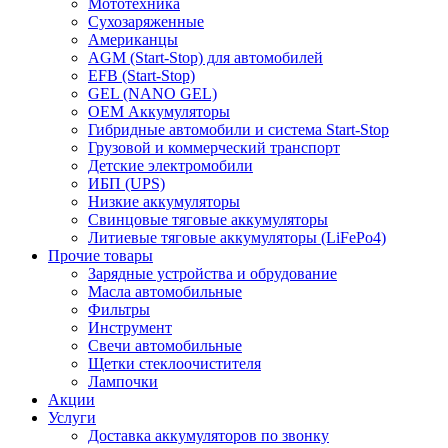
Мототехника
Сухозаряженные
Американцы
AGM (Start-Stop) для автомобилей
EFB (Start-Stop)
GEL (NANO GEL)
OEM Аккумуляторы
Гибридные автомобили и система Start-Stop
Грузовой и коммерческий транспорт
Детские электромобили
ИБП (UPS)
Низкие аккумуляторы
Свинцовые тяговые аккумуляторы
Литиевые тяговые аккумуляторы (LiFePo4)
Прочие товары
Зарядные устройства и обрудование
Масла автомобильные
Фильтры
Инструмент
Свечи автомобильные
Щетки стеклоочистителя
Лампочки
Акции
Услуги
Доставка аккумуляторов по звонку