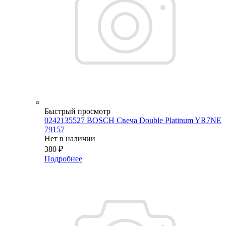
Быстрый просмотр
0242135527 BOSСH Свеча Double Platinum YR7NE
79157
Нет в наличии
380
₽
Подробнее