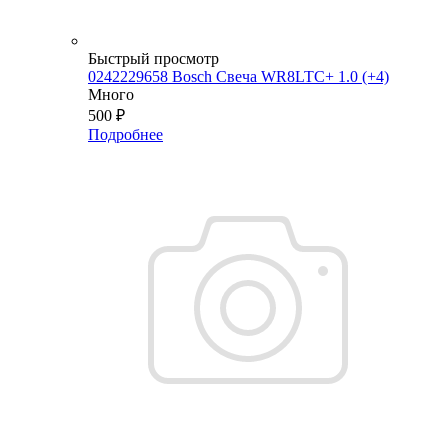
Быстрый просмотр
0242229658 Bosch Свеча WR8LTC+ 1.0 (+4)
Много
500
₽
Подробнее