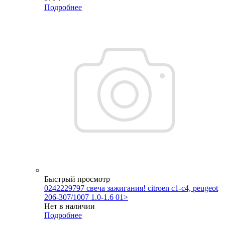
Подробнее
Быстрый просмотр
0242229797 свеча зажигания! citroen c1-c4, peugeot
206-307/1007 1.0-1.6 01>
Нет в наличии
Подробнее