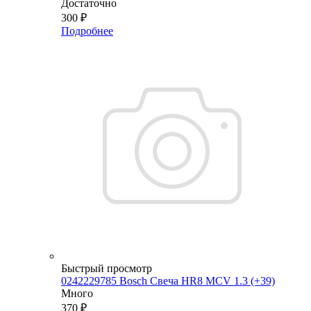
Достаточно
300
₽
Подробнее
Быстрый просмотр
0242229785 Bosch Свеча HR8 MCV 1.3 (+39)
Много
370
₽