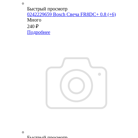
Быстрый просмотр
0242229659 Bosch Свеча FR8DC+ 0.8 (+6)
Много
240
₽
Подробнее
Быстрый просмотр