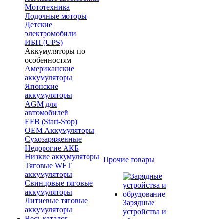
Мототехника
Лодочные моторы
Детские
электромобили
ИБП (UPS)
Аккумуляторы по
особенностям
Американские
аккумуляторы
Японские
аккумуляторы
AGM для
автомобилей
EFB (Start-Stop)
OEM Аккумуляторы
Сухозаряженные
Недорогие АКБ
Низкие аккумуляторы
Прочие товары
Тяговые WET
аккумуляторы
Свинцовые тяговые
аккумуляторы
Литиевые тяговые
Зарядные
аккумуляторы
устройства и
Весь каталог