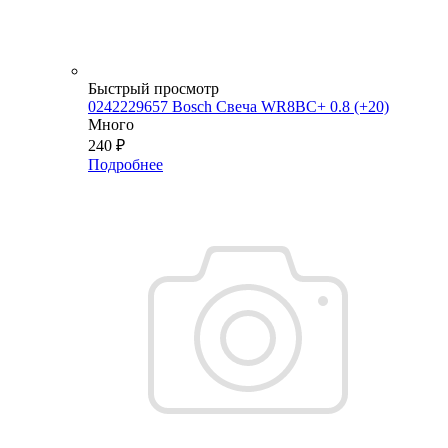
Быстрый просмотр
0242229657 Bosch Свеча WR8BC+ 0.8 (+20)
Много
240
₽
Подробнее