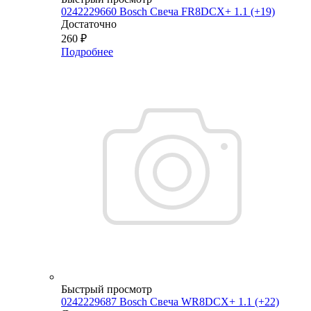
0242229660 Bosch Свеча FR8DCX+ 1.1 (+19)
Достаточно
260
₽
Подробнее
Быстрый просмотр
0242229687 Bosch Свеча WR8DCX+ 1.1 (+22)