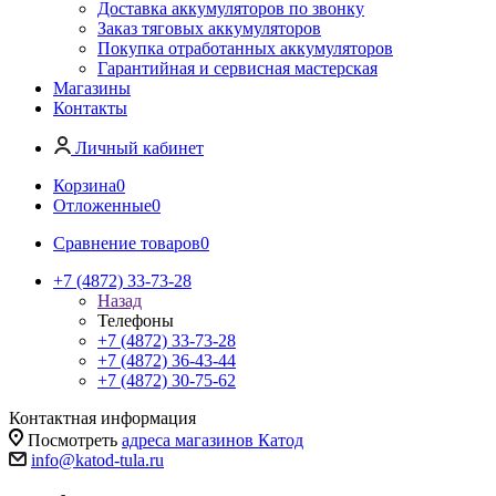
Доставка аккумуляторов по звонку
Заказ тяговых аккумуляторов
Покупка отработанных аккумуляторов
Гарантийная и сервисная мастерская
Магазины
Контакты
Личный кабинет
Корзина
0
Отложенные
0
Сравнение товаров
0
+7 (4872) 33-73-28
Назад
Телефоны
+7 (4872) 33-73-28
+7 (4872) 36-43-44
+7 (4872) 30-75-62
Контактная информация
Посмотреть
адреса магазинов Катод
info@katod-tula.ru