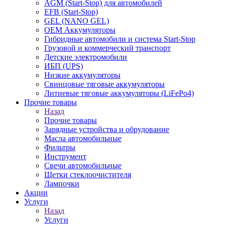
AGM (Start-Stop) для автомобилей
EFB (Start-Stop)
GEL (NANO GEL)
OEM Аккумуляторы
Гибридные автомобили и система Start-Stop
Грузовой и коммерческий транспорт
Детские электромобили
ИБП (UPS)
Низкие аккумуляторы
Свинцовые тяговые аккумуляторы
Литиевые тяговые аккумуляторы (LiFePo4)
Прочие товары
Назад
Прочие товары
Зарядные устройства и обрудование
Масла автомобильные
Фильтры
Инструмент
Свечи автомобильные
Щетки стеклоочистителя
Лампочки
Акции
Услуги
Назад
Услуги