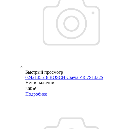
Быстрый просмотр
0242135518 BOSCH Свеча ZR 7Sl 332S
Нет в наличии
560
₽
Подробнее