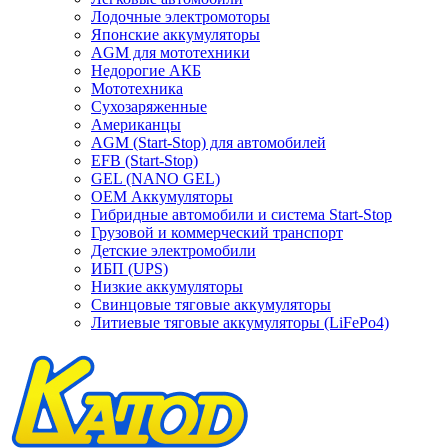
Лодочные электромоторы
Японские аккумуляторы
AGM для мототехники
Недорогие АКБ
Мототехника
Сухозаряженные
Американцы
AGM (Start-Stop) для автомобилей
EFB (Start-Stop)
GEL (NANO GEL)
OEM Аккумуляторы
Гибридные автомобили и система Start-Stop
Грузовой и коммерческий транспорт
Детские электромобили
ИБП (UPS)
Низкие аккумуляторы
Свинцовые тяговые аккумуляторы
Литиевые тяговые аккумуляторы (LiFePo4)