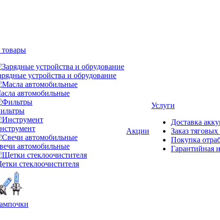
 товары
арядные устройства и обрудование
асла автомобильные
Услуги
ильтры
Доставка акку
нструмент
Акции
Заказ тяговых
Покупка отра
вечи автомобильные
Гарантийная и
етки стеклоочистителя
ампочки