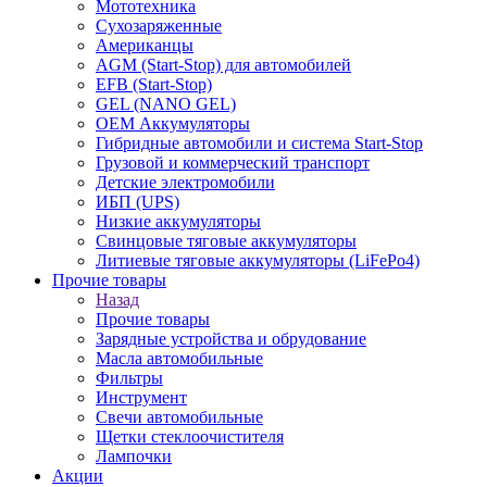
Мототехника
Сухозаряженные
Американцы
AGM (Start-Stop) для автомобилей
EFB (Start-Stop)
GEL (NANO GEL)
OEM Аккумуляторы
Гибридные автомобили и система Start-Stop
Грузовой и коммерческий транспорт
Детские электромобили
ИБП (UPS)
Низкие аккумуляторы
Свинцовые тяговые аккумуляторы
Литиевые тяговые аккумуляторы (LiFePo4)
Прочие товары
Назад
Прочие товары
Зарядные устройства и обрудование
Масла автомобильные
Фильтры
Инструмент
Свечи автомобильные
Щетки стеклоочистителя
Лампочки
Акции