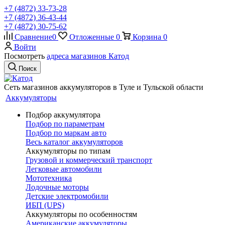
+7 (4872) 33-73-28
+7 (4872) 36-43-44
+7 (4872) 30-75-62
Сравнение
0
Отложенные
0
Корзина
0
Войти
Посмотреть
адреса магазинов Катод
Поиск
Сеть магазинов аккумуляторов в Туле и Тульской области
Аккумуляторы
Подбор аккумулятора
Подбор по параметрам
Подбор по маркам авто
Весь каталог аккумуляторов
Аккумуляторы по типам
Грузовой и коммерческий транспорт
Легковые автомобили
Мототехника
Лодочные моторы
Детские электромобили
ИБП (UPS)
Аккумуляторы по особенностям
Американские аккумуляторы