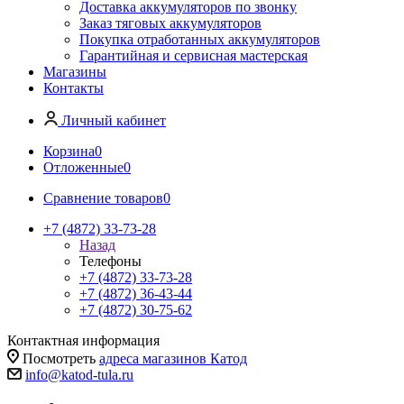
Доставка аккумуляторов по звонку
Заказ тяговых аккумуляторов
Покупка отработанных аккумуляторов
Гарантийная и сервисная мастерская
Магазины
Контакты
Личный кабинет
Корзина
0
Отложенные
0
Сравнение товаров
0
+7 (4872) 33-73-28
Назад
Телефоны
+7 (4872) 33-73-28
+7 (4872) 36-43-44
+7 (4872) 30-75-62
Контактная информация
Посмотреть
адреса магазинов Катод
info@katod-tula.ru