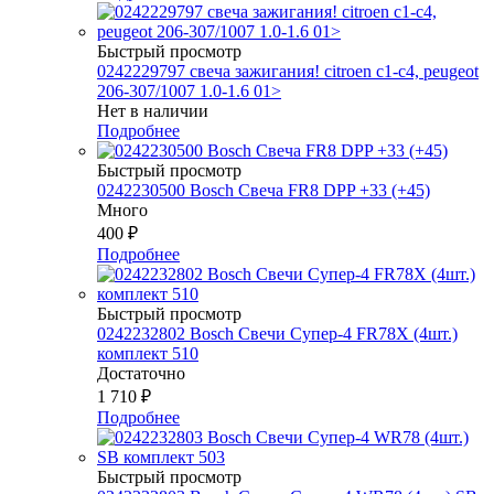
Быстрый просмотр
0242229797 свеча зажигания! citroen c1-c4, peugeot
206-307/1007 1.0-1.6 01>
Нет в наличии
Подробнее
Быстрый просмотр
0242230500 Bosch Свеча FR8 DPP +33 (+45)
Много
400
₽
Подробнее
Быстрый просмотр
0242232802 Bosch Свечи Супер-4 FR78Х (4шт.)
комплект 510
Достаточно
1 710
₽
Подробнее
Быстрый просмотр