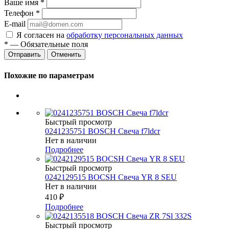
Ваше имя
*
Телефон
*
E-mail
Я согласен на
обработку персональных данных
*
— Обязательные поля
Отменить
Похожие по параметрам
Быстрый просмотр
0241235751 BOSCH Свеча f7ldcr
Нет в наличии
Подробнее
Быстрый просмотр
0242129515 BOCSH Свеча YR 8 SEU
Нет в наличии
410
₽
Подробнее
Быстрый просмотр