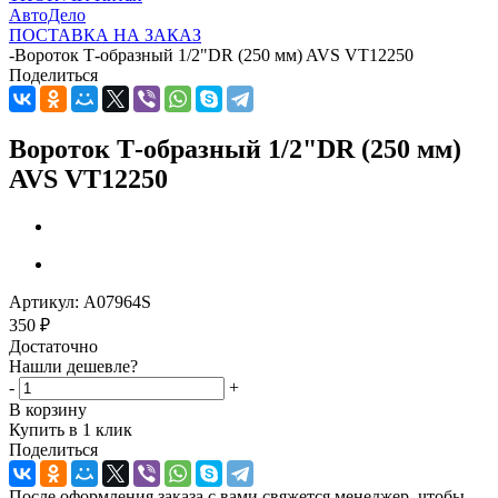
АвтоДело
ПОСТАВКА НА ЗАКАЗ
-
Вороток Т-образный 1/2"DR (250 мм) AVS VT12250
Поделиться
Вороток Т-образный 1/2"DR (250 мм)
AVS VT12250
Артикул:
A07964S
350
₽
Достаточно
Нашли дешевле?
-
+
В корзину
Купить в 1 клик
Поделиться
После оформления заказа с вами свяжется менеджер, чтобы