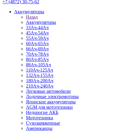
+7 (4872) 30-75-62
Аккумуляторы
Назад
Аккумуляторы
33Ач-44Ач
45Ач-54Ач
55Ач-59Ач
60Ач-65Ач
66Ач-69Ач
70Ач-78Ач
80Ач-85Ач
88Ач-105Ач
110Ач-125Ач
132Ач-155Ач
180Ач-200Ач
210Ач-240Ач
Легковые автомобили
Лодочные электромоторы
Японские аккумуляторы
AGM для мототехники
Недорогие АКБ
Мототехника
Сухозаряженные
Американцы