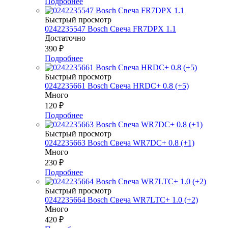
Подробнее
Быстрый просмотр
0242235547 Bosch Свеча FR7DPX 1.1
Достаточно
390
₽
Подробнее
Быстрый просмотр
0242235661 Bosch Свеча HRDC+ 0.8 (+5)
Много
120
₽
Подробнее
Быстрый просмотр
0242235663 Bosch Свеча WR7DC+ 0.8 (+1)
Много
230
₽
Подробнее
Быстрый просмотр
0242235664 Bosch Свеча WR7LTC+ 1.0 (+2)
Много
420
₽