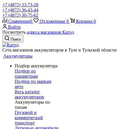
+7 (4872) 33-73-28
+7 (4872) 36-43-44
+7 (4872) 30-75-62
Сравнение
0
Отложенные
0
Корзина
0
Войти
Посмотреть
адреса магазинов Катод
Поиск
Сеть магазинов аккумуляторов в Туле и Тульской области
Аккумуляторы
Подбор аккумулятора
Подбор по
параметрам
Подбор по маркам
авто
Весь каталог
аккумуляторов
Аккумуляторы по
типам
Грузовой и
коммерческий
транспорт
Легковые автомобили