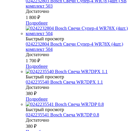
0242232803 Bosch Свечи Супер-4 WR78 (4шт.) SB
комплект 503
Достаточно
1 800
₽
Подробнее
Быстрый просмотр
0242232804 Bosch Свечи Супер-4 WR78Х (4шт.)
комплект 504
Достаточно
1 700
₽
Подробнее
Быстрый просмотр
0242235540 Bosch Свеча WR7DPX 1.1
Достаточно
380
₽
Подробнее
Быстрый просмотр
0242235541 Bosch Свеча WR7DP 0.8
Достаточно
380
₽