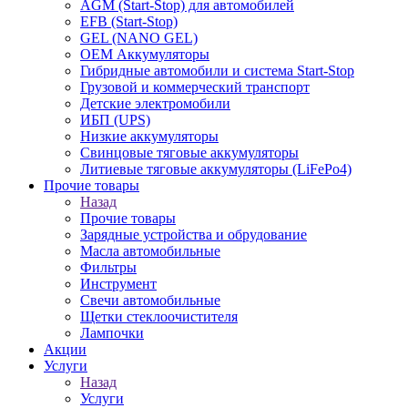
AGM (Start-Stop) для автомобилей
EFB (Start-Stop)
GEL (NANO GEL)
OEM Аккумуляторы
Гибридные автомобили и система Start-Stop
Грузовой и коммерческий транспорт
Детские электромобили
ИБП (UPS)
Низкие аккумуляторы
Свинцовые тяговые аккумуляторы
Литиевые тяговые аккумуляторы (LiFePo4)
Прочие товары
Назад
Прочие товары
Зарядные устройства и обрудование
Масла автомобильные
Фильтры
Инструмент
Свечи автомобильные
Щетки стеклоочистителя
Лампочки
Акции
Услуги
Назад
Услуги