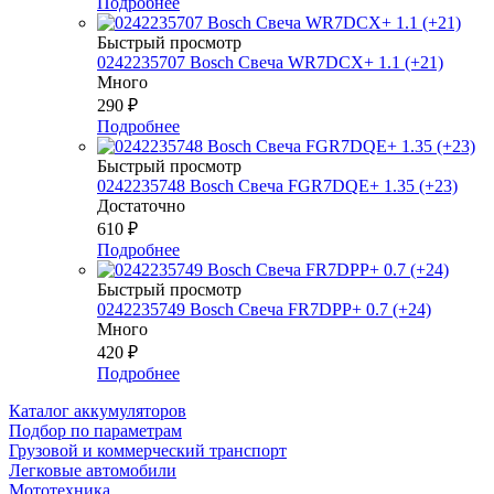
Подробнее
Быстрый просмотр
0242235707 Bosch Свеча WR7DCX+ 1.1 (+21)
Много
290
₽
Подробнее
Быстрый просмотр
0242235748 Bosch Свеча FGR7DQE+ 1.35 (+23)
Достаточно
610
₽
Подробнее
Быстрый просмотр
0242235749 Bosch Свеча FR7DPP+ 0.7 (+24)
Много
420
₽
Подробнее
Каталог аккумуляторов
Подбор по параметрам
Грузовой и коммерческий транспорт
Легковые автомобили
Мототехника