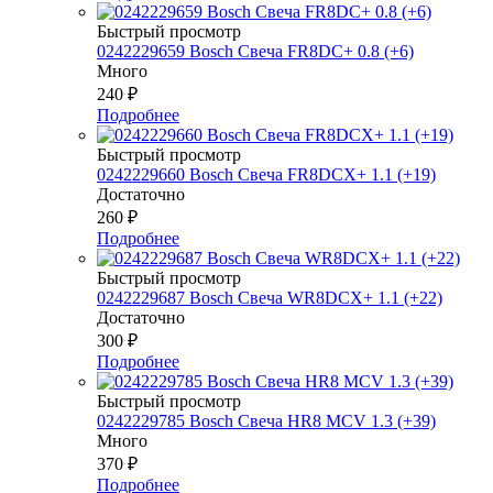
Быстрый просмотр
0242229659 Bosch Свеча FR8DC+ 0.8 (+6)
Много
240
₽
Подробнее
Быстрый просмотр
0242229660 Bosch Свеча FR8DCX+ 1.1 (+19)
Достаточно
260
₽
Подробнее
Быстрый просмотр
0242229687 Bosch Свеча WR8DCX+ 1.1 (+22)
Достаточно
300
₽
Подробнее
Быстрый просмотр
0242229785 Bosch Свеча HR8 MCV 1.3 (+39)
Много
370
₽
Подробнее