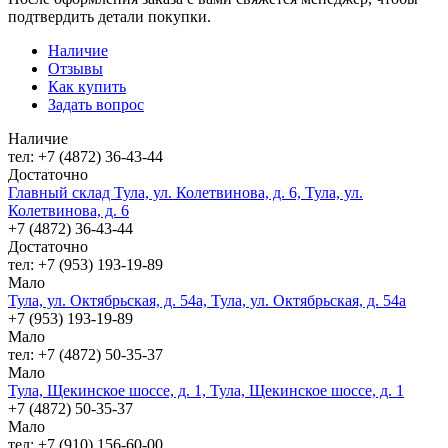
подтвердить детали покупки.
Наличие
Отзывы
Как купить
Задать вопрос
Наличие
тел: +7 (4872) 36-43-44
Достаточно
Главный склад Тула, ул. Колетвинова, д. 6, Тула, ул.
Колетвинова, д. 6
+7 (4872) 36-43-44
Достаточно
тел: +7 (953) 193-19-89
Мало
Тула, ул. Октябрьская, д. 54а, Тула, ул. Октябрьская, д. 54а
+7 (953) 193-19-89
Мало
тел: +7 (4872) 50-35-37
Мало
Тула, Щекинское шоссе, д. 1, Тула, Щекинское шоссе, д. 1
+7 (4872) 50-35-37
Мало
тел: +7 (910) 156-60-00