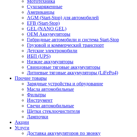
Мототехника
Сухозаряженные
Американцы
AGM (Start-Stop) для автомобилей
EFB (Start-Stop)
GEL (NANO GEL)
OEM Аккумуляторы
Гибридные автомобили и система Start-Stop
Грузовой и коммерческий транспорт
Детские электромобили
ИБП (UPS)
Низкие аккумуляторы
Свинцовые тяговые аккумуляторы
Литиевые тяговые аккумуляторы (LiFePo4)
Прочие товары
Зарядные устройства и обрудование
Масла автомобильные
Фильтры
Инструмент
Свечи автомобильные
Щетки стеклоочистителя
Лампочки
Акции
Услуги
Доставка аккумуляторов по звонку