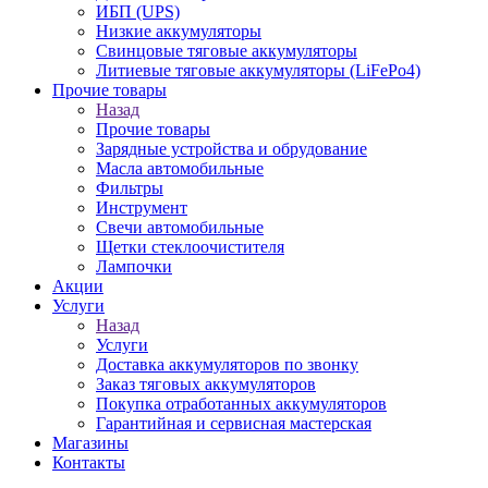
ИБП (UPS)
Низкие аккумуляторы
Свинцовые тяговые аккумуляторы
Литиевые тяговые аккумуляторы (LiFePo4)
Прочие товары
Назад
Прочие товары
Зарядные устройства и обрудование
Масла автомобильные
Фильтры
Инструмент
Свечи автомобильные
Щетки стеклоочистителя
Лампочки
Акции
Услуги
Назад
Услуги
Доставка аккумуляторов по звонку
Заказ тяговых аккумуляторов
Покупка отработанных аккумуляторов
Гарантийная и сервисная мастерская
Магазины
Контакты