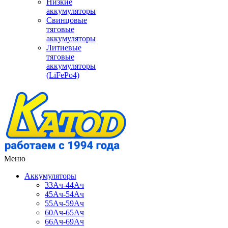
Низкие
аккумуляторы
Свинцовые
тяговые
аккумуляторы
Литиевые
тяговые
аккумуляторы
(LiFePo4)
Меню
Аккумуляторы
33Ач-44Ач
45Ач-54Ач
55Ач-59Ач
60Ач-65Ач
66Ач-69Ач