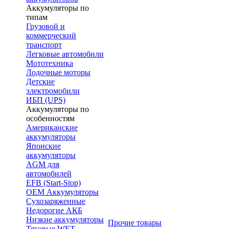
Аккумуляторы по
типам
Грузовой и
коммерческий
транспорт
Легковые автомобили
Мототехника
Лодочные моторы
Детские
электромобили
ИБП (UPS)
Аккумуляторы по
особенностям
Американские
аккумуляторы
Японские
аккумуляторы
AGM для
автомобилей
EFB (Start-Stop)
OEM Аккумуляторы
Сухозаряженные
Недорогие АКБ
Низкие аккумуляторы
Прочие товары
Тяговые WET