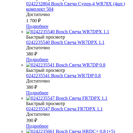
0242232804 Bosch Свечи Супер-4 WR78Х (4шт.)
комплект 504
Достаточно
1 700
₽
Подробнее
Быстрый просмотр
0242235540 Bosch Свеча WR7DPX 1.1
Достаточно
380
₽
Подробнее
Быстрый просмотр
0242235541 Bosch Свеча WR7DP 0.8
Достаточно
380
₽
Подробнее
Быстрый просмотр
0242235547 Bosch Свеча FR7DPX 1.1
Достаточно
390
₽
Подробнее