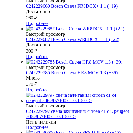
Быстрый просмотр
0242229660 Bosch Свеча FR8DCX+ 1.1 (+19)
Достаточно
260
₽
Подробнее
Быстрый просмотр
0242229687 Bosch Свеча WR8DCX+ 1.1 (+22)
Достаточно
300
₽
Подробнее
Быстрый просмотр
0242229785 Bosch Свеча HR8 MCV 1.3 (+39)
Много
370
₽
Подробнее
Быстрый просмотр
0242229797 свеча зажигания! citroen c1-c4, peugeot
206-307/1007 1.0-1.6 01>
Нет в наличии
Подробнее