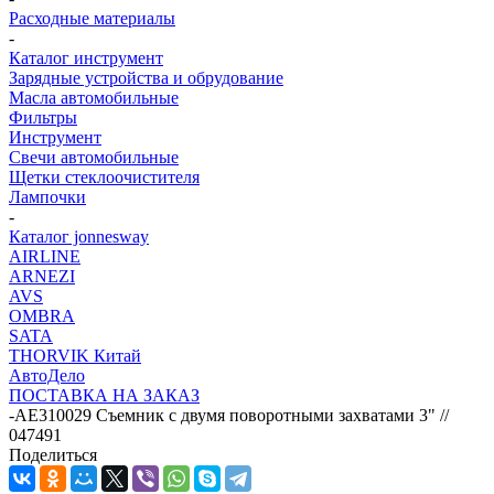
Расходные материалы
-
Каталог инструмент
Зарядные устройства и обрудование
Масла автомобильные
Фильтры
Инструмент
Свечи автомобильные
Щетки стеклоочистителя
Лампочки
-
Каталог jonnesway
AIRLINE
ARNEZI
AVS
OMBRA
SATA
THORVIK Китай
АвтоДело
ПОСТАВКА НА ЗАКАЗ
-
AE310029 Съемник с двумя поворотными захватами 3" //
047491
Поделиться