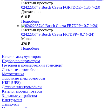
Быстрый просмотр
0242235748 Bosch Свеча FGR7DQE+ 1.35 (+23)
Достаточно
610
₽
Подробнее
Быстрый просмотр
0242235749 Bosch Свеча FR7DPP+ 0.7 (+24)
Много
420
₽
Подробнее
Каталог аккумуляторов
Подбор по параметрам
Грузовой и коммерческий транспорт
Легковые автомобили
Мототехника
Лодочные электромоторы
ИБП (UPS)
Детские электромобили
Каталог прочих товаров
Зарядные устройства
Инструмент
Лампочки