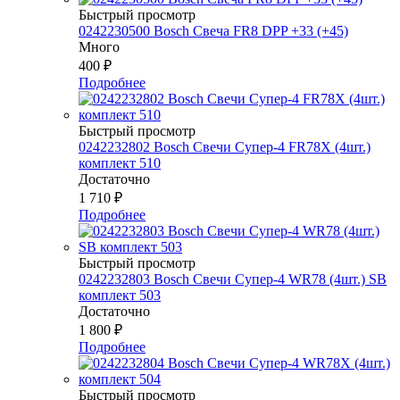
Быстрый просмотр
0242230500 Bosch Свеча FR8 DPP +33 (+45)
Много
400
₽
Подробнее
Быстрый просмотр
0242232802 Bosch Свечи Супер-4 FR78Х (4шт.)
комплект 510
Достаточно
1 710
₽
Подробнее
Быстрый просмотр
0242232803 Bosch Свечи Супер-4 WR78 (4шт.) SB
комплект 503
Достаточно
1 800
₽
Подробнее
Быстрый просмотр