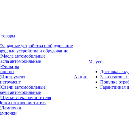
 товары
арядные устройства и обрудование
асла автомобильные
Услуги
ильтры
Доставка акку
Акции
Заказ тяговых
нструмент
Покупка отра
Гарантийная и
вечи автомобильные
етки стеклоочистителя
ампочки