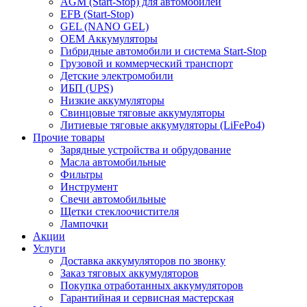
AGM (Start-Stop) для автомобилей
EFB (Start-Stop)
GEL (NANO GEL)
OEM Аккумуляторы
Гибридные автомобили и система Start-Stop
Грузовой и коммерческий транспорт
Детские электромобили
ИБП (UPS)
Низкие аккумуляторы
Свинцовые тяговые аккумуляторы
Литиевые тяговые аккумуляторы (LiFePo4)
Прочие товары
Зарядные устройства и обрудование
Масла автомобильные
Фильтры
Инструмент
Свечи автомобильные
Щетки стеклоочистителя
Лампочки
Акции
Услуги
Доставка аккумуляторов по звонку
Заказ тяговых аккумуляторов
Покупка отработанных аккумуляторов
Гарантийная и сервисная мастерская