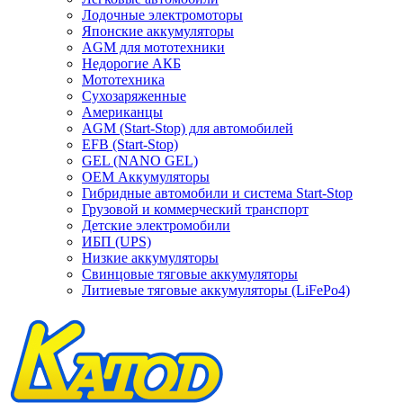
Лодочные электромоторы
Японские аккумуляторы
AGM для мототехники
Недорогие АКБ
Мототехника
Сухозаряженные
Американцы
AGM (Start-Stop) для автомобилей
EFB (Start-Stop)
GEL (NANO GEL)
OEM Аккумуляторы
Гибридные автомобили и система Start-Stop
Грузовой и коммерческий транспорт
Детские электромобили
ИБП (UPS)
Низкие аккумуляторы
Свинцовые тяговые аккумуляторы
Литиевые тяговые аккумуляторы (LiFePo4)