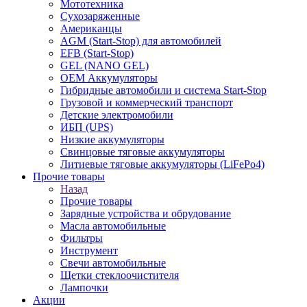
Мототехника
Сухозаряженные
Американцы
AGM (Start-Stop) для автомобилей
EFB (Start-Stop)
GEL (NANO GEL)
OEM Аккумуляторы
Гибридные автомобили и система Start-Stop
Грузовой и коммерческий транспорт
Детские электромобили
ИБП (UPS)
Низкие аккумуляторы
Свинцовые тяговые аккумуляторы
Литиевые тяговые аккумуляторы (LiFePo4)
Прочие товары
Назад
Прочие товары
Зарядные устройства и обрудование
Масла автомобильные
Фильтры
Инструмент
Свечи автомобильные
Щетки стеклоочистителя
Лампочки
Акции