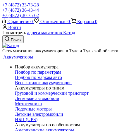
+7 (4872) 33-73-28
+7 (4872) 36-43-44
+7 (4872) 30-75-62
Сравнение
0
Отложенные
0
Корзина
0
Войти
Посмотреть
адреса магазинов Катод
Поиск
Сеть магазинов аккумуляторов в Туле и Тульской области
Аккумуляторы
Подбор аккумулятора
Подбор по параметрам
Подбор по маркам авто
Весь каталог аккумуляторов
Аккумуляторы по типам
Грузовой и коммерческий транспорт
Легковые автомобили
Мототехника
Лодочные моторы
Детские электромобили
ИБП (UPS)
Аккумуляторы по особенностям
Американские аккумуляторы