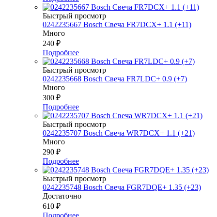
Быстрый просмотр
0242235667 Bosch Свеча FR7DCX+ 1.1 (+11)
Много
240
₽
Подробнее
Быстрый просмотр
0242235668 Bosch Свеча FR7LDC+ 0.9 (+7)
Много
300
₽
Подробнее
Быстрый просмотр
0242235707 Bosch Свеча WR7DCX+ 1.1 (+21)
Много
290
₽
Подробнее
Быстрый просмотр
0242235748 Bosch Свеча FGR7DQE+ 1.35 (+23)
Достаточно
610
₽
Подробнее