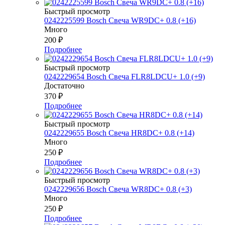
Быстрый просмотр
0242225599 Bosch Свеча WR9DC+ 0.8 (+16)
Много
200
₽
Подробнее
Быстрый просмотр
0242229654 Bosch Свеча FLR8LDCU+ 1.0 (+9)
Достаточно
370
₽
Подробнее
Быстрый просмотр
0242229655 Bosch Свеча HR8DC+ 0.8 (+14)
Много
250
₽
Подробнее
Быстрый просмотр
0242229656 Bosch Свеча WR8DC+ 0.8 (+3)
Много
250
₽
Подробнее