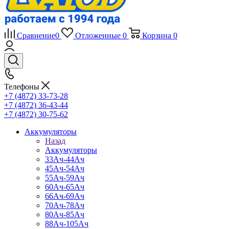
Сравнение
0
Отложенные
0
Корзина
0
Телефоны
+7 (4872) 33-73-28
+7 (4872) 36-43-44
+7 (4872) 30-75-62
Аккумуляторы
Назад
Аккумуляторы
33Ач-44Ач
45Ач-54Ач
55Ач-59Ач
60Ач-65Ач
66Ач-69Ач
70Ач-78Ач
80Ач-85Ач
88Ач-105Ач