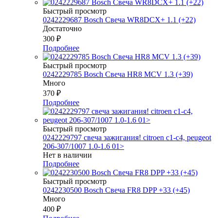
Быстрый просмотр
0242229687 Bosch Свеча WR8DCX+ 1.1 (+22)
Достаточно
300
₽
Подробнее
Быстрый просмотр
0242229785 Bosch Свеча HR8 MCV 1.3 (+39)
Много
370
₽
Подробнее
Быстрый просмотр
0242229797 свеча зажигания! citroen c1-c4, peugeot
206-307/1007 1.0-1.6 01>
Нет в наличии
Подробнее
Быстрый просмотр
0242230500 Bosch Свеча FR8 DPP +33 (+45)
Много
400
₽