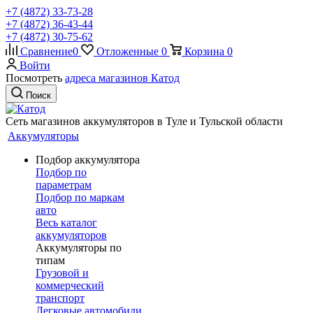
+7 (4872) 33-73-28
+7 (4872) 36-43-44
+7 (4872) 30-75-62
Сравнение
0
Отложенные
0
Корзина
0
Войти
Посмотреть
адреса магазинов Катод
Поиск
Сеть магазинов аккумуляторов в Туле и Тульской области
Аккумуляторы
Подбор аккумулятора
Подбор по
параметрам
Подбор по маркам
авто
Весь каталог
аккумуляторов
Аккумуляторы по
типам
Грузовой и
коммерческий
транспорт
Легковые автомобили