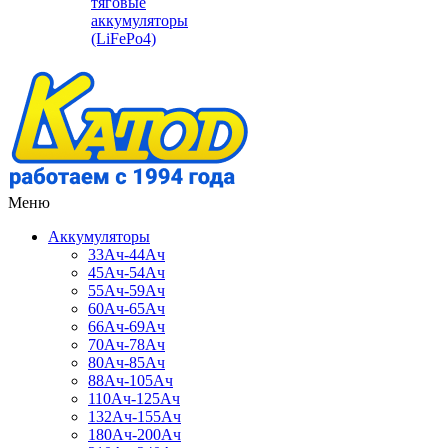
тяговые
аккумуляторы
(LiFePo4)
Меню
Аккумуляторы
33Ач-44Ач
45Ач-54Ач
55Ач-59Ач
60Ач-65Ач
66Ач-69Ач
70Ач-78Ач
80Ач-85Ач
88Ач-105Ач
110Ач-125Ач
132Ач-155Ач
180Ач-200Ач