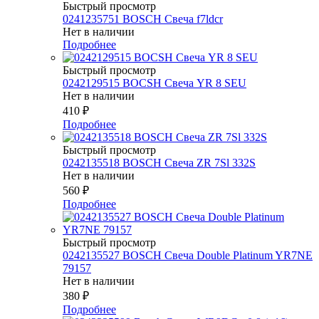
Быстрый просмотр
0241235751 BOSCH Свеча f7ldcr
Нет в наличии
Подробнее
Быстрый просмотр
0242129515 BOCSH Свеча YR 8 SEU
Нет в наличии
410
₽
Подробнее
Быстрый просмотр
0242135518 BOSCH Свеча ZR 7Sl 332S
Нет в наличии
560
₽
Подробнее
Быстрый просмотр
0242135527 BOSСH Свеча Double Platinum YR7NE
79157
Нет в наличии
380
₽
Подробнее