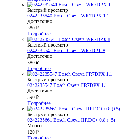
Быстрый просмотр
0242235540 Bosch Свеча WR7DPX 1.1
Достаточно
380
₽
Подробнее
Быстрый просмотр
0242235541 Bosch Свеча WR7DP 0.8
Достаточно
380
₽
Подробнее
Быстрый просмотр
0242235547 Bosch Свеча FR7DPX 1.1
Достаточно
390
₽
Подробнее
Быстрый просмотр
0242235661 Bosch Свеча HRDC+ 0.8 (+5)
Много
120
₽
Подробнее