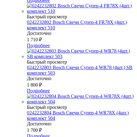
Подробнее
Быстрый просмотр
0242232802 Bosch Свечи Супер-4 FR78Х (4шт.)
комплект 510
Достаточно
1 710
₽
Подробнее
Быстрый просмотр
0242232803 Bosch Свечи Супер-4 WR78 (4шт.) SB
комплект 503
Достаточно
1 800
₽
Подробнее
Быстрый просмотр
0242232804 Bosch Свечи Супер-4 WR78Х (4шт.)
комплект 504
Достаточно
1 700
₽
Подробнее