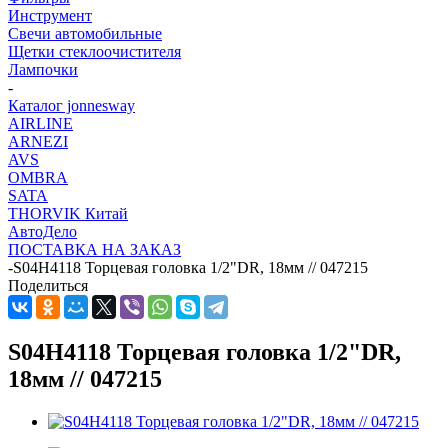
Инструмент
Свечи автомобильные
Щетки стеклоочистителя
Лампочки
-
Каталог jonnesway
AIRLINE
ARNEZI
AVS
OMBRA
SATA
THORVIK Китай
АвтоДело
ПОСТАВКА НА ЗАКАЗ
-
S04H4118 Торцевая головка 1/2"DR, 18мм // 047215
Поделиться
S04H4118 Торцевая головка 1/2"DR,
18мм // 047215