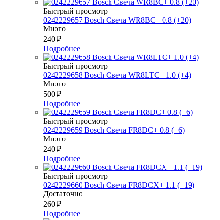
Быстрый просмотр
0242229657 Bosch Свеча WR8BC+ 0.8 (+20)
Много
240
₽
Подробнее
Быстрый просмотр
0242229658 Bosch Свеча WR8LTC+ 1.0 (+4)
Много
500
₽
Подробнее
Быстрый просмотр
0242229659 Bosch Свеча FR8DC+ 0.8 (+6)
Много
240
₽
Подробнее
Быстрый просмотр
0242229660 Bosch Свеча FR8DCX+ 1.1 (+19)
Достаточно
260
₽
Подробнее