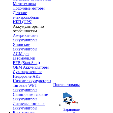
Мототехника
Лодочные моторы
Детские
электромобили
ИБП (UPS)
Аккумуляторы по
особенностям
Американские
аккумуляторы
Японские
аккумуляторы
AGM для
автомобилей
EFB (Start-Stop)
OEM Аккумуляторы
Сухозаряженные
Недорогие АКБ
Низкие аккумуляторы
Прочие товары
Тяговые WET
аккумуляторы
Свинцовые тяговые
аккумуляторы
Литиевые тяговые
аккумуляторы
Зарядные
Весь каталог