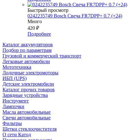
Быстрый просмотр
0242235749 Bosch Свеча FR7DPP+ 0.7 (+24)
Много
420
₽
Подробнее
Каталог аккумуляторов
Подбор по параметрам
Грузовой и коммерческий транспорт
Легковые автомобили
Мототехника
Лодочные электромоторы
ИБП (UPS)
Детские электромобили
Каталог прочих товаров
Зарядные устройства
Инструмент
Лампочки
Масла автомобильные
Свечи автомобильные
Фильтры
Щетки стеклоочистителя
О сети Катод