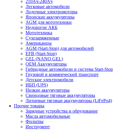
210Ач-240Ач
Легковые автомобили
Лодочные электромоторы
Японские аккумуляторы
AGM для мототехники
Недорогие АКБ
Мототехника
Сухозаряженные
Американцы
AGM (Start-Stop) для автомобилей
EFB (Start-Stop)
GEL (NANO GEL)
OEM Аккумуляторы
Гибридные автомобили и система Start-Stop
Грузовой и коммерческий транспорт
Детские электромобили
ИБП (UPS)
Низкие аккумуляторы
Свинцовые тяговые аккумуляторы
Литиевые тяговые аккумуляторы (LiFePo4)
Прочие товары
Зарядные устройства и обрудование
Масла автомобильные
Фильтры
Инструмент