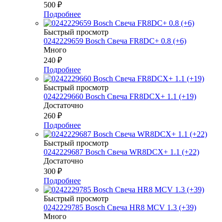
500
₽
Подробнее
Быстрый просмотр
0242229659 Bosch Свеча FR8DC+ 0.8 (+6)
Много
240
₽
Подробнее
Быстрый просмотр
0242229660 Bosch Свеча FR8DCX+ 1.1 (+19)
Достаточно
260
₽
Подробнее
Быстрый просмотр
0242229687 Bosch Свеча WR8DCX+ 1.1 (+22)
Достаточно
300
₽
Подробнее
Быстрый просмотр
0242229785 Bosch Свеча HR8 MCV 1.3 (+39)
Много