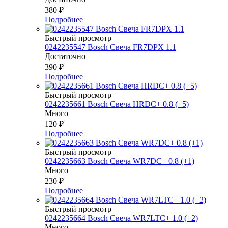
380
₽
Подробнее
Быстрый просмотр
0242235547 Bosch Свеча FR7DPX 1.1
Достаточно
390
₽
Подробнее
Быстрый просмотр
0242235661 Bosch Свеча HRDC+ 0.8 (+5)
Много
120
₽
Подробнее
Быстрый просмотр
0242235663 Bosch Свеча WR7DC+ 0.8 (+1)
Много
230
₽
Подробнее
Быстрый просмотр
0242235664 Bosch Свеча WR7LTC+ 1.0 (+2)
Много