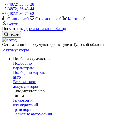
+7 (4872) 33-73-28
+7 (4872) 36-43-44
+7 (4872) 30-75-62
Сравнение
0
Отложенные
0
Корзина
0
Войти
Посмотреть
адреса магазинов Катод
Поиск
Сеть магазинов аккумуляторов в Туле и Тульской области
Аккумуляторы
Подбор аккумулятора
Подбор по
параметрам
Подбор по маркам
авто
Весь каталог
аккумуляторов
Аккумуляторы по
типам
Грузовой и
коммерческий
транспорт
Легковые автомобили