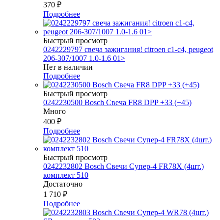
370
₽
Подробнее
Быстрый просмотр
0242229797 свеча зажигания! citroen c1-c4, peugeot
206-307/1007 1.0-1.6 01>
Нет в наличии
Подробнее
Быстрый просмотр
0242230500 Bosch Свеча FR8 DPP +33 (+45)
Много
400
₽
Подробнее
Быстрый просмотр
0242232802 Bosch Свечи Супер-4 FR78Х (4шт.)
комплект 510
Достаточно
1 710
₽
Подробнее