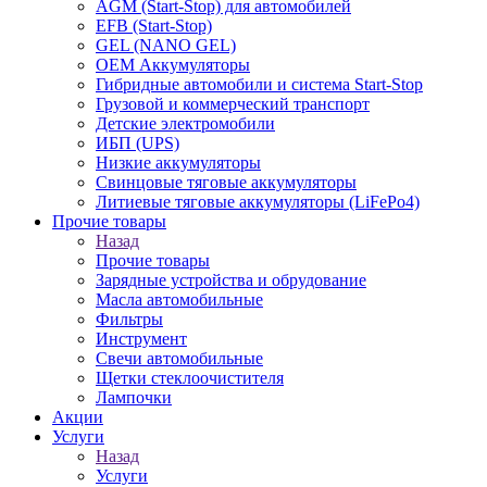
AGM (Start-Stop) для автомобилей
EFB (Start-Stop)
GEL (NANO GEL)
OEM Аккумуляторы
Гибридные автомобили и система Start-Stop
Грузовой и коммерческий транспорт
Детские электромобили
ИБП (UPS)
Низкие аккумуляторы
Свинцовые тяговые аккумуляторы
Литиевые тяговые аккумуляторы (LiFePo4)
Прочие товары
Назад
Прочие товары
Зарядные устройства и обрудование
Масла автомобильные
Фильтры
Инструмент
Свечи автомобильные
Щетки стеклоочистителя
Лампочки
Акции
Услуги
Назад
Услуги