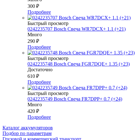
300
₽
Подробнее
Быстрый просмотр
0242235707 Bosch Свеча WR7DCX+ 1.1 (+21)
Много
290
₽
Подробнее
Быстрый просмотр
0242235748 Bosch Свеча FGR7DQE+ 1.35 (+23)
Достаточно
610
₽
Подробнее
Быстрый просмотр
0242235749 Bosch Свеча FR7DPP+ 0.7 (+24)
Много
420
₽
Подробнее
Каталог аккумуляторов
Подбор по параметрам
Грузовой и коммерческий транспорт