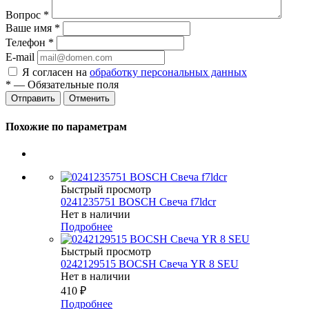
Вопрос
*
Ваше имя
*
Телефон
*
E-mail
Я согласен на
обработку персональных данных
*
— Обязательные поля
Отменить
Похожие по параметрам
Быстрый просмотр
0241235751 BOSCH Свеча f7ldcr
Нет в наличии
Подробнее
Быстрый просмотр
0242129515 BOCSH Свеча YR 8 SEU
Нет в наличии
410
₽
Подробнее