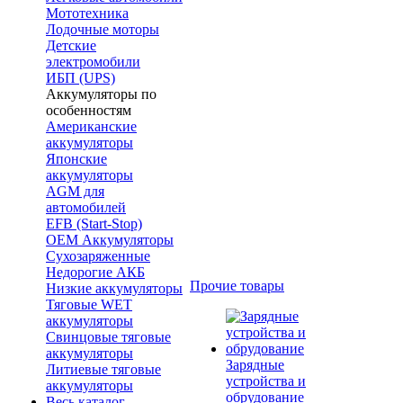
Мототехника
Лодочные моторы
Детские
электромобили
ИБП (UPS)
Аккумуляторы по
особенностям
Американские
аккумуляторы
Японские
аккумуляторы
AGM для
автомобилей
EFB (Start-Stop)
OEM Аккумуляторы
Сухозаряженные
Недорогие АКБ
Прочие товары
Низкие аккумуляторы
Тяговые WET
аккумуляторы
Свинцовые тяговые
аккумуляторы
Зарядные
Литиевые тяговые
устройства и
аккумуляторы
обрудование
Весь каталог