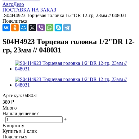
АвтоДело
ПОСТАВКА НА ЗАКАЗ
-
S04H4923 Торцевая головка 1/2"DR 12-гр, 23мм // 048031
Поделиться
S04H4923 Торцевая головка 1/2"DR 12-
гр, 23мм // 048031
Артикул:
048031
380
₽
Много
Нашли дешевле?
-
+
В корзину
Купить в 1 клик
Поделиться