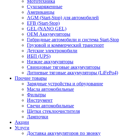
Мототехника
Сухозаряженные
Американцы
AGM (Start-Stop) для автомобилей
EFB (Start-Stop)
GEL (NANO GEL)
OEM Аккумуляторы
Гибридные автомобили и система Start-Stop
Грузовой и коммерческий транспорт
Детские электромобили
ИБП (UPS)
Низкие аккумуляторы
Свинцовые тяговые аккумуляторы
Литиевые тяговые аккумуляторы (LiFePo4)
Прочие товары
Зарядные устройства и обрудование
Масла автомобильные
Фильтры
Инструмент
Свечи автомобильные
Щетки стеклоочистителя
Лампочки
Акции
Услуги
Доставка аккумуляторов по звонку