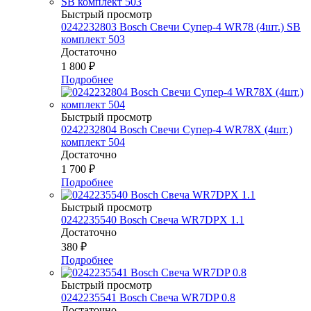
Быстрый просмотр
0242232803 Bosch Свечи Супер-4 WR78 (4шт.) SB
комплект 503
Достаточно
1 800
₽
Подробнее
Быстрый просмотр
0242232804 Bosch Свечи Супер-4 WR78Х (4шт.)
комплект 504
Достаточно
1 700
₽
Подробнее
Быстрый просмотр
0242235540 Bosch Свеча WR7DPX 1.1
Достаточно
380
₽
Подробнее
Быстрый просмотр
0242235541 Bosch Свеча WR7DP 0.8
Достаточно