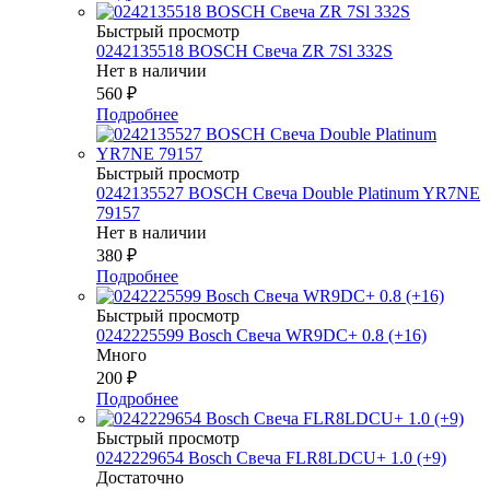
Быстрый просмотр
0242135518 BOSCH Свеча ZR 7Sl 332S
Нет в наличии
560
₽
Подробнее
Быстрый просмотр
0242135527 BOSСH Свеча Double Platinum YR7NE
79157
Нет в наличии
380
₽
Подробнее
Быстрый просмотр
0242225599 Bosch Свеча WR9DC+ 0.8 (+16)
Много
200
₽
Подробнее
Быстрый просмотр
0242229654 Bosch Свеча FLR8LDCU+ 1.0 (+9)
Достаточно