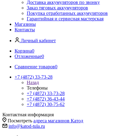
Доставка аккумуляторов по звонку
Заказ тяговых аккумуляторов
Покупка отработанных аккумуляторов
Гарантийная и сервисная мастерская
Магазины
Контакты
Личный кабинет
Корзина
0
Отложенные
0
Сравнение товаров
0
+7 (4872) 33-73-28
Назад
Телефоны
+7 (4872) 33-73-28
+7 (4872) 36-43-44
+7 (4872) 30-75-62
Контактная информация
Посмотреть
адреса магазинов Катод
info@katod-tula.ru