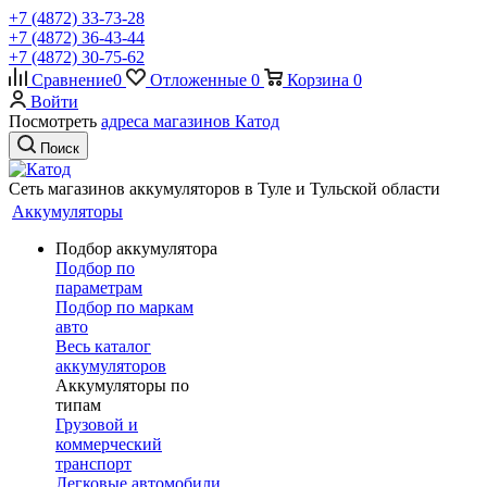
+7 (4872) 33-73-28
+7 (4872) 36-43-44
+7 (4872) 30-75-62
Сравнение
0
Отложенные
0
Корзина
0
Войти
Посмотреть
адреса магазинов Катод
Поиск
Сеть магазинов аккумуляторов в Туле и Тульской области
Аккумуляторы
Подбор аккумулятора
Подбор по
параметрам
Подбор по маркам
авто
Весь каталог
аккумуляторов
Аккумуляторы по
типам
Грузовой и
коммерческий
транспорт
Легковые автомобили