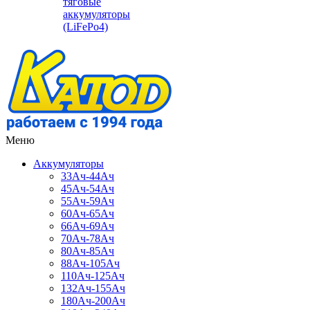
тяговые
аккумуляторы
(LiFePo4)
Меню
Аккумуляторы
33Ач-44Ач
45Ач-54Ач
55Ач-59Ач
60Ач-65Ач
66Ач-69Ач
70Ач-78Ач
80Ач-85Ач
88Ач-105Ач
110Ач-125Ач
132Ач-155Ач
180Ач-200Ач