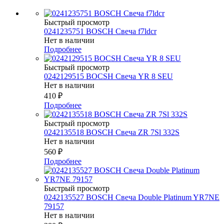
Быстрый просмотр
0241235751 BOSCH Свеча f7ldcr
Нет в наличии
Подробнее
Быстрый просмотр
0242129515 BOCSH Свеча YR 8 SEU
Нет в наличии
410
₽
Подробнее
Быстрый просмотр
0242135518 BOSCH Свеча ZR 7Sl 332S
Нет в наличии
560
₽
Подробнее
Быстрый просмотр
0242135527 BOSСH Свеча Double Platinum YR7NE
79157
Нет в наличии