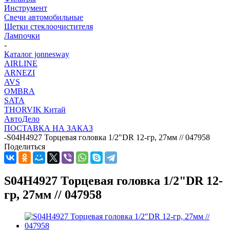
Инструмент
Свечи автомобильные
Щетки стеклоочистителя
Лампочки
-
Каталог jonnesway
AIRLINE
ARNEZI
AVS
OMBRA
SATA
THORVIK Китай
АвтоДело
ПОСТАВКА НА ЗАКАЗ
-
S04H4927 Торцевая головка 1/2"DR 12-гр, 27мм // 047958
Поделиться
S04H4927 Торцевая головка 1/2"DR 12-
гр, 27мм // 047958