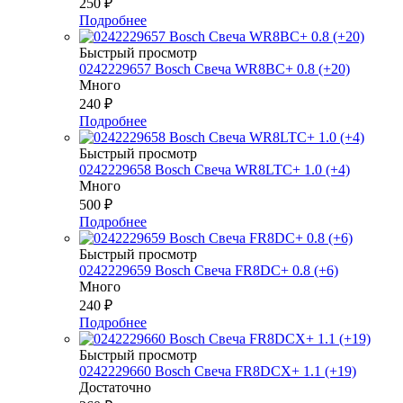
250
₽
Подробнее
Быстрый просмотр
0242229657 Bosch Свеча WR8BC+ 0.8 (+20)
Много
240
₽
Подробнее
Быстрый просмотр
0242229658 Bosch Свеча WR8LTC+ 1.0 (+4)
Много
500
₽
Подробнее
Быстрый просмотр
0242229659 Bosch Свеча FR8DC+ 0.8 (+6)
Много
240
₽
Подробнее
Быстрый просмотр
0242229660 Bosch Свеча FR8DCX+ 1.1 (+19)
Достаточно