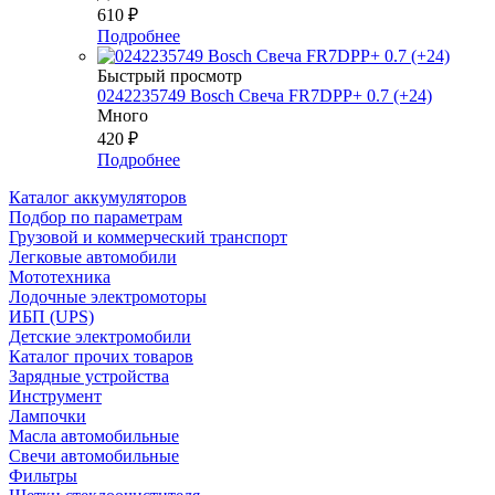
610
₽
Подробнее
Быстрый просмотр
0242235749 Bosch Свеча FR7DPP+ 0.7 (+24)
Много
420
₽
Подробнее
Каталог аккумуляторов
Подбор по параметрам
Грузовой и коммерческий транспорт
Легковые автомобили
Мототехника
Лодочные электромоторы
ИБП (UPS)
Детские электромобили
Каталог прочих товаров
Зарядные устройства
Инструмент
Лампочки
Масла автомобильные
Свечи автомобильные
Фильтры