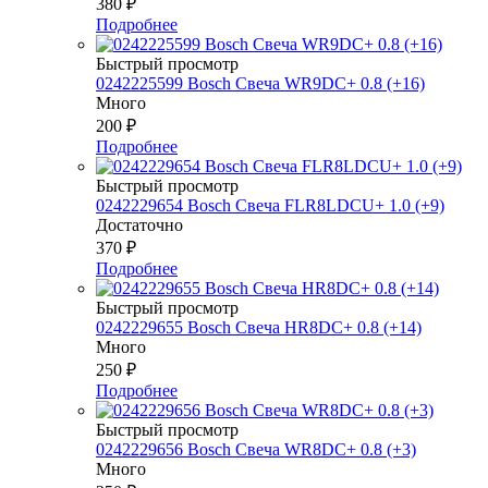
380
₽
Подробнее
Быстрый просмотр
0242225599 Bosch Свеча WR9DC+ 0.8 (+16)
Много
200
₽
Подробнее
Быстрый просмотр
0242229654 Bosch Свеча FLR8LDCU+ 1.0 (+9)
Достаточно
370
₽
Подробнее
Быстрый просмотр
0242229655 Bosch Свеча HR8DC+ 0.8 (+14)
Много
250
₽
Подробнее
Быстрый просмотр
0242229656 Bosch Свеча WR8DC+ 0.8 (+3)
Много