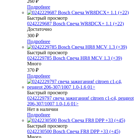
260
₽
Подробнее
Быстрый просмотр
0242229687 Bosch Свеча WR8DCX+ 1.1 (+22)
Достаточно
300
₽
Подробнее
Быстрый просмотр
0242229785 Bosch Свеча HR8 MCV 1.3 (+39)
Много
370
₽
Подробнее
Быстрый просмотр
0242229797 свеча зажигания! citroen c1-c4, peugeot
206-307/1007 1.0-1.6 01>
Нет в наличии
Подробнее
Быстрый просмотр
0242230500 Bosch Свеча FR8 DPP +33 (+45)
Много