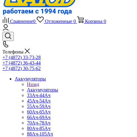
Сравнение
0
Отложенные
0
Корзина
0
Телефоны
+7 (4872) 33-73-28
+7 (4872) 36-43-44
+7 (4872) 30-75-62
Аккумуляторы
Назад
Аккумуляторы
33Ач-44Ач
45Ач-54Ач
55Ач-59Ач
60Ач-65Ач
66Ач-69Ач
70Ач-78Ач
80Ач-85Ач
88Ач-105Ач