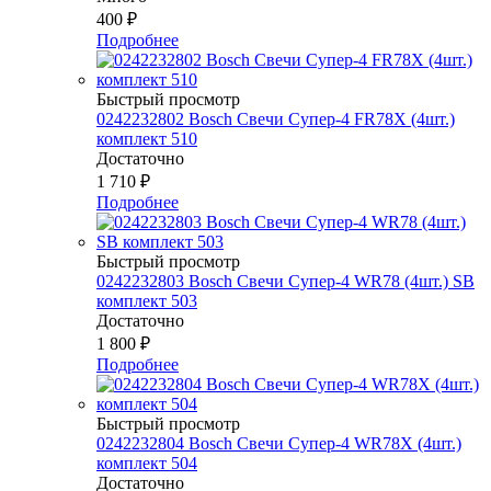
400
₽
Подробнее
Быстрый просмотр
0242232802 Bosch Свечи Супер-4 FR78Х (4шт.)
комплект 510
Достаточно
1 710
₽
Подробнее
Быстрый просмотр
0242232803 Bosch Свечи Супер-4 WR78 (4шт.) SB
комплект 503
Достаточно
1 800
₽
Подробнее
Быстрый просмотр
0242232804 Bosch Свечи Супер-4 WR78Х (4шт.)
комплект 504
Достаточно