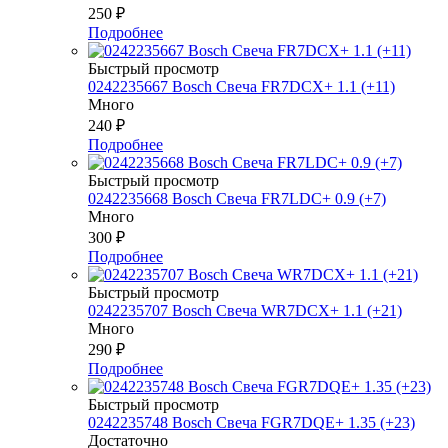
250
₽
Подробнее
Быстрый просмотр
0242235667 Bosch Свеча FR7DCX+ 1.1 (+11)
Много
240
₽
Подробнее
Быстрый просмотр
0242235668 Bosch Свеча FR7LDC+ 0.9 (+7)
Много
300
₽
Подробнее
Быстрый просмотр
0242235707 Bosch Свеча WR7DCX+ 1.1 (+21)
Много
290
₽
Подробнее
Быстрый просмотр
0242235748 Bosch Свеча FGR7DQE+ 1.35 (+23)
Достаточно