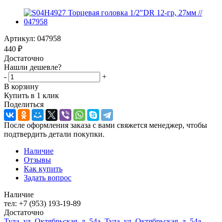
Артикул:
047958
440
₽
Достаточно
Нашли дешевле?
-
+
В корзину
Купить в 1 клик
Поделиться
После оформления заказа с вами свяжется менеджер, чтобы
подтвердить детали покупки.
Наличие
Отзывы
Как купить
Задать вопрос
Наличие
тел: +7 (953) 193-19-89
Достаточно
Тула, ул. Октябрьская, д. 54а, Тула, ул. Октябрьская, д. 54а