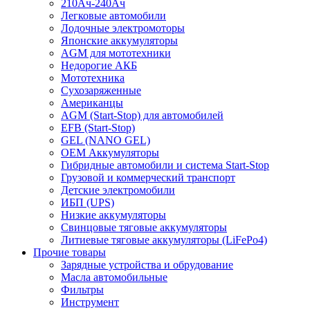
210Ач-240Ач
Легковые автомобили
Лодочные электромоторы
Японские аккумуляторы
AGM для мототехники
Недорогие АКБ
Мототехника
Сухозаряженные
Американцы
AGM (Start-Stop) для автомобилей
EFB (Start-Stop)
GEL (NANO GEL)
OEM Аккумуляторы
Гибридные автомобили и система Start-Stop
Грузовой и коммерческий транспорт
Детские электромобили
ИБП (UPS)
Низкие аккумуляторы
Свинцовые тяговые аккумуляторы
Литиевые тяговые аккумуляторы (LiFePo4)
Прочие товары
Зарядные устройства и обрудование
Масла автомобильные
Фильтры
Инструмент