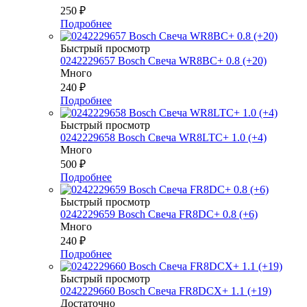
250
₽
Подробнее
Быстрый просмотр
0242229657 Bosch Свеча WR8BC+ 0.8 (+20)
Много
240
₽
Подробнее
Быстрый просмотр
0242229658 Bosch Свеча WR8LTC+ 1.0 (+4)
Много
500
₽
Подробнее
Быстрый просмотр
0242229659 Bosch Свеча FR8DC+ 0.8 (+6)
Много
240
₽
Подробнее
Быстрый просмотр
0242229660 Bosch Свеча FR8DCX+ 1.1 (+19)
Достаточно