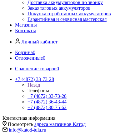
Доставка аккумуляторов по звонку
Заказ тяговых аккумуляторов
Покупка отработанных аккумуляторов
Гарантийная и сервисная мастерская
Магазины
Контакты
Личный кабинет
Корзина
0
Отложенные
0
Сравнение товаров
0
+7 (4872) 33-73-28
Назад
Телефоны
+7 (4872) 33-73-28
+7 (4872) 36-43-44
+7 (4872) 30-75-62
Контактная информация
Посмотреть
адреса магазинов Катод
info@katod-tula.ru