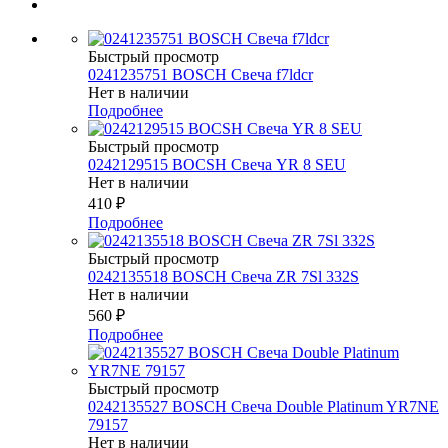
Быстрый просмотр
0241235751 BOSCH Свеча f7ldcr
Нет в наличии
Подробнее
Быстрый просмотр
0242129515 BOCSH Свеча YR 8 SEU
Нет в наличии
410
₽
Подробнее
Быстрый просмотр
0242135518 BOSCH Свеча ZR 7Sl 332S
Нет в наличии
560
₽
Подробнее
Быстрый просмотр
0242135527 BOSСH Свеча Double Platinum YR7NE
79157
Нет в наличии