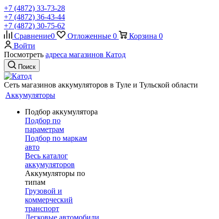
+7 (4872) 33-73-28
+7 (4872) 36-43-44
+7 (4872) 30-75-62
Сравнение
0
Отложенные
0
Корзина
0
Войти
Посмотреть
адреса магазинов Катод
Поиск
Сеть магазинов аккумуляторов в Туле и Тульской области
Аккумуляторы
Подбор аккумулятора
Подбор по
параметрам
Подбор по маркам
авто
Весь каталог
аккумуляторов
Аккумуляторы по
типам
Грузовой и
коммерческий
транспорт
Легковые автомобили