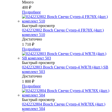
Много
400
₽
Подробнее
Быстрый просмотр
0242232802 Bosch Свечи Супер-4 FR78Х (4шт.)
комплект 510
Достаточно
1 710
₽
Подробнее
Быстрый просмотр
0242232803 Bosch Свечи Супер-4 WR78 (4шт.) SB
комплект 503
Достаточно
1 800
₽
Подробнее
Быстрый просмотр
0242232804 Bosch Свечи Супер-4 WR78Х (4шт.)
комплект 504