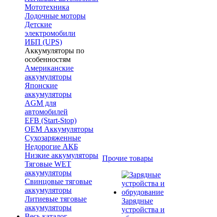
Мототехника
Лодочные моторы
Детские
электромобили
ИБП (UPS)
Аккумуляторы по
особенностям
Американские
аккумуляторы
Японские
аккумуляторы
AGM для
автомобилей
EFB (Start-Stop)
OEM Аккумуляторы
Сухозаряженные
Недорогие АКБ
Низкие аккумуляторы
Прочие товары
Тяговые WET
аккумуляторы
Свинцовые тяговые
аккумуляторы
Литиевые тяговые
Зарядные
аккумуляторы
устройства и
Весь каталог