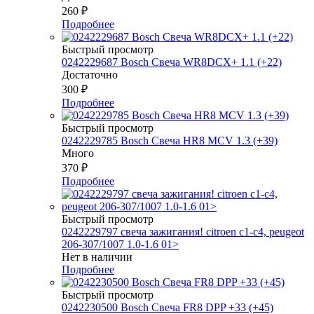
260
₽
Подробнее
Быстрый просмотр
0242229687 Bosch Свеча WR8DCX+ 1.1 (+22)
Достаточно
300
₽
Подробнее
Быстрый просмотр
0242229785 Bosch Свеча HR8 MCV 1.3 (+39)
Много
370
₽
Подробнее
Быстрый просмотр
0242229797 свеча зажигания! citroen c1-c4, peugeot
206-307/1007 1.0-1.6 01>
Нет в наличии
Подробнее
Быстрый просмотр
0242230500 Bosch Свеча FR8 DPP +33 (+45)