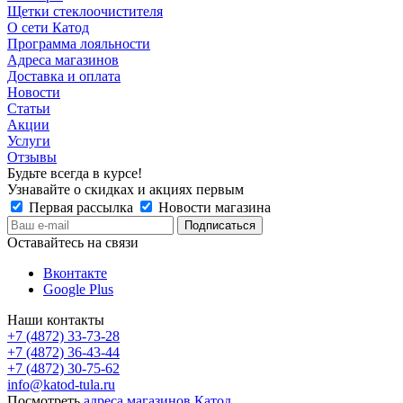
Щетки стеклоочистителя
О сети Катод
Программа лояльности
Адреса магазинов
Доставка и оплата
Новости
Статьи
Акции
Услуги
Отзывы
Будьте всегда в курсе!
Узнавайте о скидках и акциях первым
Первая рассылка
Новости магазина
Оставайтесь на связи
Вконтакте
Google Plus
Наши контакты
+7 (4872) 33-73-28
+7 (4872) 36-43-44
+7 (4872) 30-75-62
info@katod-tula.ru
Посмотреть
адреса магазинов Катод