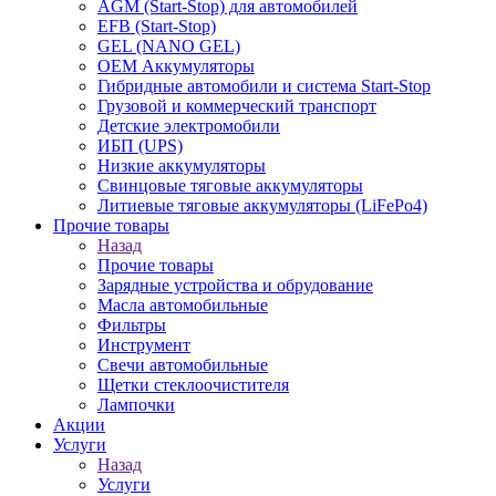
AGM (Start-Stop) для автомобилей
EFB (Start-Stop)
GEL (NANO GEL)
OEM Аккумуляторы
Гибридные автомобили и система Start-Stop
Грузовой и коммерческий транспорт
Детские электромобили
ИБП (UPS)
Низкие аккумуляторы
Свинцовые тяговые аккумуляторы
Литиевые тяговые аккумуляторы (LiFePo4)
Прочие товары
Назад
Прочие товары
Зарядные устройства и обрудование
Масла автомобильные
Фильтры
Инструмент
Свечи автомобильные
Щетки стеклоочистителя
Лампочки
Акции
Услуги
Назад
Услуги