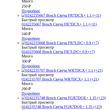
Много
250
₽
Подробнее
Быстрый просмотр
0242235667 Bosch Свеча FR7DCX+ 1.1 (+11)
Много
240
₽
Подробнее
Быстрый просмотр
0242235668 Bosch Свеча FR7LDC+ 0.9 (+7)
Много
300
₽
Подробнее
Быстрый просмотр
0242235707 Bosch Свеча WR7DCX+ 1.1 (+21)
Много
290
₽
Подробнее
Быстрый просмотр
0242235748 Bosch Свеча FGR7DQE+ 1.35 (+23)