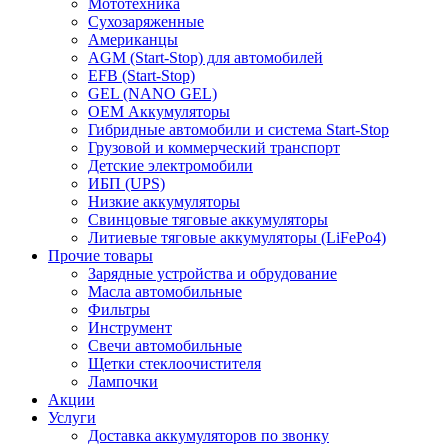
Мототехника
Сухозаряженные
Американцы
AGM (Start-Stop) для автомобилей
EFB (Start-Stop)
GEL (NANO GEL)
OEM Аккумуляторы
Гибридные автомобили и система Start-Stop
Грузовой и коммерческий транспорт
Детские электромобили
ИБП (UPS)
Низкие аккумуляторы
Свинцовые тяговые аккумуляторы
Литиевые тяговые аккумуляторы (LiFePo4)
Прочие товары
Зарядные устройства и обрудование
Масла автомобильные
Фильтры
Инструмент
Свечи автомобильные
Щетки стеклоочистителя
Лампочки
Акции
Услуги
Доставка аккумуляторов по звонку