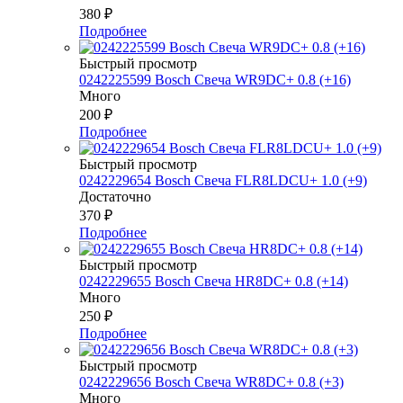
380
₽
Подробнее
Быстрый просмотр
0242225599 Bosch Свеча WR9DC+ 0.8 (+16)
Много
200
₽
Подробнее
Быстрый просмотр
0242229654 Bosch Свеча FLR8LDCU+ 1.0 (+9)
Достаточно
370
₽
Подробнее
Быстрый просмотр
0242229655 Bosch Свеча HR8DC+ 0.8 (+14)
Много
250
₽
Подробнее
Быстрый просмотр
0242229656 Bosch Свеча WR8DC+ 0.8 (+3)
Много