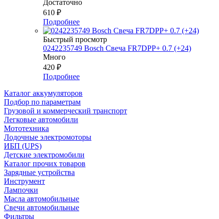
Достаточно
610
₽
Подробнее
Быстрый просмотр
0242235749 Bosch Свеча FR7DPP+ 0.7 (+24)
Много
420
₽
Подробнее
Каталог аккумуляторов
Подбор по параметрам
Грузовой и коммерческий транспорт
Легковые автомобили
Мототехника
Лодочные электромоторы
ИБП (UPS)
Детские электромобили
Каталог прочих товаров
Зарядные устройства
Инструмент
Лампочки
Масла автомобильные
Свечи автомобильные
Фильтры